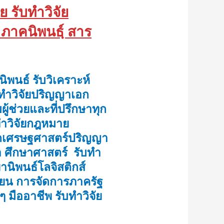
ย รับทำวิจัย
์ ภาคนิพนธ์ฺ สาร
ิพนธ์ รับวิเคราะห์
ับทำวิจัยปริญญาเอก
้ช่วยและที่ปรึกษาทุก
บทำวิจัยกฎหมาย
ักเศรษฐศาสตร์ปริญญา
า ศึกษาศาสตร์
รับทำ
านิพนธ์โลจิสติกส์
รียน การจัดการภาครัฐ
มืออาชีพ รับทำวิจัย