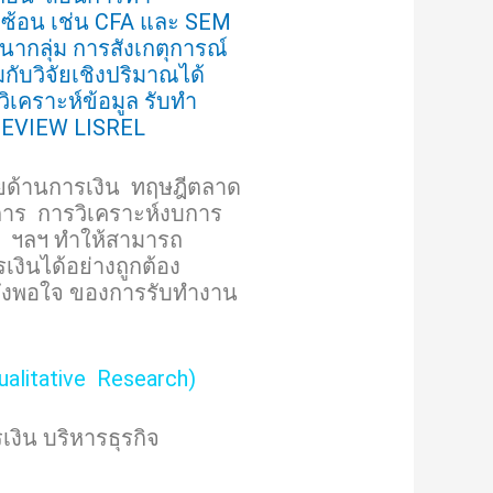
ซับซ้อน เช่น CFA และ SEM
ากลุ่ม การสังเกตุการณ์
กับวิจัยเชิงปริมาณได้
วิเคราะห์ข้อมูล รับทำ
S EVIEW LISREL
ยด้านการเงิน ทฤษฎีตลาด
การ การวิเคราะห์งบการ
ง ฯลฯ ทำให้สามารถ
งินได้อย่างถูกต้อง
ึงพอใจ ของการรับทำงาน
ualitative Research)
เงิน บริหารธุรกิจ