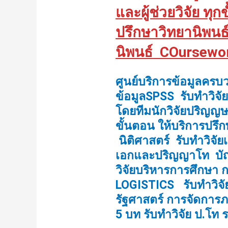
และผู้ช่วยวิจัย ทุ
ปรึกษาวิทยานิพนธ์ 
นิพนธ์ COursewo
ศูนย์บริการข้อมูลครบว
ข้อมูลSPSS รับทำวิจั
โดยทีมนักวิจัยปริญญษ
ขั้นตอน ให้บริการปรึ
นิติศาสตร์
รับทำวิจั
เอกและปริญญาโท บัญ
วิจัยบริหารการศึกษา
ก
LOGISTICS รับทำวิจัย
รัฐศาสตร์ การจัดการภ
5 บท รับทำวิจัย ป.โท