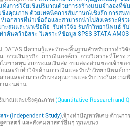
เน้นทั้งการวิจัยเชิงปริมาณด้วยการสร้างแบบจำลองที่
เชิงคุณภาพ ด้วยเทคนิคการสัมภาษณ์เชิงลึก การสนทน
์เอกสารที่น่าเชื่อถือและสามารถนำไปสังเคราะห์ร่วม
มาะสมและน่าเชื่อถือ รับทำวิจัย รับทำวิทยานิพนธ์ รับ
บทำค้นคว้าอิสระ วิเคราะห์ข้อมูล SPSS STATA AMO
DATAS มีความรู้และทักษะพื้นฐานสำหรับการทำวิจั
น การเงินธุรกิจ การเงินองค์กร การวิเคราะห์โครง 
กำไรขาดทุน งบกระแสเงินสด งบแสดงส่วนของเจ้าขอ
ยและรับทำวิจัยด้านการเงินและรับทำวิทยานิพนธ์การเ
ิดพลาดและสามารถรับรองคุณภาพและรับประกันความพ
ขงานจนผ่าน
งปริมาณและเชิงคุณภาพ
(Quantitative Research and Q
ิสระ(Independent Study)
,จ้างทำปัญหาพิเศษ ด้านการ
ัฐศาสตร์ และสังคมศาสตร์อื่นๆ ทุกแขนง