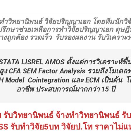
รทำวิทยานิพนธ์ วิจัยปริญญาเอก โดยทีมนักว
กษาช่วยเหลือการทำวิจัยปริญญาเอก ดุษฎีนิ
งถูกต้อง รวดเร็ว รับรองผลงาน รับวิเคราะห์
TATA LISREL AMOS ตั้งแต่การวิเคราะห์พื
บสูง CFA SEM Factor Analysis รวมถึงโมเดลทา
H Model Cointegration และ ECM เป็นต้น โดย
อาชีพ ประสบการณ์มากกว่า 15 ปี
 รับวิทยานิพนธ์ จ้างทำวิทยานิพนธ์ รับ
SS รับทำวิจัย5บท วิจัยป.โท ราคาไม่