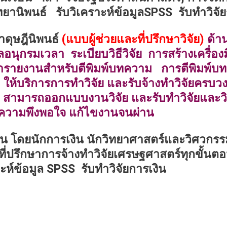
ทยานิพนธ์ รับวิเคราะห์ข้อมูลSPSS รับทำวิจัย
ำดุษฎีนิพนธ์
(แบบผู้ช่วยและที่ปรึกษาวิจัย)
ด้า
นุกรมเวลา ระเบียบวิธีวิจัย การสร้างเครื่องม
ำรายงานสำหรับตีพิมพ์บทความ การตีพิมพ์บ
ให้บริการการทำวิจัย และรับจ้างทำวิจัยครบว
สามารถออกแบบงานวิจัย และรับทำวิจัยและวิท
นความพึงพอใจ แก้ไขงานจนผ่าน
งิน โดยนักการเงิน นักวิทยาศาสตร์และวิศวกรร
ี่ปรึกษาการจ้างทำวิจัยเศรษฐศาสตร์ทุกขั้นต
ะห์ข้อมูล SPSS รับทำวิจัยการเงิน