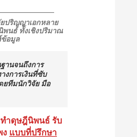
ิจัยปริญญาเอกหลาย
พนธ์ ทั้งเชิงปริมาณ
ข้อมูล
้นฐานจนถึงการ
งการเงินที่ซับ
ทีมนักวิจัย มือ
ทำดุษฎีนิพนธ์ รับ
แพง
แบบที่ปรึกษา