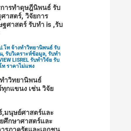
การทำดุษฎีนิพนธ์ รับ
ฐศาสตร์, วิจัยการ
ฐศาสตร์ รับทำ is ,รับ
S
 ป.โท จ้างทำวิทยานิพนธ์ รับ
 รับวิเคราะห์ข้อมูล, รับทำ
IEW LISREL รับทำวิจัย รับ
ป.โท ราคาไม่แพง
บทำวิทยานิพนธ์
ทุกแขนง เช่น วิจัย
ร์,มนุษย์ศาสตร์และ
ัยศึกษาศาสตร์และ
จัดการภาครัฐและเอกชน,