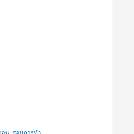
จัยการเงิน
้นตอน สอนการทำ