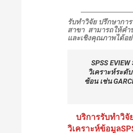
รับทำวิจัย ปรึกษากา
สาขา สามารถให้คำปรึ
และเชิงคุณภาพได้อย่า
SPSS EVIEW S
วิเคราะห์ระดั
ซ้อน เช่น GARC
บริการรับทำวิจัย
วิเคราะห์ข้อมูลSP