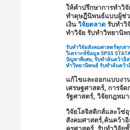
ให้คำปรึกษาการทำวิจั
ทำดุษฎีนิพนธ์แบบผู้ช่ว
เงิน
วิจัยตลาด
รับทำวิจ
ทำวิจัย รับทำวิทยานิพ
รับทำวิจัยสังคมศาสตร์ทุกสาขา
วิเคราะห์ข้อมูล SPSS STATA
ปัญหาพิเศษ, รับทำค้นคว้าอิ
ทำวิทยานิพนธ์ รับทำค้นคว้าอ
แก้ไขและออกแบบงานวิจ
เศรษฐศาสตร์, การจัดกา
รัฐศาสตร์, วิจัยกฎหมา
วิจัยโลจิสติกส์และโซ่
สังคมศาสตร์,ค้นคว้า
ครุศาสตร์, รับทำวิจั