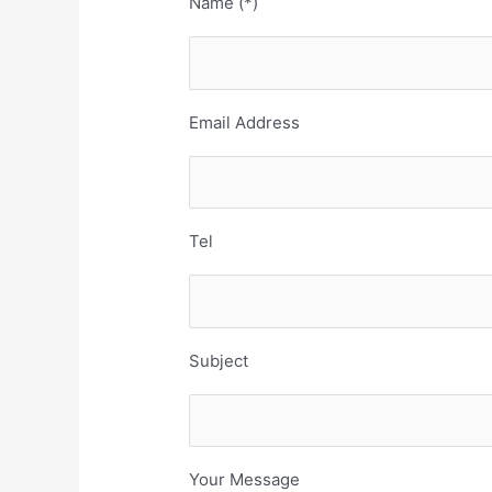
Name (*)
Email Address
Tel
Subject
Your Message