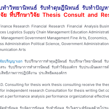
ับทำวิทยานิพนธ์ รับทำดุษฎีนิพนธ์ รับทำปัญห
วิจัย ที่ปรึกษาวิจัย Thesis Consult and 
Finance Research Financial Research Financial Analysis Bus
s Logistics Supply Chain Management Education Administrati
on Management Government Management Fine Arts, Economics, F
ess Administration Political Science, Government Administration,
unication Arts
ิจัยปริญญาเอก
รับปรึกษาการทำดุษฎีนิพนธ์ รับปรึกษาวิทยานิพนธ์ รับแ
ิสระ รับปรึกษาการทำสารนิพนธ์ รับทำวิจัยองค์กร รับประเมินผลการด
ะสิทธิภาพการปฏิบัติงาน ประสิทธิผลองค์กร
.D. Consulting for thesis work thesis consulting receive the the
 for independent research Consultation for thesis writing Get 
Get a performance analysis performance organizational effectiv
บจัดทำข้อมูล รับจัดการข้อมูล รับทำข้อมูล รับวิเคราะห์ข้อมูลด้วยโ