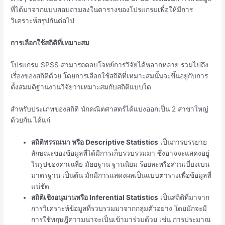
ที่ได้มาจากแบบสอบถามลงในตารางของโปรแกรมเพื่อให้มีการ
วิเคราะห์สรุปกันต่อไป
การเลือกใช้สถิติที่เหมาะสม
โปรแกรม SPSS สามารถตอบโจทย์การวิจัยได้หลากหลาย รวมไปถึง
เรื่องของสถิติด้วย โดยการเลือกใช้สถิติที่เหมาะสมนั้นจะขึ้นอยู่กับการ
ตั้งสมมติฐานงานวิจัยว่าเหมาะสมกับสถิติแบบใด
สำหรับประเภทของสถิติ นักคณิตศาสตร์ได้แบ่งออกเป็น 2 สาขาใหญ่
ด้วยกัน ได้แก่
สถิติพรรณนา หรือ
Descriptive Statistics
เป็นการบรรยาย
ลักษณะของข้อมูลที่ได้มีการเก็บรวบรวมมา ซึ่งอาจจะแสดงอยู่
ในรูปของค่าเฉลี่ย มัธยฐาน ฐานนิยม ร้อยละหรือส่วนเบี่ยงเบน
มาตรฐาน เป็นต้น มักมีการแสดงผลเป็นแบบตารางเพื่อข้อมูลที่
แน่ชัด
สถิติเชิงอนุมานหรือ
Inferential Statistics
เป็นสถิติที่มาจาก
การวิเคราะห์ข้อมูลที่รวบรวมมาจากกลุ่มตัวอย่าง โดยมักจะมี
การใช้ทฤษฎีความน่าจะเป็นเข้ามาร่วมด้วย เช่น การประมาณ