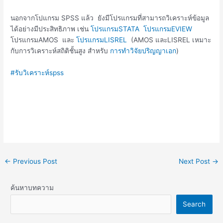
นอกจากโปแกรม SPSS แล้ว ยังมีโปรแกรมที่สามารถวิเคราะห์ข้อมูล
ได้อย่างมีประสิทธิภาพ เช่น
โปรแกรมSTATA
โปรแกรมEVIEW
โปรแกรมAMOS และ
โปรแกรมLISREL
(AMOS และLISREL เหมาะ
กับการวิเคราะห์สถิติชั้นสูง สำหรับ
การทำวิจัยปริญญาเอก
)
#รับวิเคราะห์spss
←
Previous Post
Next Post
→
ค้นหาบทความ
Search