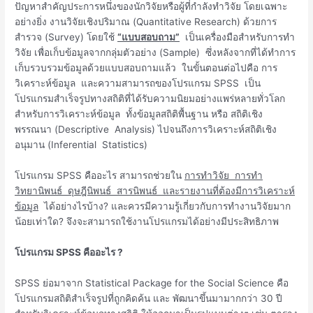
ปัญหาสำคัญประการหนึ่งของนักวิจัยหรือผู้ที่กำลังทำวิจัย โดยเฉพาะ
อย่างยิ่ง งานวิจัยเชิงปริมาณ (Quantitative Research) ด้วยการ
สำรวจ (Survey) โดยใช้
“แบบสอบถาม”
เป็นเครื่องมือสำหรับการทำ
วิจัย เพื่อเก็บข้อมูลจากกลุ่มตัวอย่าง (Sample) ซึ่งหลังจากที่ได้ทำการ
เก็บรวบรวมข้อมูลด้วยแบบสอบถามแล้ว ในขั้นตอนต่อไปคือ การ
วิเคราะห์ข้อมูล และความสามารถของโปรแกรม SPSS เป็น
โปรแกรมสำเร็จรูปทางสถิติที่ได้รับความนิยมอย่างแพร่หลายทั่วโลก
สำหรับการวิเคราะห์ข้อมูล ทั้งข้อมูลสถิติพื้นฐาน หรือ สถิติเชิง
พรรณนา (Descriptive Analysis) ไปจนถึงการวิเคราะห์สถิติเชิง
อนุมาน (Inferential Statistics)
โปรแกรม SPSS คืออะไร สามารถช่วยใน
การทำวิจัย การทำ
วิทยานิพนธ์ ดุษฎีนิพนธ์ สารนิพนธ์ และรายงานที่ต้องมีการวิเคราะห์
ข้อมูล
ได้อย่างไรบ้าง? และควรมีความรู้เกี่ยวกับการทำงานวิจัยมาก
น้อยเท่าใด? จึงจะสามารถใช้งานโปรแกรมได้อย่างมีประสิทธิภาพ
โปรแกรม
SPSS คืออะไร ?
SPSS ย่อมาจาก Statistical Package for the Social Science คือ
โปรแกรมสถิติสำเร็จรูปที่ถูกคิดค้น และ พัฒนาขึ้นมามากกว่า 30 ปี