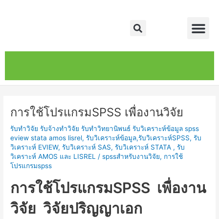
Skip
Post
Me
to
navigation
Search
content
หน้าหลัก
เกี่ยวกับ
ติดต่อเรา
บริการของเรา
การใช้โปรแกรมSPSS เพื่องานวิจัย
รับทำวิจัย รับจ้างทำวิจัย รับทำวิทยานิพนธ์ รับวิเคราะห์ข้อมูล spss
eview stata amos lisrel
,
รับวิเคราะห์ข้อมูล,รับวิเคราะห์SPSS, รับ
วิเคราะห์ EVIEW, รับวิเคราะห์ SAS, รับวิเคราะห์ STATA , รับ
วิเคราะห์ AMOS และ LISREL
/
spssสำหรับงานวิจัย
,
การใช้
โปรแกรมspss
การใช้โปรแกรมSPSS เพื่องาน
วิจัย วิจัยปริญญาเอก