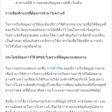
ค่าทางสถิติ การทดสอบข้อมูลทางสถิติ เป็นต้น
การเลือกตัวแปรที่ต้องการนำมาวิเคราะห์
ในการเก็บข้อมูลงานวิจัยจะต้องมีการใช้ตัวแปรมากมายเพื่อให้ข้อมูลที่
ตอบรับกับวัตถุประสงค์ของงานวิจัยที่ตั้งไว้ โดยในการนำข้อมูลไป
วิเคราะห์หรือสรุปผลต่อ จะต้องให้ความสำคัญกับการเลือกตัวแปรที่จะ
เป็นคำตอบ พร้อมกับตรวจเช็กการใช้มาตรวัดเพื่อให้ผลที่สามารถนำ
ไปใช้ได้อย่างถูกต้องด้วย
ประโยชน์ของการใช้
SPSS วิเคราะห์ข้อมูลแบบสอบถาม
ในการออกแบบสอบถามเพื่อ
การทำวิจัย
ย่อมมีการเก็บข้อมูลมากมาย
เพื่อนำมาใช้ทำการวิเคราะห์ซึ่งถ้าหากเกิดความล่าช้าหรือผิดพลาด
อาจสร้างความเสียหายให้กับงานวิจัย องค์กรหรือธุรกิจได้ โดยเฉพาะ
ในการวิเคราะห์พฤติกรรมผู้บริโภคเพื่อการพัฒนาผลิตภัณฑ์หรือกลยุทธ์
ทางการตลาดที่ต้องอาศัยความเร็วและความแม่นยำของผลลัพธ์สูง
ดังนั้น การใช้งานโปรแกรมวิเคราะห์ข้อมูล SPSS จะช่วยลดเวลา และ
ความผิดพลาดในการวิเคราะห์ เรียกได้ว่าช่วยประหยัดต้นทุนได้มาก