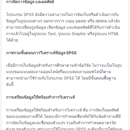
การจัดการข้อมูล และผลลัพธ์
โปรแกรม SPSS ยังมีความสามารถในการจัดเก็บหรือดำเนินการกับ
ข้อมูลในรูปแบบต่างๆ นอกจากการ copy paste หรือ delete แล้วยัง
สามารถเปลี่ยนรูปข้อมูล เลือกข้อมูล และส่งผลลัพธ์ที่ได้รับการดำเนิน
การแล้วไปอยู่ในรูปแบบ Text, รูปแบบ Graphic หรือรูปแบบ HTML
ได้ด้วย
ภาพรวมขั้นตอนการวิเคราะห์ข้อมูล
SPSS
เมื่อมีการเก็บข้อมูลสำหรับการศึกษาตามหัวข้อวิจัย ไม่ว่าจะเป็นในรูป
แบบของแบบสอบถามออนไลน์หรือแบบสอบถามออฟไลน์ก็ตาม
สามารถนำมาใช้ร่วมกับโปรแกรม SPSS ได้ โดยมีขั้นตอนพื้นฐาน
ดังนี้
การเตรียมข้อมูลให้พร้อมทำการวิเคราะห์
การเตรียมข้อมูลให้พร้อมสำหรับการวิเคราะห์ คือ การจัดเก็บผลลัพธ์
ของแบบสอบถามที่ได้ โดยจะมีการกำหนดชื่อรหัสให้กับข้อคำถามที่มี
การจัดเก็บข้อมูลและชื่อของตัวแปร รวมถึงทำการกำหนดมาตรวัด
ต่างๆ ของตัวแปร เพราะการใช้โปรแกรม SPSS จะต้องมีการใส่ข้อมูล