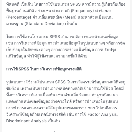
ทัศนคติ เป็นต้น โดยการใช้โปรแกรม SPSS ควรมีความรู้เกี่ยวกับเรื่อง
พื้นฐานด้านสถิติ อย่างเช่น ค่าความถี่ (Frequency) ค่าร้อยละ
(Percentage) ค่าเฉลี่ยเลขคณิต (Mean) และค่าส่วนเบี่ยงเบน
มาตรฐาน (Standard Deviation) เป็นต้น
โดยการใช้งานโปรแกรม SPSS สามารถจัดการและนำเสนอข้อมูล
เช่น การวิเคราะห์ข้อมูล การนำเสนอข้อมูลในรูปแบบต่างๆ หรือการจัด
เก็บข้อมูลในลักษณะต่างๆ อย่างการสร้างแฟ้มข้อมูล การปรับปรุง
แก้ไขข้อมูล ทำให้ผู้ใช้งานสะดวกมากขึ้นได้ด้วย
การใช้
SPSS ในการวิเคราะห์ข้อมูลทางสถิติ
รูปแบบการใช้งานโปรแกรม SPSS ในการวิเคราะห์ข้อมูลทางสถิติจะดู
ซับซ้อน เพราะเป็นการนำเอาเทคนิคทางสถิติเข้ามาร่วมใช้ด้วย โดยมี
ทั้งการวิเคราะห์แบบเบื้องต้น เช่น ค่าเฉลี่ย ร้อยละ ค่าฐานนิยม ค่า
แสดงตำแหน่งของข้อมูลอย่างควอไทล์ หรือการนำเสนอในรูปแบบ
กราฟ การแจกแจงความถี่ในรูปแบบของตาราง ฯลฯ ไปจนถึงการ
วิเคราะห์ข้อมูลด้วยเทคนิคทางสถิติ เช่น การใช้ Factor Analysis,
Discriminant Analysis เป็นต้น