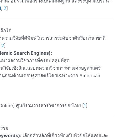
 มาหลอมรวมเพื่อสร้างเป็นสมมติฐาน และระบุตัวแปรต้น-
1
,
2
]
ถือได้
วามวิจัยที่ตีพิมพ์ในวารสารระดับชาติหรือนานาชาติ
,
2
]
demic Search Engines):
นหาผลงานวิชาการที่ครอบคลุมที่สุด
านวิจัยเชิงลึกและบทความวิชาการทางเศรษฐศาสตร์
ณานุกรมด้านเศรษฐศาสตร์โดยเฉพาะจาก American
Online) ศูนย์รวมวารสารวิชาการของไทย
[
1
]
กรรม
eywords):
เลือกคำหลักที่เกี่ยวข้องกับหัวข้อให้แคบและ