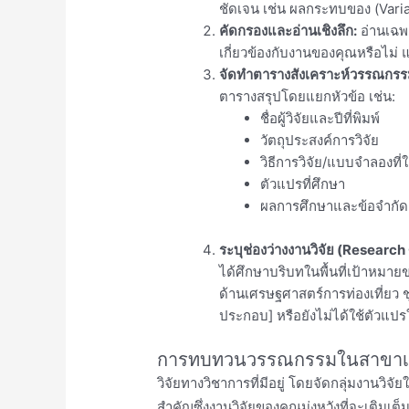
ชัดเจน เช่น ผลกระทบของ (Variab
คัดกรองและอ่านเชิงลึก:
อ่านเฉพา
เกี่ยวข้องกับงานของคุณหรือไม่ 
จัดทำตารางสังเคราะห์วรรณกร
ตารางสรุปโดยแยกหัวข้อ เช่น:
ชื่อผู้วิจัยและปีที่พิมพ์
วัตถุประสงค์การวิจัย
วิธีการวิจัย/แบบจำลองที่ใ
ตัวแปรที่ศึกษา
ผลการศึกษาและข้อจำกัด
ระบุช่องว่างงานวิจัย (Research
ได้ศึกษาบริบทในพื้นที่เป้าหมาย
ด้านเศรษฐศาสตร์การท่องเที่ยว 
ประกอบ] หรือยังไม่ได้ใช้ตัวแปร
การทบทวนวรรณกรรมในสาขาเศ
วิจัยทางวิชาการที่มีอยู่ โดยจัดกลุ่มงานวิจัย
สำคัญซึ่งงานวิจัยของคุณมุ่งหวังที่จะเติมเต