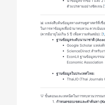
นำข้อมูลจากข้อ 1 และ 2
ตัวแปรตามอย่างชัดเจน
[
📊 แหล่งสืบค้นข้อมูลทางเศรษฐศาสตร์ที่เชื่อ
ในการหาข้อมูลเพื่อนำมาทบทวน ควรเน้นบทค
(ควรมีอายุไม่เกิน 5 ปี เพื่อความทันสมัย): [
1
ฐานข้อมูลระดับนานาชาติ (Aca
Google Scholar แหล่งค้
ScienceDirect สำหรับง
EconLit ฐานข้อมูลบรร
Economic Association
ฐานข้อมูลในประเทศไทย:
ThaiJO (Thai Journals 
💡 ขั้นตอนและเทคนิคในการทบทวนวรรณ
กำหนดขอบเขตและคำค้นหา (K