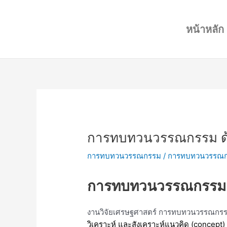
Skip
Post
to
navigation
หน้าหลัก
content
การทบทวนวรรณกรรม ด้
การทบทวนวรรณกรรม
/
การทบทวนวรรณกร
การทบทวนวรรณกรรม 
งานวิจัยเศรษฐศาสตร์ การทบทวนวรรณกรรม
วิเคราะห์ และสังเคราะห์แนวคิด (concept) ท