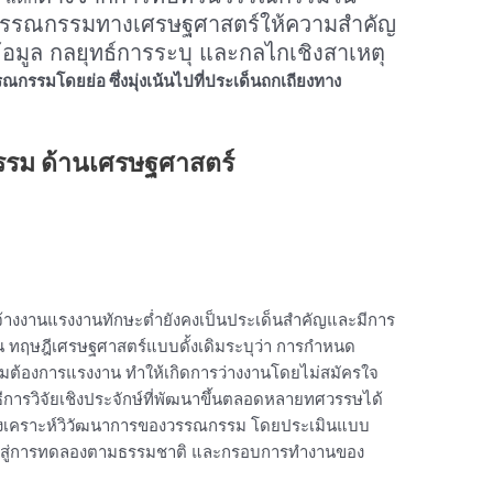
รรณกรรมทางเศรษฐศาสตร์ให้ความสำคัญ
ทข้อมูล กลยุทธ์การระบุ และกลไกเชิงสาเหตุ
รรมโดยย่อ ซึ่งมุ่งเน้นไปที่ประเด็นถกเถียงทาง
รม ด้านเศรษฐศาสตร์
้างงานแรงงานทักษะต่ำยังคงเป็นประเด็นสำคัญและมีการ
 ทฤษฎีเศรษฐศาสตร์แบบดั้งเดิมระบุว่า การกำหนด
วามต้องการแรงงาน ทำให้เกิดการว่างงานโดยไม่สมัครใจ
ธีการวิจัยเชิงประจักษ์ที่พัฒนาขึ้นตลอดหลายทศวรรษได้
้สังเคราะห์วิวัฒนาการของวรรณกรรม โดยประเมินแบบ
ไปสู่การทดลองตามธรรมชาติ และกรอบการทำงานของ