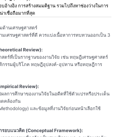
รอบอ้างอิง การสร้างสมมติฐาน รวมไปถึงหาช่องว่างในการ
าเชื่อถือมากที่สุด
มด้านเศรษฐศาสตร์
ามเศรษฐศาสตร์ที่ดี ควรแบ่งเนื้อหาการทบทวนออกเป็น 3
eoretical Review):
ตร์ที่เป็นรากฐานของงานวิจัย เช่น ทฤษฎีเศรษฐศาสตร์
กรรมผู้บริโภค ทฤษฎีอุปสงค์-อุปทาน หรือทฤษฎีการ
(Empirical Review):
ปผลการศึกษาของงานวิจัยในอดีตที่ใช้ตัวแปรหรือประเด็น
อดคล้องกัน
 (Methodology) และข้อมูลที่งานวิจัยก่อนหน้าเลือกใช้
หากรอบแนวคิด (Conceptual Framework):