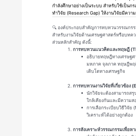
กำลังศึกษาอย่างเป็นระบบ สำหรับใช้เป็นก
ทำวิจัย (Research Gap) ให้งานวิจัยมีความน่
🔍 องค์ประกอบสำคัญการทบทวนวรรณกรร
สำหรับงานวิจัยด้านเศรษฐศาสตร์หรือบทคว
ส่วนหลักสำคัญ ดังนี้:
การทบทวนแนวคิดและทฤษฎี (Th
อธิบายทฤษฎีทางเศรษฐศาส
มหภาค จุลภาค ทฤษฎีพฤติ
เติบโตทางเศรษฐกิจ
การทบทวนงานวิจัยที่เกี่ยวข้อง 
นักวิจัยจะต้องสามารถสรุ
ใกล้เคียงกันและมีความส
การเลือกระเบียบวิธีวิจัย
วิเคราะห์ได้อย่างถูกต้อง
การสังเคราะห์วรรณกรรมเพื่อ