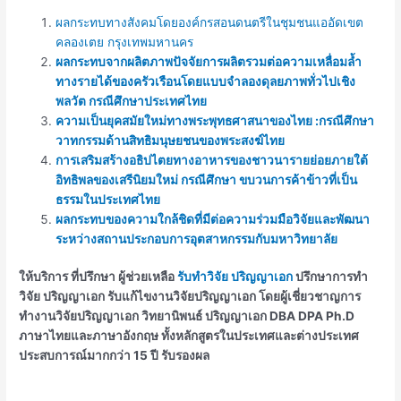
ผลกระทบทางสังคมโดยองค์กรสอนดนตรีในชุมชนแออัดเขต
คลองเตย กรุงเทพมหานคร
ผลกระทบจากผลิตภาพปัจจัยการผลิตรวมต่อความเหลื่อมล้ำ
ทางรายได้ของครัวเรือนโดยแบบจำลองดุลยภาพทั่วไปเชิง
พลวัต กรณีศึกษาประเทศไทย
ความเป็นยุคสมัยใหม่ทางพระพุทธศาสนาของไทย :กรณีศึกษา
วาทกรรมด้านสิทธิมนุษยชนของพระสงฆ์ไทย
การเสริมสร้างอธิปไตยทางอาหารของชาวนารายย่อยภายใต้
อิทธิพลของเสรีนิยมใหม่ กรณีศึกษา ขบวนการค้าข้าวที่เป็น
ธรรมในประเทศไทย
ผลกระทบของความใกล้ชิดที่มีต่อความร่วมมือวิจัยและพัฒนา
ระหว่างสถานประกอบการอุตสาหกรรมกับมหาวิทยาลัย
ให้บริการ ที่ปรึกษา ผู้ช่วยเหลือ
รับทำวิจัย ปริญญาเอก
ปรึกษาการทำ
วิจัย ปริญญาเอก รับแก้ไขงานวิจัยปริญญาเอก โดยผู้เชี่ยวชาญการ
ทำงานวิจัยปริญญาเอก วิทยานิพนธ์ ปริญญาเอก DBA DPA Ph.D
ภาษาไทยและภาษาอังกฤษ ทั้งหลักสูตรในประเทศและต่างประเทศ
ประสบการณ์มากกว่า 15 ปี รับรองผล