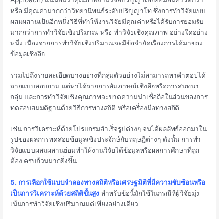
หรือ มีคุณค่ามากกว่าวิทยานิพนธ์ระดับปริญญาโท ซึ่งการทำวิจัยแบบ
ผสมผสานเป็นอีกหนึ่งวิธีที่ทำให้งานวิจัยมีคุณค่าหรือได้รับการยอมรับ
มากกว่าการทำวิจัยเชิงปริมาณ หรือ ทำวิจัยเชิงคุณภาพ อย่างใดอย่าง
หนึ่ง เนื่องจากการทำวิจัยเชิงปริมาณจะมีข้อจำกัดเรื่องการได้มาของ
ข้อมูลเชิงลึก
รวมไปถึงรายละเอียดบางอย่างที่กลุ่มตัวอย่างไม่่สามารถหาคำตอบได้
จากแบบสอบถาม แต่หาได้จากการสัมภาษณ์เชิงลึกหรือการสนทนา
กลุ่ม และการทำวิจัยเชิงคุณภาพจะขาดความน่าเชื่อถือในส่วนของการ
ทดสอบสมมติฐานด้วยวิธีการทางสถิติ หรือเครื่องมือทางสถิติ
เช่น การวิเคราะห์ด้วยโปรแกรมสำเร็จรูปต่างๆ จนได้ผลลัพธ์ออกมาใน
รูปของผลการทดสอบข้อมูลเชิงประจักษ์กับทฤษฎีต่างๆ ดังนั้น การทำ
วิจัยแบบผสมผสานย่อมทำให้งานวิจัยได้ข้อมูลหรือผลการศึกษาที่ถูก
ต้อง ครบถ้วนมากยิ่งขึ้น
5. การเลือกใช้แบบจำลองทางสถิติหรือเศรษฐมิติที่มีความซับซ้อนหรือ
เป็นการวิเคราะห์ด้วยสถิติขั้นสูง
สำหรับข้อนี้มักใช้ในกรณีที่ผู้วิจัยมุ่ง
เน้นการทำวิจัยเชิงปริมาณแต่เพียงอย่างเดียว