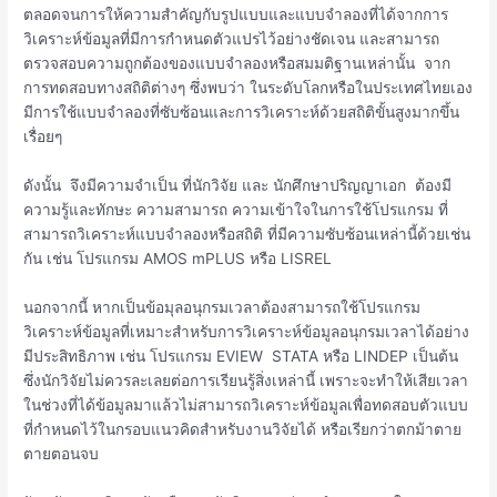
ตลอดจนการให้ความสำคัญกับรูปแบบและแบบจำลองที่ได้จากการ
วิเคราะห์ข้อมูลที่มีการกำหนดตัวแปรไว้อย่างชัดเจน และสามารถ
ตรวจสอบความถูกต้องของแบบจำลองหรือสมมติฐานเหล่านั้น จาก
การทดสอบทางสถิติต่างๆ ซึ่งพบว่า ในระดับโลกหรือในประเทศไทยเอง
มีการใช้แบบจำลองที่ซับซ้อนและการวิเคราะห์ด้วยสถิติขั้นสูงมากขึ้น
เรื่อยๆ
ดังนั้น จึงมีความจำเป็น ที่นักวิจัย และ นักศึกษาปริญญาเอก ต้องมี
ความรู้และทักษะ ความสามารถ ความเข้าใจในการใช้โปรแกรม ที่
สามารถวิเคราะห์แบบจำลองหรือสถิติ ที่มีความซับซ้อนเหล่านี้ด้วยเช่น
กัน เช่น โปรแกรม AMOS mPLUS หรือ LISREL
นอกจากนี้ หากเป็นข้อมุลอนุกรมเวลาต้องสามารถใช้โปรแกรม
วิเคราะห์ข้อมูลที่เหมาะสำหรับการวิเคราะห์ข้อมูลอนุกรมเวลาได้อย่าง
มีประสิทธิภาพ เช่น โปรแกรม EVIEW STATA หรือ LINDEP เป็นต้น
ซึ่งนักวิจัยไม่ควรละเลยต่อการเรียนรู้สิ่งเหล่านี้ เพราะจะทำให้เสียเวลา
ในช่วงที่ได้ข้อมูลมาแล้วไม่สามารถวิเคราะห์ข้อมูลเพื่อทดสอบตัวแบบ
ที่กำหนดไว้ในกรอบแนวคิดสำหรับงานวิจัยได้ หรือเรียกว่าตกม้าตาย
ตายตอนจบ