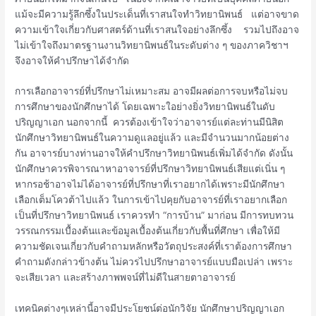
แม้จะมีความรู้ลึกซึ้งในประเด็นที่เราสนใจทำวิทยานิพนธ์ แต่อาจขาด
ความเข้าใจเกี่ยวกับศาสตร์ด้านที่เราสนใจอย่างลึกซึ้ง รวมไปถึงอาจ
ไม่เข้าใจถึงมาตรฐานงานวิทยานิพนธ์ในระดับต่าง ๆ ของภาควิชาฯ
จึงอาจให้คำปรึกษาได้จำกัด
การเลือกอาจารย์ที่ปรึกษาไม่เหมาะสม อาจมีผลต่อการจบหรือไม่จบ
การศึกษาของนักศึกษาได้ โดยเฉพาะใอย่างยิ่งวิทยานิพนธ์ในดับ
ปริญญาเอก นอกจากนี้ ควรต้องเข้าใจว่าอาจารย์แต่ละท่านมีนิสิต
นักศึกษาวิทยานิพนธ์ในความดูแลอยู่แล้ว และมีจำนวนมากน้อยต่าง
กัน อาจารย์บางท่านอาจให้คำปรึกษาวิทยานิพนธ์เพิ่มได้จำกัด ดังนั้น
นักศึกษาควรพิจารณาหาอาจารย์ที่ปรึกษาวิทยานิพนธ์เสียแต่เนิ่น ๆ
หากรอช้าอาจไม่ได้อาจารย์ที่ปรึกษาที่เราอยากได้เพราะมีนักศึกษา
เลือกเต็มโควต้าไปแล้ว ในการเข้าไปคุยกับอาจารย์ที่เราอยากเลือก
เป็นที่ปรึกษาวิทยานิพนธ์ เราควรทำ “การบ้าน” มาก่อน มีการทบทวน
วรรณกรรมเบื้องต้นและข้อมูลเบื้องต้นเกี่ยวกับพื้นที่ศึกษา เพื่อให้มี
ความชัดเจนเกี่ยวกับคำถามหลักหรือวัตถุประสงค์ที่เราต้องการศึกษา
คำถามดังกล่าวข้างต้น ไม่ควรไปปรึกษาอาจารย์แบบมือเปล่า เพราะ
จะเสียเวลา และสร้างภาพพจน์ที่ไม่ดีในสายตาอาจารย์
เทคนิคต่างๆเหล่านี้อาจมีประโยชน์ต่อนักวิจัย นักศึกษาปริญญาเอก