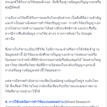
ประยุกต์ใช้กับงานวิจัยของตัวเอง ทั้งที่เรื่องฐานข้อมูลปริญญาเอกหรือ
ดุษฎีนิพนธ์
รวมถึงงานวิจัยที่ได้รับการยอมรับในระดับสากล เป็นสิ่งที่มีความสำคัญ
และจำเป็นอย่างยิ่งต่อการทำวิจัยปริญญาเอก การทำวิจัยปริญญาเอก
อาจไม่สามารถทำงานออกมาได้อย่างมีประสิทธิภาพ และน่าเชื่อถือ
หากมีการสืบค้นข้อมูล งานวิจัย ต่างๆ จากการค้นหาใน Google
เท่านั้น
ซึ่งหากในวิชาระเบียบวิธีวิจัย ไม่มีการแนะนำหรือการให้รหัสเข้าฐาน
ข้อมูลเหล่านี้ นักวิจัยและนักศึกษาปริญญาเอกสามารถสอบถามหรือ
ร้องขอจากเจ้าหน้าที่ที่สำนักบรรณสาสน์หรือห้องสมุดได้ โดยส่วนใหญ่
มหาวิทยาลัยหรือวิทยาลัยที่มีการเปิดสอนในระดับปริญญาเอกจะมี
การเตรียมฐานข้อมูลเหล่านี้ไว้พอสมควร
แต่หากมีสรรพกำลังสามารถเสียเงินสมัครฐานข้อมูลใหญ่ๆ ระดับโลก
ได้ ซึ่งเสียค่าใช้จ่ายไม่มากนักเมื่อเทียบกับปริมาณและคุณภาพงาน
วิจัยที่สามารถนำมาใช้ได้
4. การใช้เทคนิคการทำวิจัยแบบผสมผสาน (
Mixed Research
Approach) แน่นอนว่าคุณภาพงานวิจัยปริญญาเอกย่อมสมควรดีกว่า