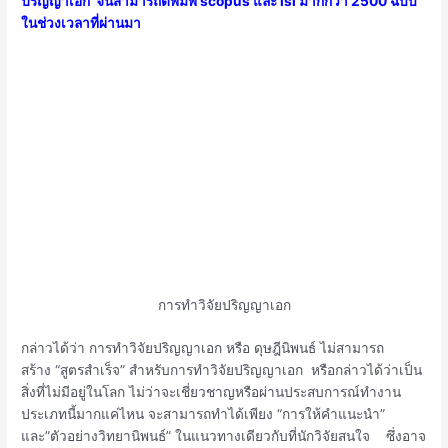
ปริญญาเอก จนสามารถตีพิมพ์ scopus และ isi มากกว่า 2500 ฉบับ
ในช่วงเวลาที่ผ่านมา
การทำวิจัยปริญญาเอก
กล่าวได้ว่า การทำวิจัยปริญญาเอก หรือ ดุษฎีนิพนธ์ ไม่สามารถ
สร้าง
“สูตรสำเร็จ” สำหรับการทำวิจัยปริญญาเอก หรือกล่าวได้ว่าเป็น
สิ่งที่ไม่มีอยู่ในโลก ไม่ว่าจะเชี่ยวชาญหรือผ่านประสบการณ์ทำงาน
ประเภทนี้มากแค่ไหน จะสามารถทำได้เพียง “การให้คำแนะนำ”
และ”ตัวอย่างวิทยานิพนธ์” ในแนวทางเดียวกับที่นักวิจัยสนใจ ซึ่งอาจ