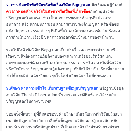
2. การเลือกหัวข้อวิจัยหรือชื่อเรื่องวิจัยปริญญาเอก
ชื่อเรื่องดุษฎีนิพนธ์
ควรกำหนดหัวข้อวิจัยในสาขาหรือเรื่องที่เกี่ยวข้อง
กับตัวผู้ทำวิจัย
ปริญญาเอกโดยตรง เช่น เป็นบุคลากรขององค์กรธุรกิจประเภท
ธนาคาร หรือ สถาบันการเงิน สามารถนำประเด็นปัญหา หรือ ข้อขัด
แย้ง ปัญหาอุปสรรค ต่างๆ ที่เกิดขึ้นในองค์กรของตน เช่น ในเรื่องผล
การดำเนินงาน เรื่องปัญหาการลาออกค่อนข้างมากของพนักงาน
รวมไปถึงหัวข้อวิจัยปริญญาเอกเกี่ยวกับเรื่องสภาพการทำงาน หรือ
เรื่องประสิทธิผลการปฏิบัติงานของพนักงานหรือประสิทธิผล และ
สมรรถนะของพนักงานหรือองค์กร ของธนาคาร หรือ สถาบันที่นักวิจัย
หรือนักศึกษาปริญญาเอก ปฏิบัติงานอยู่ ซึ่งถือได้ว่าเป็นเรื่องที่สามารถ
ทำได้และมีน้ำหนักหรือแรงจูงใจให้ทำเรื่องนั้นๆ ได้ดีพอสมควร
3.ศึกษา ทำความเข้าใจ เกี่ยวกับฐานข้อมูลปริญญาเอก
หรือฐานข้อมูล
งานวิจัย Thesis Dissertation ที่รวบรวมและตีพิมพ์งานวิจัยระดับ
ปริญญาเอกในต่างประเทศ
บ่อยครั้งที่พบว่า ผู้ที่ติดต่อขอรับคำปรึกษาเกี่ยวกับการทำวิจัยปริญญา
เอก ติดปัญหาเกี่ยวกับการสืบค้นข้อมูลงานวิจัย ทฤษฎี แนวคิด หลัก
เกณฑ์ หลักการ หรือข้อมูลต่างๆ ที่เป็นแหล่งอ้างอิงสำหรับการนำมา