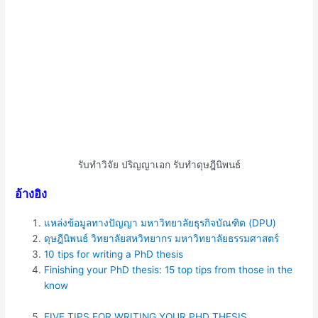
รับทำวิจัย ปริญญาเอก รับทำดุษฎีนิพนธ์
อ้างอิง
แหล่งข้อมูลทางปัญญา มหาวิทยาลัยธุรกิจบัณฑิต (DPU)
ดุษฎีนิพนธ์ วิทยาลัยสหวิทยากร มหาวิทยาลัยธรรมศาสตร์
10 tips for writing a PhD thesis
Finishing your PhD thesis: 15 top tips from those in the
know
FIVE TIPS FOR WRITING YOUR PHD THESIS