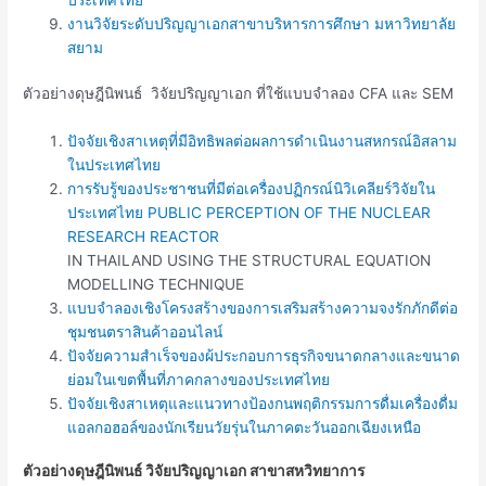
งานวิจัยระดับปริญญาเอกสาขาบริหารการศึกษา มหาวิทยาลัย
สยาม
ตัวอย่างดุษฎีนิพนธ์ วิจัยปริญญาเอก ที่ใช้แบบจำลอง CFA และ SEM
ปัจจัยเชิงสาเหตุที่มีอิทธิพลต่อผลการดำเนินงานสหกรณ์อิสลาม
ในประเทศไทย
การรับรู้ของประชาชนที่มีต่อเครื่องปฏิกรณ์นิวิเคลียร์วิจัยใน
ประเทศไทย PUBLIC PERCEPTION OF THE NUCLEAR
RESEARCH REACTOR
IN THAILAND USING THE STRUCTURAL EQUATION
MODELLING TECHNIQUE
แบบจำลองเชิงโครงสร้างของการเสริมสร้างความจงรักภักดีต่อ
ชุมชนตราสินค้าออนไลน์
ปัจจัยความสําเร็จของผ้ประกอบการธุรกิจขนาดกลางและขนาด
ย่อมในเขตพื้นที่ภาคกลางของประเทศไทย
ปัจจัยเชิงสาเหตุและแนวทางป้องกนพฤติกรรมการดื่มเครื่องดื่ม
แอลกอฮอล์ของนักเรียนวัยรุ่นในภาคตะวันออกเฉียงเหนือ
ตัวอย่างดุษฎีนิพนธ์ วิจัยปริญญาเอก สาขาสหวิทยาการ