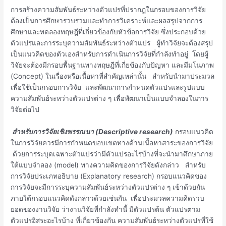
การสร้างความสัมพันธ์ระหว่างตัวแปรที่ปรากฎในกรอบของการวิจัย
ต้องเป็นการศึกษารวบรวมและทำการวิเคราะห์และผลสรุปจากการ
ศึกษาและทดลองทฤษฎีที่เกี่ยวข้องกับหัวข้อการวิจัย ซึ่งประกอบด้วย
ตัวแปรและการระบุความสัมพันธ์ระหว่างตัวแปร ผู้ทำวิจัยจะต้องสรุป
เป็นแนวคิดของตัวเองสำหรับการดำเนินการวิจัยที่กำลังทำอยู่ โดยผู้
วิจัยจะต้องมีกรอบพื้นฐานทางทฤษฎีที่เกี่ยข้องกับปัญหา และมีมโนภาพ
(Concept)
ในเรื่องหรือเนื้อหาที่สำคัญเหล่านั้น สำหรับนำมาประมวล
เพื่อใช้เป็นกรอบการวิจัย และพัฒนาการกำหนดตัวแปรและรูปแบบ
ความสัมพันธ์ระหว่างตัวแปรต่าง ๆ เพื่อพัฒนาเป็นแบบจำลองในการ
วิจัยต่อไป
สำหรับการวิจัยเชิงพรรณนา
(Descriptive research)
กรอบแนวคิด
ในการวิจัยควรมีการกำหนดขอบเขตทางด้านเนื้อหาสาระของการวิจัย
ด้วยการระบุดเฉพาะตัวแปรว่ามีตัวแปรอะไรบ้างที่จะนำมาศึกษาภาย
ใต้แบบจำลอง (model) ทางความคิดของการวิจัยดังกล่าว สำหรับ
การวิจัยประเภทอธิบาย
(Explanatory research)
กรอบแนวคิดของ
การวิจัยจะมีการระบุความสัมพันธ์ระหว่างตัวแปรต่าง ๆ เข้าด้วยกัน
ภายใต้กรอบแนวคิดดังกล่าวด้วยเช่นกัน เพื่อประมวลความคิดรวบ
ยอดของงานวิจัย ว่างานวิจัยที่กำลังทำนี้ มีตัวแปรต้น ตัวแปรตาม
ตัวแปรอิสระอะไรบ้าง ที่เกี่ยวข้องกัน ความสัมพันธ์ระหว่างตัวแปรที่ใช้