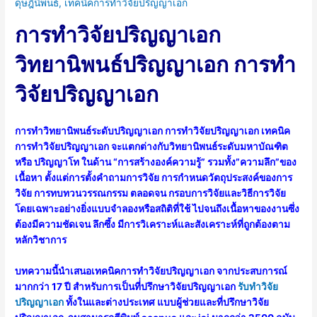
ดุษฎีนิพนธ์
,
เทคนิคการทำวิจัยปริญญาเอก
การทำวิจัยปริญญาเอก
วิทยานิพนธ์ปริญญาเอก การทำ
วิจัยปริญญาเอก
การทำวิทยานิพนธ์ระดับปริญญาเอก การทำวิจัยปริญญาเอก เทคนิค
การทำวิจัยปริญญาเอก จะแตกต่างกับวิทยานิพนธ์ระดับมหาบัณฑิต
หรือ ปริญญาโท ในด้าน “การสร้างองค์ความรู้” รวมทั้ง”ความลึก”ของ
เนื้อหา ตั้งแต่การตั้งคำถามการวิจัย การกำหนดวัตถุประสงค์ของการ
วิจัย การทบทวนวรรณกรรม ตลอดจน กรอบการวิจัยและวิธีการวิจัย
โดยเฉพาะอย่างยิ่งแบบจำลองหรือสถิติที่ใช้ ไปจนถึงเนื้อหาของงานซึ่ง
ต้องมีความชัดเจน ลึกซึ้ง มีการวิเคราะห์และสังเคราะห์ที่ถูกต้องตาม
หลักวิชาการ
บทความนี้นำเสนอเทคนิคการทำวิจัยปริญญาเอก จากประสบการณ์
มากกว่า 17 ปี สำหรับการเป็นที่่ปรึกษาวิจัยปริญญาเอก
รับทำวิจัย
ปริญญาเอก
ทั้งในและต่างประเทศ แบบผู้ช่วยและที่ปรึกษาวิจัย