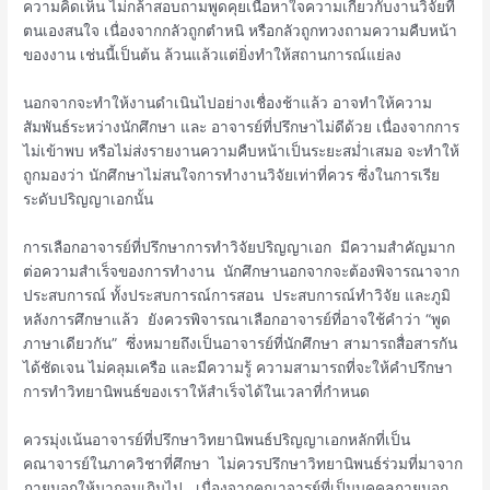
ความคิดเห็น ไม่กล้าสอบถามพูดคุยเนื้อหาใจความเกี่ยวกับงานวิจัยที่
ตนเองสนใจ เนื่องจากกลัวถูกตำหนิ หรือกลัวถูกทวงถามความคืบหน้า
ของงาน เช่นนี้เป็นต้น ล้วนแล้วแต่ยิ่งทำให้สถานการณ์แย่ลง
นอกจากจะทำให้งานดำเนินไปอย่างเชื่องช้าแล้ว อาจทำให้ความ
สัมพันธ์ระหว่างนักศึกษา และ อาจารย์ที่ปรึกษาไม่ดีด้วย เนื่องจากการ
ไม่เข้าพบ หรือไม่ส่งรายงานความคืบหน้าเป็นระยะสม่ำเสมอ จะทำให้
ถูกมองว่า นักศึกษาไม่สนใจการทำงานวิจัยเท่าที่ควร ซึ่งในการเรีย
ระดับปริญญาเอกนั้น
การเลือกอาจารย์ที่ปรึกษาการทำวิจัยปริญญาเอก มีความสำคัญมาก
ต่อความสำเร็จของการทำงาน นักศึกษานอกจากจะต้องพิจารณาจาก
ประสบการณ์ ทั้งประสบการณ์การสอน ประสบการณ์ทำวิจัย และภูมิ
หลังการศึกษาแล้ว ยังควรพิจารณาเลือกอาจารย์ที่อาจใช้คำว่า “พูด
ภาษาเดียวกัน” ซึ่งหมายถึงเป็นอาจารย์ที่นักศึกษา สามารถสื่อสารกัน
ได้ชัดเจน ไม่คลุมเครือ และมีความรู้ ความสามารถที่จะให้คำปรึกษา
การทำวิทยานิพนธ์ของเราให้สำเร็จได้ในเวลาที่กำหนด
ควรมุ่งเน้นอาจารย์ที่ปรึกษาวิทยานิพนธ์ปริญญาเอกหลักที่เป็น
คณาจารย์ในภาควิชาที่ศึกษา ไม่ควรปรึกษาวิทยานิพนธ์ร่วมที่มาจาก
ภายนอกให้มากจนเกินไป เนื่องจากคณาจารย์ที่เป็นบุคคลภายนอก