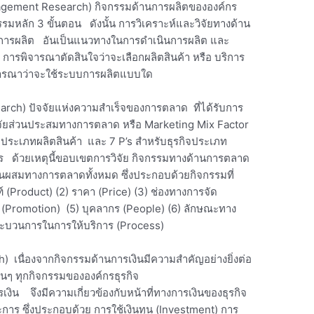
gement Research) กิจกรรมด้านการผลิตขององค์กร
กรรมหลัก 3 ขั้นตอน ดังนั้น การวิเคราะห์และวิจัยทางด้าน
นการผลิต อันเป็นแนวทางในการดำเนินการผลิต และ
ารพิจารณาตัดสินใจว่าจะเลือกผลิตสินค้า หรือ บริการ
จารณาว่าจะใช้ระบบการผลิตแบบใด
rch) ปัจจัยแห่งความสำเร็จของการตลาด ที่ได้รับการ
จจัยส่วนประสมทางการตลาด หรือ Marketing Mix Factor
จประเภทผลิตสินค้า และ 7 P’s สำหรับธุรกิจประเภท
ริการ ด้วยเหตุนี้ขอบเขตการวิจัย กิจกรรมทางด้านการตลาด
่วนผสมทางการตลาดทั้งหมด ซึ่งประกอบด้วยกิจกรรมที่
ัณฑ์ (Product) (2) ราคา (Price) (3) ช่องทางการจัด
 (Promotion) (5) บุคลากร (People) (6) ลักษณะทาง
ระบวนการในการให้บริการ (Process)
) เนื่องจากกิจกรรมด้านการเงินมีความสำคัญอย่างยิ่งต่อ
ื่นๆ ทุกกิจกรรมขององค์กรธุรกิจ
งิน จึงมีความเกี่ยวข้องกับหน้าที่ทางการเงินของธุรกิจ
การ ซึ่งประกอบด้วย การใช้เงินทุน (Investment) การ