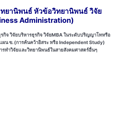
ยานิพนธ์ หัวข้อวิทยานิพนธ์ วิจัย
siness Administration)
ุรกิจ วิจัยบริหารธุรกิจ วิจัยMBA ในระดับปริญญาโทหรือ
ะ แผน ข. (การค้นคว้าอิสระ หรือ Independent Study)
การทำวิจัยและวิทยานิพนธ์ในสายสังคมศาสตร์อื่นๆ