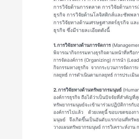
การวิจัยด้านการตลาด การวิจัยด้านการเ
ธุรกิจ การวิจัยด้านโลจิสติกส์และซัพพล
การวิจัยทางด้านเศรษฐศาสตร์ธุรกิจ และกา
ธุรกิจ ซึ่งมีรายละเอียดดังนี้
1. การวิจัยทางด้านการจัดการ
(Management 
พิจารณากิจกรรมทางธุรกิจตามหน้าที่หรือก
การจัดองค์การ (Organizing) การนำ (Leadi
กิจกรรมทางธุรกิจ จากกระบวนการจัดการเช
กลยุทธ์ การดำเนินตามกลยุทธ์ การประเมิน
2. การวิจัยทางด้านทรัพยากรมนุษย์
(Human 
องค์การธุรกิจ ถือได้ว่าเป็นปัจจัยที่สำคัญที่ส
ทรัพยากรมนุษย์จะเข้ามาร่วมปฏิบัติการก
องค์การไปแล้ว ด้วยเหตุนี้ ขอบเขตของการวิ
มนุษย์ จึงเกิดขึ้นเป็นอันดับแรกก่อนที่ทร
วางแผนทรัพยากรมนุษย์ การวิเคราะห์งาน 