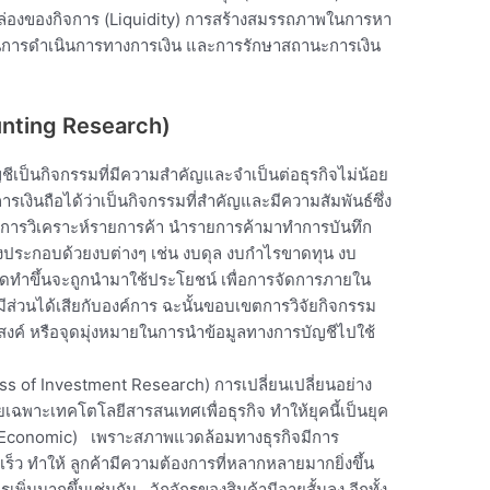
คล่องของกิจการ (Liquidity) การสร้างสมรรถภาพในการหา
ในการดำเนินการทางการเงิน และการรักษาสถานะการเงิน
nting Research)
ีเป็นกิจกรรมที่มีความสำคัญและจำเป็นต่อธุรกิจไม่น้อย
ารเงินถือได้ว่าเป็นกิจกรรมที่สำคัญและมีความสัมพันธ์ซึ่ง
แต่การวิเคราะห์รายการค้า นำรายการค้ามาทำการบันทึก
่งประกอบด้วยงบต่างๆ เช่น งบดุล งบกําไรขาดทุน งบ
่จัดทำขึ้นจะถูกนำมาใช้ประโยชน์ เพื่อการจัดการภายใน
ีส่วนได้เสียกับองค์การ ฉะนั้นขอบเขตการวิจัยกิจกรรม
งค์ หรือจุดมุ่งหมายในการนำข้อมูลทางการบัญชีไปใช้
s of Investment Research) การเปลี่ยนเปลี่ยนอย่าง
พาะเทคโตโลยีสารสนเทศเพื่อธุรกิจ ทำให้ยุคนี้เป็นยุค
 Economic) เพราะสภาพแวดล้อมทางธุรกิจมีการ
ว ทำให้ ลูกค้ามีความต้องการที่หลากหลายมากยิ่งขึ้น
เพิ่มมากขึ้นเช่นกัน วัฏจักรของสินค้ามีอายุสั้นลง อีกทั้ง