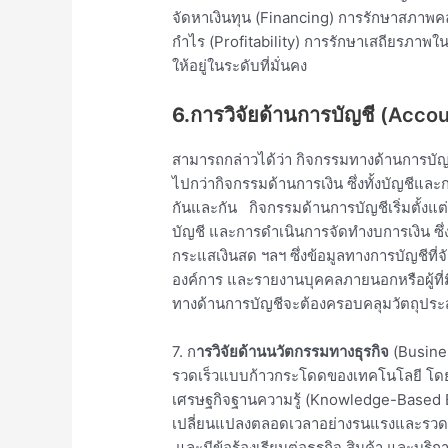
จัดหาเงินทุน (Financing) การรักษาสภาพ
กำไร (Profitability) การรักษาเสถียรภาพ
ให้อยู่ในระดับที่มั่นคง
6.การวิจัยด้านการบัญชี
(Accou
สามารถกล่าวได้ว่า กิจกรรมทางด้านการบัญช
ไปกว่ากิจกรรมด้านการเงิน ซึ่งทั้งบัญชีและก
กันและกัน กิจกรรมด้านการบัญชีเริ่มตั้ง
บัญชี และการดำเนินการจัดทำงบการเงิน ซึ
กระแสเงินสด ฯลฯ ซึ่งข้อมูลทางการบัญชีที
องค์การ และรายงานบุคคลภายนอกหรือผู้ที่ม
ทางด้านการบัญชีจะต้องครอบคลุมวัตถุประส
7. ก
ารวิจัยด้านนวัตกรรมทางธุรกิจ
(Busines
รวดเร็วแบบก้าวกระโดดของเทคโนโลยี โดยเฉ
เศรษฐกิจฐานความรู้ (Knowledge-Based
เปลี่ยนแปลงตลอดเวลาอย่างรนแรงและรวดเร็
และมีข้อร้องเรียนต่อธุรกิจ สินค้า และบริการ