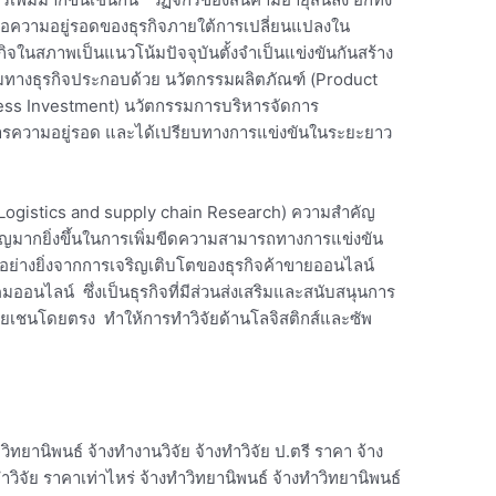
พื่อความอยู่รอดของธุรกิจภายใต้การเปลี่ยนแปลงใน
ิจในสภาพเป็นแนวโน้มปัจจุบันตั้งจำเป็นแข่งขันกันสร้าง
มทางธุรกิจประกอบด้วย นวัตกรรมผลิตภัณฑ์ (Product
ss Investment) นวัตกรรมการบริหารจัดการ
การความอยู่รอด และได้เปรียบทางการแข่งขันในระยะยาว
Logistics and supply chain Research) ความสำคัญ
ญมากยิ่งขึ้นในการเพิ่มขีดความสามารถทางการแข่งขัน
ย่างยิ่งจากการเจริญเติบโตของธุรกิจค้าขายออนไลน์
มออนไลน์ ซึ่งเป็นธุรกิจที่มีส่วนส่งเสริมและสนับสนุนการ
ายเชนโดยตรง ทำให้การทำวิจัยด้านโลจิสติกส์และซัพ
วิทยานิพนธ์ จ้างทํางานวิจัย จ้างทําวิจัย ป.ตรี ราคา จ้าง
าวิจัย ราคาเท่าไหร่ จ้างทําวิทยานิพนธ์ จ้างทําวิทยานิพนธ์