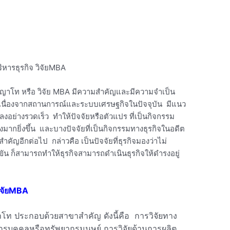
ริหารธุรกิจ วิจัยMBA
ญญาโท หรือ วิจัย MBA มีความสำคัญและมีความจำเป็น
ภท เนื่องจากสถานการณ์และระบบเศรษฐกิจในปัจจุบัน มีแนว
ลงอย่างรวดเร็ว ทำให้ปัจจัยหรือตัวแปร ที่เป็นกิจกรรม
มากยิ่งขึ้น และบางปัจจัยที่เป็นกิจกรรมทางธุรกิจในอดีต
สำคัญอีกต่อไป กล่าวคือ เป็นปัจจัยที่ธุรกิจมองว่าไม่
ขัน ก็สามารถทำให้ธุรกิจสามารถดำเนินธุรกิจให้ดำรงอยู่
วิจัยMBA
าโท ประกอบด้วยสาขาสำคัญ ดังนี้คือ การวิจัยทาง
กรบุคคลหรือทรัพยากรมนุษย์ การวิจัยด้านการผลิต