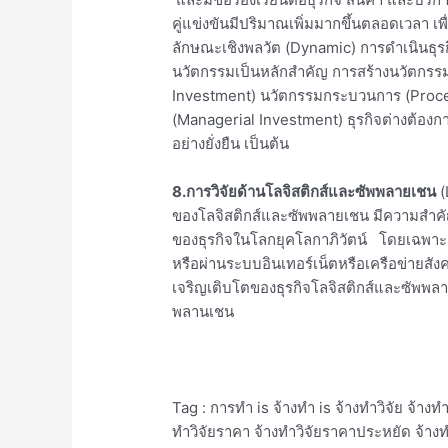
คู่แข่งขันมีปริมาณเพิ่มมากขึ้นตลอดเวลา เ
ลักษณะเชิงพลวัต (Dynamic) การดำเนินธุรก
นวัตกรรมเป็นหลักสำคัญ การสร้างนวัตกรร
Investment) นวัตกรรมกระบวนการ (Proce
(Managerial Investment) ธุรกิจต่างต้อง
อย่างยั่งยืน เป็นต้น
8.การวิจัยด้านโลจิสติกส์และซัพพลายเชน
(
ของโลจิสติกส์และซัพพลายเชน มีความสำคั
ของธุรกิจในโลกยุคโลกาภิวัตน์ โดยเฉพาะอ
หรือผ่านระบบอินเทอร์เน็ตหรือเครือข่ายสังค
เจริญเติบโตของธุรกิจโลจิสติกส์และซัพพล
พลานเชน
Tag : การทำ is จ้างทำ is จ้างทำวิจัย จ้างทำ
ทําวิจัยราคา จ้างทําวิจัยราคาประหยัด จ้างทํ