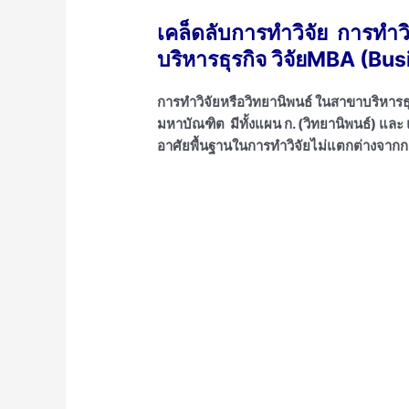
เคล็ดลับการทำวิจัย การทำวิท
บริหารธุรกิจ วิจัยMBA (Bu
การทำวิจัยหรือวิทยานิพนธ์ ในสาขาบริหารธ
มหาบัณฑิต มีทั้งแผน ก. (วิทยานิพนธ์) แล
อาศัยพื้นฐานในการทำวิจัยไม่แตกต่างจาก