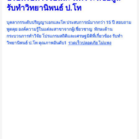
รับทําวิทยานิพนธ์ ป.โท
บุคลากรระดับปริญญาเอกและโท ประสบการณ์มากกว่า 15 ปี สอบถาม
พูดคุย องค์ความรู้ในแต่ละสาขาจากผู้เชี่ยวชาญ ทักษะด้าน
กระบวนการทำวิจัย โปรแกรมสถิติและเศรษฐมิติที่เกี่ยวข้อง รับทํา
วิทยานิพนธ์ ป.โท คุณภาพอันดับ1
รวดเร็วปลอดภัย ไม่แพง