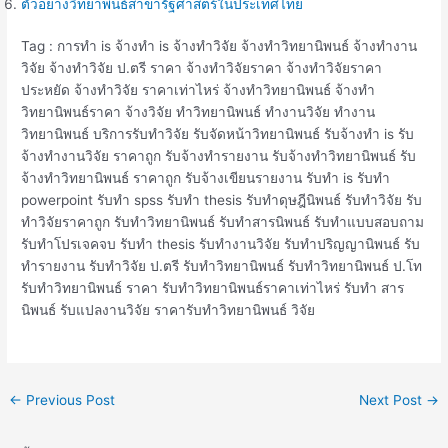
ตัวอย่างวิทยาพนธ์สาขารัฐศาสตร์ในประเทศไทย
Tag : การทำ is จ้างทำ is จ้างทำวิจัย จ้างทำวิทยานิพนธ์ จ้างทํางาน
วิจัย จ้างทําวิจัย ป.ตรี ราคา จ้างทําวิจัยราคา จ้างทําวิจัยราคา
ประหยัด จ้างทําวิจัย ราคาเท่าไหร่ จ้างทําวิทยานิพนธ์ จ้างทํา
วิทยานิพนธ์ราคา จ้างวิจัย ทําวิทยานิพนธ์ ทำงานวิจัย ทำงาน
วิทยานิพนธ์ บริการรับทำวิจัย รับจัดหน้าวิทยานิพนธ์ รับจ้างทำ is รับ
จ้างทํางานวิจัย ราคาถูก รับจ้างทํารายงาน รับจ้างทําวิทยานิพนธ์ รับ
จ้างทําวิทยานิพนธ์ ราคาถูก รับจ้างเขียนรายงาน รับทำ is รับทำ
powerpoint รับทำ spss รับทำ thesis รับทำดุษฎีนิพนธ์ รับทำวิจัย รับ
ทำวิจัยราคาถูก รับทำวิทยานิพนธ์ รับทำสารนิพนธ์ รับทำแบบสอบถาม
รับทำโปรเจคจบ รับทํา thesis รับทํางานวิจัย รับทําปริญญานิพนธ์ รับ
ทํารายงาน รับทําวิจัย ป.ตรี รับทําวิทยานิพนธ์ รับทําวิทยานิพนธ์ ป.โท
รับทําวิทยานิพนธ์ ราคา รับทําวิทยานิพนธ์ราคาเท่าไหร่ รับทํา สาร
นิพนธ์ รับแปลงานวิจัย ราคารับทำวิทยานิพนธ์ วิจัย
←
Previous Post
Next Post
→