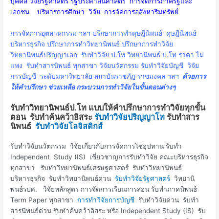
บุคคล วิจัยรัฐศาสตร์ รัฐประศาสนศาสตร์ การจัดการภาครัฐและ
เอกชน บริหารการศึกษา วิจัย การจัดการอสังหาริมทรัพย์
การจัดการอุตสาหกรรม ฯลฯ ปรึกษาการทำดุษฎีนิพนธ์ ดุษฎีนิพนธ์
บริหารธุรกิจ
ปรึกษาการทำวิทยานิพนธ์
ปรึกษาการทำวิจัย
วิทยานิพนธ์ปริญญาเอก รับทำวิจัย ป.โท วิทยานิพนธ์ ป.โท ราคา ไม่
แพง รับทำสารนิพนธ์ ทุกสาขา วิจัยนวัตกรรม รับทำวิจัยบัญชี วิจัย
การบัญชี ระดับมหาวิทยาลัย สถาบันราชภัฏ ราชมงคล ฯลฯ
ด้วยการ
ให้คำปรึกษา ช่วยเหลือ กระบวนการทำวิจัยในขั้นตอนต่างๆ
รับทำวิทยานิพนธ์ป.โท แบบให้คำปรึกษาการทำวิจัยทุกขั้น
ตอน รับทำค้นคว้าอิสระ
รับทำวิจัยปริญญาโท
รับทำสาร
นิพนธ์
รับทำวิจัยโลจิสติกส์
รับทำวิจัยนวัตกรรม วิจัยเกี่ยวกับการจัดการโซ่อุปทาน รับทำ
Independent Study (IS) เชี่ยวชาญการรับทำวิจัย คณะบริหารธุรกิจ
ทุกสาขา รับทำวิทยานิพนธ์เศรษฐศาสตร์ รับทำวิทยานิพนธ์
บริหารธุรกิจ รับทำวิทยานิพนธ์ด่วน
รับทำวิจัยรัฐศาสตร์
วิทยานิ
พนธ์รปศ. วิจัยหลักสูตร การจัดการเรียนการสอน รับทำภาคนิพนธ์
Term Paper ทุกสาขา
การทำวิจัยการบัญชี
รับทำวิจัยด่วน รับทำ
สารนิพนธ์ด่วน รับทำค้นคว้าอิสระ หรือ Independent Study (IS) รับ