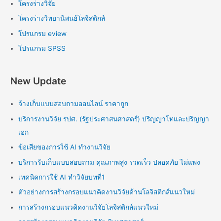
โครงร่างวิจัย
โครงร่างวิทยานิพนธ์โลจิสติกส์
โปรแกรม eview
โปรแกรม SPSS
New Update
จ้างเก็บแบบสอบถามออนไลน์ ราคาถูก
บริการงานวิจัย รปศ. (รัฐประศาสนศาสตร์) ปริญญาโทและปริญญา
เอก
ข้อเสียของการใช้ AI ทำงานวิจัย
บริการรับเก็บแบบสอบถาม คุณภาพสูง รวดเร็ว ปลอดภัย ไม่แพง
เทคนิคการใช้ AI ทำวิจัยบทที่1
ตัวอย่างการสร้างกรอบแนวคิดงานวิจัยด้านโลจิสติกส์แนวใหม่
การสร้างกรอบแนวคิดงานวิจัยโลจิสติกส์แนวใหม่