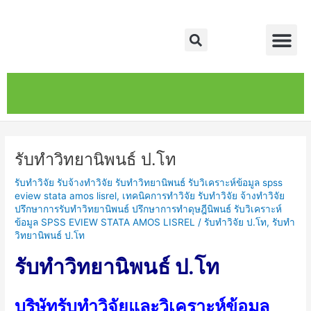
Skip
Post
Me
to
navigation
Search
content
หน้าหลัก
เกี่ยวกับ
ติดต่อเรา
บริการของเรา
รับทําวิทยานิพนธ์ ป.โท
รับทำวิจัย รับจ้างทำวิจัย รับทำวิทยานิพนธ์ รับวิเคราะห์ข้อมูล spss
eview stata amos lisrel
,
เทคนิคการทำวิจัย รับทำวิจัย จ้างทำวิจัย
ปรึกษาการรับทำวิทยานิพนธ์ ปรึกษาการทำดุษฎีนิพนธ์ รับวิเคราะห์
ข้อมูล SPSS EVIEW STATA AMOS LISREL
/
รับทำวิจัย ป.โท
,
รับทํา
วิทยานิพนธ์ ป.โท
รับทําวิทยานิพนธ์ ป.โท
บริษัทรับทำวิจัยและวิเคราะห์ข้อมูล