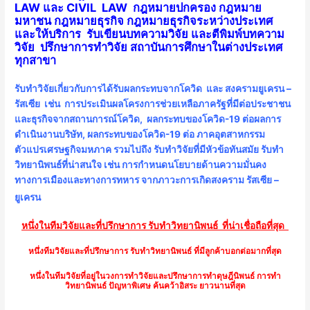
LAW และ CIVIL LAW กฎหมายปกครอง กฎหมาย
มหาชน กฎหมายธุรกิจ กฎหมายธุรกิจระหว่างประเทศ
และให้บริการ
รับเขียนบทความวิจัย
และตีพิมพ์บทความ
วิจัย
ปรึกษาการทำวิจัย
สถาบันการศึกษาในต่างประเทศ
ทุกสาขา
รับทำวิจัยเกี่ยวกับการได้รับผลกระทบจากโควิด และ สงครามยูเครน –
รัสเซีย เช่น การประเมินผลโครงการช่วยเหลือภาครัฐที่มีต่อประชาชน
และธุรกิจจากสถานการณ์โควิด, ผลกระทบของโควิด-19 ต่อผลการ
ดำเนินงานบริษัท, ผลกระทบของโควิด-19 ต่อ ภาคอุตสาหกรรม
ตัวแปรเศรษฐกิจมหภาค รวมไปถึง รับทำวิจัยที่มีหัวข้อทันสมัย รับทำ
วิทยานิพนธ์ที่น่าสนใจ เช่น การกำหนดนโยบายด้านความมั่นคง
ทางการเมืองและทางการทหาร จากภาวะการเกิดสงคราม รัสเซีย –
ยูเครน
หนึ่งในทีมวิจัยและที่ปรึกษาการ
รับทำวิทยานิพนธ์
ที่น่าเชื่อถือที่สุด
หนึ่งทีมวิจัยและที่ปรึกษาการ
รับทำวิทยานิพนธ์
ที่มีลูกค้าบอกต่อมากที่สุด
หนึ่งในทีมวิจัยที่อยู่ในวงการทำวิจัยและปรึกษาการทำดุษฎีนิพนธ์ การทำ
วิทยานิพนธ์ ปัญหาพิเศษ ค้นคว้าอิสระ ยาวนานที่สุด