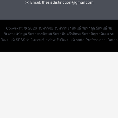
✉️ Email:
thesisdistinction@gmail.com
Copyright © 2026 รับทำวิจัย รับทำวิทยานิพนธ์ รับทำดุษฎีนิพนธ์ รับ
วิเคราะห์ข้อมูล รับทำสารนิพนธ์ รับทำค้นคว้าอิสระ รับทำปัญหาพิเศษ รับ
วิเคราะห์ SPSS รับวิเคราะห์ eview รับวิเคราะห์ stata Professional Datas