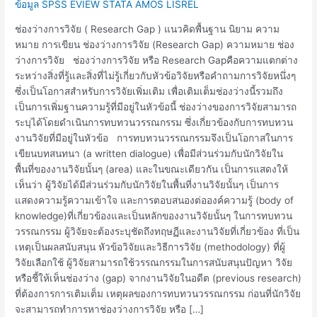
Research
ข้อมูล SPSS EVIEW STATA AMOS LISREL
Gap
ช่องว่างการวิจัย ( Research Gap ) แนวคิดพื้นฐาน นิยาม ความ
หมาย การเขียน ช่องว่างการวิจัย (Research Gap) ความหมาย ช่อง
ว่างการวิจัย ช่องว่างการวิจัย หรือ Research Gapคือความแตกต่าง
ระหว่างสิ่งที่รู้และสิ่งที่ไม่รู้เกี่ยวกับหัวข้อวิจัยหรือคำถามการวิจัยหนึ่งๆ
ซึ่งเป็นโอกาสสำหรับการวิจัยเพิ่มเติม เพื่อเติมเต็มช่องว่างนี้รวมถึง
เป็นการเพิ่มฐานความรู้ที่มีอยู่ในหัวข้อนี้ ช่องว่างของการวิจัยสามารถ
ระบุได้โดยดำเนินการทบทวนวรรณกรรม ซึ่งเกี่ยวข้องกับการทบทวน
งานวิจัยที่มีอยู่ในหัวข้อ การทบทวนวรรณกรรมจึงเป็นโอกาสในการ
เขียนบทสนทนา (a written dialogue) เพื่อมีส่วนร่วมกับนักวิจัยใน
พื้นที่ของงานวิจัยนั้นๆ (area) และในขณะเดียวกัน เป็นการแสดงให้
เห็นว่า ผู้วิจัยได้มีส่วนร่วมกับนักวิจัยในพื้นที่งานวิจัยนั้นๆ เป็นการ
แสดงความรู้ความเข้าใจ และการตอบสนองต่อองค์ความรู้ (body of
knowledge)ที่เกี่ยวข้องและเป็นหลักของงานวิจัยนั้นๆ ในการทบทวน
วรรณกรรม ผู้วิจัยจะต้องระบุชัดถึงทฤษฏีและงานวิจัยที่เกี่ยวข้อง ที่เป็น
เหตุเป็นผลสนับสนุน หัวข้อวิจัยและวิธีการวิจัย (methodology) ที่ผู้
วิจัยเลือกใช้ ผู้วิจัยสามารถใช้วรรณกรรมในการสนับสนุนปัญหา วิจัย
หรือชี้ให้เห็นช่องว่าง (gap) จากงานวิจัยในอดีต (previous research)
ที่ต้องการการเติมเต็ม เหตุผลของการทบทวนวรรณกรรม ก่อนที่นักวิจัย
จะสามารถทำการหาช่องว่างการวิจัย หรือ […]