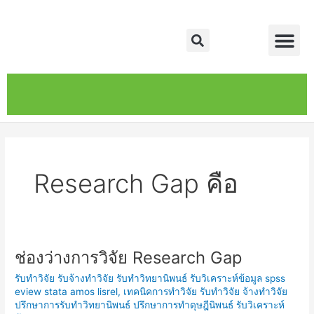
Skip
Me
to
Search
content
หน้าหลัก
เกี่ยวกับ
ติดต่อเรา
บริการของเรา
Research Gap คือ
ช่องว่างการวิจัย Research Gap
ช่อง
ว่าง
รับทำวิจัย รับจ้างทำวิจัย รับทำวิทยานิพนธ์ รับวิเคราะห์ข้อมูล spss
การ
eview stata amos lisrel
,
เทคนิคการทำวิจัย รับทำวิจัย จ้างทำวิจัย
วิจัย
ปรึกษาการรับทำวิทยานิพนธ์ ปรึกษาการทำดุษฎีนิพนธ์ รับวิเคราะห์