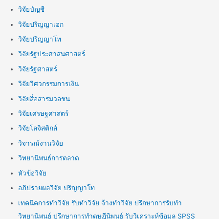
วิจัยบัญชี
วิจัยปริญญาเอก
วิจัยปริญญาโท
วิจัยรัฐประศาสนศาสตร์
วิจัยรัฐศาสตร์
วิจัยวิศวกรรมการเงิน
วิจัยสื่อสารมวลชน
วิจัยเศรษฐศาสตร์
วิจัยโลจิสติกส์
วิจารณ์งานวิจัย
วิทยานิพนธ์การตลาด
หัวข้อวิจัย
อภิปรายผลวิจัย ปริญญาโท
เทคนิคการทำวิจัย รับทำวิจัย จ้างทำวิจัย ปรึกษาการรับทำ
วิทยานิพนธ์ ปรึกษาการทำดุษฎีนิพนธ์ รับวิเคราะห์ข้อมูล SPSS