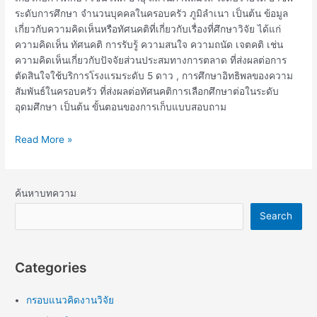
ระดับการศึกษา จำนวนบุคคลในครอบครัว ภูมิลำเนา เป็นต้น ข้อมูล
เกี่ยวกับความคิดเห็นหรือทัศนคติที่เกี่ยวกับเรื่องที่ศึกษาวิจัย ได้แก่
ความคิดเห็น ทัศนคติ การรับรู้ ความสนใจ ความถนัด เจตคติ เช่น
ความคิดเห็นเกี่ยวกับปัจจัยส่วนประสมทางการตลาด ที่ส่งผลต่อการ
ตัดสินใจใช้บริการโรงแรมระดับ 5 ดาว , การศึกษาอิทธิพลของความ
สัมพันธ์ในครอบครัว ที่ส่งผลต่อทัศนคติการเลือกศึกษาต่อในระดับ
อุดมศึกษา เป็นต้น ขั้นตอนของการเก็บแบบสอบถาม
Read More »
ค้นหาบทความ
Search
Categories
กรอบแนวคิดงานวิจัย