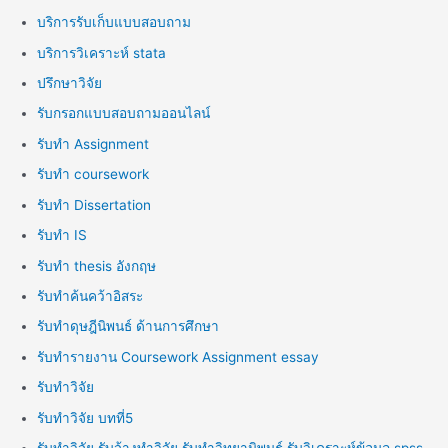
บริการรับเก็บแบบสอบถาม
บริการวิเคราะห์ stata
ปรึกษาวิจัย
รับกรอกแบบสอบถามออนไลน์
รับทำ Assignment
รับทำ coursework
รับทำ Dissertation
รับทำ IS
รับทำ thesis อังกฤษ
รับทำค้นคว้าอิสระ
รับทำดุษฎีนิพนธ์ ด้านการศึกษา
รับทำรายงาน Coursework Assignment essay
รับทำวิจัย
รับทำวิจัย บทที่5
รับทำวิจัย รับจ้างทำวิจัย รับทำวิทยานิพนธ์ รับวิเคราะห์ข้อมูล spss