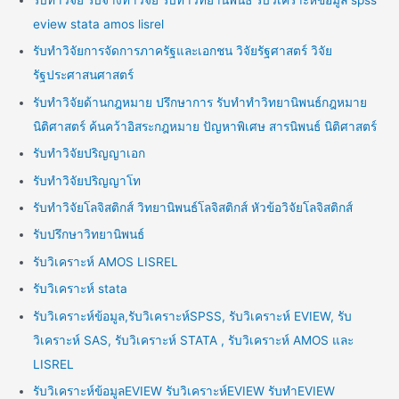
eview stata amos lisrel
รับทำวิจัยการจัดการภาครัฐและเอกชน วิจัยรัฐศาสตร์ วิจัย
รัฐประศาสนศาสตร์
รับทำวิจัยด้านกฎหมาย ปรึกษาการ รับทำทำวิทยานิพนธ์กฎหมาย
นิติศาสตร์ ค้นคว้าอิสระกฎหมาย ปัญหาพิเศษ สารนิพนธ์ นิติศาสตร์
รับทำวิจัยปริญญาเอก
รับทำวิจัยปริญญาโท
รับทำวิจัยโลจิสติกส์ วิทยานิพนธ์โลจิสติกส์ หัวข้อวิจัยโลจิสติกส์
รับปรึกษาวิทยานิพนธ์
รับวิเคราะห์ AMOS LISREL
รับวิเคราะห์ stata
รับวิเคราะห์ข้อมูล,รับวิเคราะห์SPSS, รับวิเคราะห์ EVIEW, รับ
วิเคราะห์ SAS, รับวิเคราะห์ STATA , รับวิเคราะห์ AMOS และ
LISREL
รับวิเคราะห์ข้อมูลEVIEW รับวิเคราะห์EVIEW รับทำEVIEW