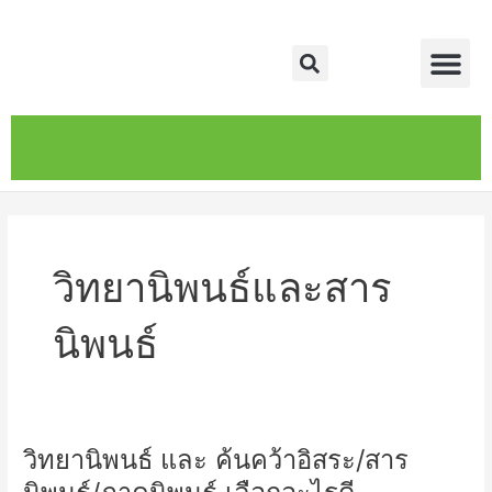
Skip
Me
to
Search
content
หน้าหลัก
เกี่ยวกับ
ติดต่อเรา
บริการของเรา
วิทยานิพนธ์และสาร
นิพนธ์
วิทยานิพนธ์ และ ค้นคว้าอิสระ/สาร
วิทยานิพนธ์
และ