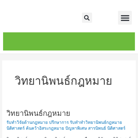
Skip
Me
to
Search
content
หน้าหลัก
เกี่ยวกับ
ติดต่อเรา
บริการของเรา
วิทยานิพนธ์กฎหมาย
วิทยานิพนธ์กฎหมาย
วิทยานิพนธ์
กฎหมาย
รับทำวิจัยด้านกฎหมาย ปรึกษาการ รับทำทำวิทยานิพนธ์กฎหมาย
นิติศาสตร์ ค้นคว้าอิสระกฎหมาย ปัญหาพิเศษ สารนิพนธ์ นิติศาสตร์