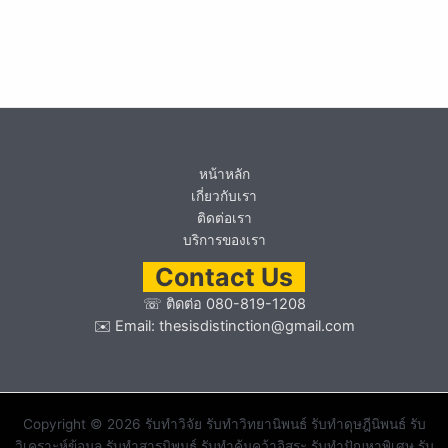
หน้าหลัก
เกี่ยวกับเรา
ติดต่อเรา
บริการของเรา
Contact Us
☏
ติดต่อ 080-819-1208
✉️ Email:
thesisdistinction@gmail.com
Copyright © 2026 รับทำวิจัย รับทำวิทยานิพนธ์ รับทำดุษฎีนิพนธ์ รับ
วิเคราะห์ข้อมูล รับทำสารนิพนธ์ รับทำค้นคว้าอิสระ รับทำปัญหาพิเศษ รับ