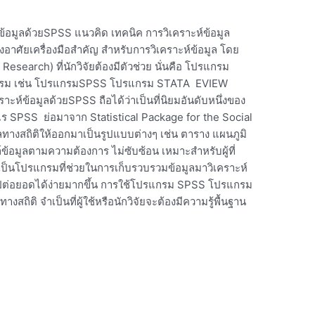
ข้อมูลด้วยSPSS แนวคิด เทคนิค การวิเคราะห์ข้อมูล
อาศัยเครื่องมือสำคัญ สำหรับการวิเคราะห์ข้อมูล โดย
esearch) ที่นักวิจัยต้องมีตัวช่วย นั่นคือ โปรแกรม
โปรแกรม เช่น โปรแกรมSPSS โปรแกรม STATA EVIEW
ห์ข้อมูลด้วยSPSS ถือได้ว่าเป็นที่นิยมอันดับหนึ่งของ
ะไร SPSS ย่อมาจาก Statistical Package for the Social
ลทางสถิติให้ออกมาเป็นรูปแบบต่างๆ เช่น ตาราง แผนภูมิ
้อมูลตามความต้องการ ไม่ซับซ้อน เหมาะสำหรับผู้ที่
 เป็นโปรแกรมที่ช่วยในการเก็บรวบรวมข้อมูลมาวิเคราะห์
ต่อยอดได้ง่ายมากขึ้น การใช้โปรแกรม SPSS โปรแกรม
งสถิติ จำเป็นที่ผู้ใช้หรือนักวิจัยจะต้องมีความรู้พื้นฐาน