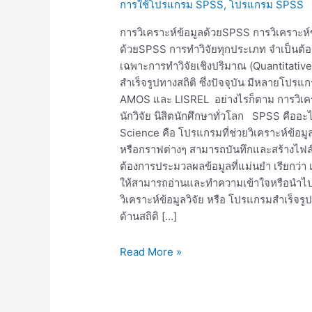
การใช้โปรแกรม SPSS
,
โปรแกรม SPSS
ข้อมูล
ด้วยSPSS
การวิเคราะห์ข้อมูลด้วยSPSS การวิเคราะห์
ด้วยSPSS การทำวิจัยทุกประเภท จำเป็นต้อง
เฉพาะการทำวิจัยเชิงปริมาณ (Quantitative R
สำเร็จรูปทางสถิติ ซึ่งปัจจุบัน มีหลาย
AMOS และ LISREL อย่างไรก็ตาม การวิเคราะ
นักวิจัย นิสิตนักศึกษาทั่วโลก SPSS คืออ
Science คือ โปรแกรมที่ช่วยวิเคราะห์ข้อมู
หรือกราฟต่างๆ สามารถบันทึกและสร้างไฟล์ข
ต้องการประมวลผลข้อมูลที่แม่นยำ เรียกว่า
ให้สามารถอ่านและทำความเข้าใจหรือนำไป
วิเคราะห์ข้อมูลวิจัย หรือ โปรแกรมสำเร็จรูปทา
ด้านสถิติ […]
Read More »