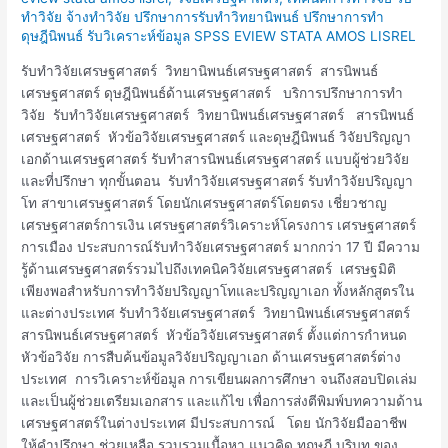
วิทยานิพนธ์
ทำวิจัย จ้างทำวิจัย ปรึกษาการรับทำวิทยานิพนธ์ ปรึกษาการทำ
สาร
ดุษฎีนิพนธ์ รับวิเคราะห์ข้อมูล SPSS EVIEW STATA AMOS LISREL
นิพนธ์
เศรษฐศาสตร์
รับทำวิจัยเศรษฐศาสตร์ วิทยานิพนธ์เศรษฐศาสตร์ สารนิพนธ์
เศรษฐศาสตร์ ดุษฎีนิพนธ์ด้านเศรษฐศาสตร์ บริการปรึกษาการทำ
วิจัย รับทำวิจัยเศรษฐศาสตร์ วิทยานิพนธ์เศรษฐศาสตร์ สารนิพนธ์
เศรษฐศาสตร์ หัวข้อวิจัยเศรษฐศาสตร์ และดุษฎีนิพนธ์ วิจัยปริญญา
เอกด้านเศรษฐศาสตร์ รับทำสารนิพนธ์เศรษฐศาสตร์ แบบผู้ช่วยวิจัย
และที่ปรึกษา ทุกขั้นตอน รับทำวิจัยเศรษฐศาสตร์ รับทำวิจัยปริญญา
โท สาขาเศรษฐศาสตร์ โดยนักเศรษฐศาสตร์โดยตรง เชี่ยวชาญ
เศรษฐศาสตร์การเงิน เศรษฐศาสตร์วิเคราะห์โครงการ เศรษฐศาสตร์
การเมือง ประสบการณ์รับทำวิจัยเศรษฐศาสตร์ มากกว่า 17 ปี มีความ
รู้ด้านเศรษฐศาสตร์รวมไปถึงเทคนิควิจัยเศรษฐศาสตร์ เศรษฐมิติ
เพียงพอสำหรับการทำวิจัยปริญญาโทและปริญญาเอก ทั้งหลักสูตรใน
และต่างประเทศ รับทำวิจัยเศรษฐศาสตร์ วิทยานิพนธ์เศรษฐศาสตร์
สารนิพนธ์เศรษฐศาสตร์ หัวข้อวิจัยเศรษฐศาสตร์ ตั้งแต่การกำหนด
หัวข้อวิจัย การสืบค้นข้อมูลวิจัยปริญญาเอก ด้านเศรษฐศาสตร์ต่าง
ประเทศ การวิเคราะห์ข้อมูล การเขียนผลการศึกษา จนถึงสอบปิดเล่ม
และเป็นผู้ช่วยเตรียมเอกสาร และแก้ไข เพื่อการส่งตีพิมพ์บทความด้าน
เศรษฐศาสตร์ในต่างประเทศ มีประสบการณ์ โดย นักวิจัยมืออาชีพ
ให้คำปรึกษา ช่วยเหลือ รวบรวมเนื้อหา แนวคิด ทฤษฎี บริบท ของ