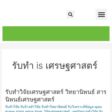
Skip
Me
to
Search
content
หน้าหลัก
เกี่ยวกับ
ติดต่อเรา
บริการของเรา
รับทำ is เศรษฐศาสตร์
รับทำวิจัยเศรษฐศาสตร์ วิทยานิพนธ์ สาร
รับ
ทำ
นิพนธ์เศรษฐศาสตร์
วิจัย
รับทำวิจัย รับจ้างทำวิจัย รับทำวิทยานิพนธ์ รับวิเคราะห์ข้อมูล spss
เศรษฐศาสตร์
eview stata amos lisrel
,
วิจัยเศรษฐศาสตร์
,
เทคนิคการทำวิจัย รับ