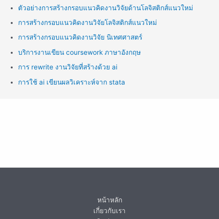
ตัวอย่างการสร้างกรอบแนวคิดงานวิจัยด้านโลจิสติกส์แนวใหม่
การสร้างกรอบแนวคิดงานวิจัยโลจิสติกส์แนวใหม่
การสร้างกรอบแนวคิดงานวิจัย นิเทศศาสตร์
บริการงานเขียน coursework ภาษาอังกฤษ
การ rewrite งานวิจัยที่สร้างด้วย ai
การใช้ ai เขียนผลวิเคราะห์จาก stata
หน้าหลัก
เกี่ยวกับเรา