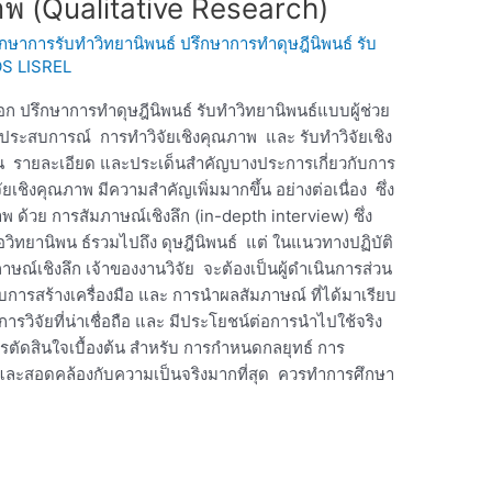
าพ (Qualitative Research)
รึกษาการรับทำวิทยานิพนธ์ ปรึกษาการทำดุษฎีนิพนธ์ รับ
OS LISREL
อก ปรึกษาการทำดุษฎีนิพนธ์ รับทำวิทยานิพนธ์แบบผู้ช่วย
กประสบการณ์ การทำวิจัยเชิงคุณภาพ และ รับทำวิจัยเชิง
็น รายละเอียด และประเด็นสำคัญบางประการเกี่ยวกับการ
ยเชิงคุณภาพ มีความสำคัญเพิ่มมากขึ้น อย่างต่อเนื่อง ซึ่ง
พ ด้วย การสัมภาษณ์เชิงลึก (in-depth interview) ซึ่ง
รือวิทยานิพน ธ์รวมไปถึง ดุษฎีนิพนธ์ แต่ ในแนวทางปฏิบัติ
ณ์เชิงลึก เจ้าของงานวิจัย จะต้องเป็นผู้ดำเนินการส่วน
บการสร้างเครื่องมือ และ การนำผลสัมภาษณ์ ที่ได้มาเรียบ
ผลการวิจัยที่น่าเชื่อถือ และ มีประโยชน์ต่อการนำไปใช้จริง
รตัดสินใจเบื้องต้น สำหรับ การกำหนดกลยุทธ์ การ
และสอดคล้องกับความเป็นจริงมากที่สุด ควรทำการศึกษา