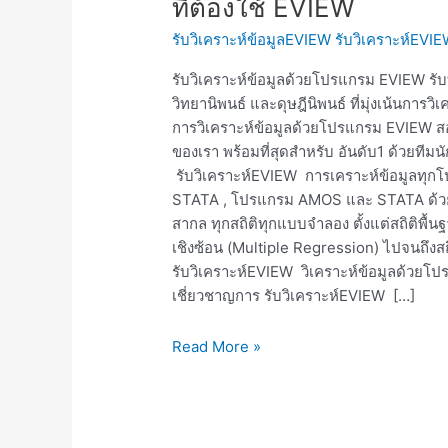
ที่ต้องใช้ EVIEW
รับ
รับวิเคราะห์ข้อมูลEVIEW รับวิเคราะห์EV
ทำ
วิจัย
รับวิเคราะห์ข้อมูลด้วยโปรแกรม EVIEW ร
ที่
วิทยานิพนธ์ และดุษฎีนิพนธ์ ที่มุ่งเน้นการว
ต้อง
การวิเคราะห์ข้อมูลด้วยโปรแกรม EVIEW 
ใช้
ของเรา พร้อมที่สุดสำหรับ อันดับ1 ด้วยทีมน
EVIEW
รับวิเคราะห์EVIEW การเคราะห์ข้อมูลทุ
ดุษฎีนิพนธ์
STATA , โปรแกรม AMOS และ STATA ด้วยค
ที่
สากล ทุกสถิติทุกแบบจำลอง ตั้งแต่สถิติพ
ต้อง
เชิงซ้อน (Multiple Regression) ไปจนถึงสถ
ใช้
รับวิเคราะห์EVIEW วิเคราะห์ข้อมูลด้วยโ
EVIEW
เชี่ยวชาญการ รับวิเคราะห์EVIEW […]
Read More »