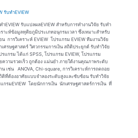
IEW รับทำEVIEW
ับทำEVIEW รับแปลผลEVIEW สำหรับการทำงานวิจัย รับทำ
ิเคราะห์ข้อมูลทุติยภูมิประเภทอนุกรมเวลา ซึ่งเหมาะสำหรับ
สอน การวิเคราะห์ EVIEW โปรแกรม EVIEW ทีมงานวิจัย
ักเศรษฐศาสตร์ วิศวกรรมการเงิน สถิติประยุกต์ รับทำวิจัย
กโปรแกรม ได้แก่ SPSS, โปรแกรม EVIEW, โปรแกรม
วามรวดเร็ว ถูกต้อง แม่นยำ ภายใต้งานคุณภาพระดับ
ื้นฐาน เช่น ANOVA, Chi-square, การวิเคราะห์การถดถอย
ิติที่ต้องอาศัยแบบจำลองระดับสูงและซับซ้อน รับทำวิจัย
ปรแกรมEVIEW โดยนักการเงิน นักเศรษฐศาสตร์การเงิน ที่