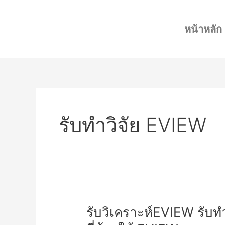
Skip
to
หน้าหลัก
content
รับทำวิจัย EVIEW
รับ
รับวิเคราะห์EVIEW รับทำว
วิเคราะห์EVIEW