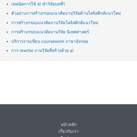
เทคนิคการใช้ AI ทำวิจัยบทที่1
ตัวอย่างการสร้างกรอบแนวคิดงานวิจัยด้านโลจิสติกส์แนวใหม่
การสร้างกรอบแนวคิดงานวิจัยโลจิสติกส์แนวใหม่
การสร้างกรอบแนวคิดงานวิจัย นิเทศศาสตร์
บริการงานเขียน coursework ภาษาอังกฤษ
การ rewrite งานวิจัยที่สร้างด้วย ai
หน้าหลัก
เกี่ยวกับเรา