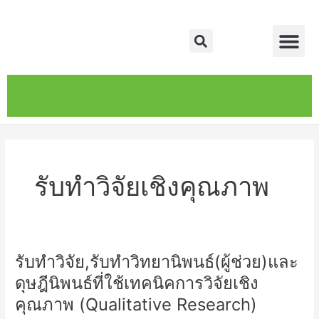
Skip
Me
to
Search
content
หน้าหลัก
เกี่ยวกับ
ติดต่อเรา
บริการของเรา
รับทำวิจัยเชิงคุณภาพ
รับทำวิจัย,รับทำวิทยานิพนธ์(ผู้ช่วย)และ
รับ
ทำ
ดุษฎีนิพนธ์ที่ใช้เทคนิคการวิจัยเชิง
วิจัย,รับ
คุณภาพ (Qualitative Research)
ทำ