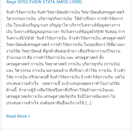
เงิน
ข้อมูล SPSS EVIEW STATA AMOS LISREL
รับทำวิจัยการเงิน รับทำวิทยานิพนธ์การเงิน วิทยานิพนธ์เศรษฐศาสตร์
วิศวกรรมการเงิน บริหารธุรกิจการเงิน ให้คำปรึกษา การทำวิจัยการ
เงิน ในระดับปริญญาเอก ปริญญาโท บริการวิเคราะห์ข้อมูลทางการ
เงิน วิเคราะห์ข้อมูลอนุกรมเวลา รับวิเคราะห์ข้อมูลEVIEW รับสอน การ
วิเคราะห์EVIEW รับทำวิจัยการเงิน จ้างทำวิจัยการเงิน เศรษฐศาสตร์
วิทยานิพนธ์เศรษฐศาสตร์ การทำวิจัยการเงิน ในรอบสิบกว่าปีที่ผ่านมา
งานวิจัย วิทยานิพนธ์ ที่ลูกค้าติดต่อเข้ามา เพื่อปรึกษาการแก้ไขงาน
จำนวนมาก คือ การทำวิจัยการเงิน และ เศรษฐศาสตร์ ทั้ง
เศรษฐศาสตร์ การเงิน วิทยาศาสตร์ การเงิน บริหารธุรกิจ (การเงิน)
และ วิศวกรรม การเงิน หลายคนจ้าง ที่ปรึกษา ทำวิจัย การเงิน จ้างทำ
วิจัย การเงิน ปรึกษาคนที่ รับทำวิจัยการเงิน จ้างทำวิจัยการเงิน แต่ไม่
ประสบความสำเร็จ บทความนี้ จะนำเสนอเหตุผลว่าทำไมงานวิจัย
ด้านนี้ ถ้าหากผู้จ้างทีมวิจัยหรือหาที่ปรึกษาวิจัยด้านการเงินและ
เศรษฐศาสตร์การเงิน เศรษฐศาสตร์ธุรกิจ จึงมีโอกาสล้มเหลว ไม่
ประสบความสำเร็จ จนต้องหาทีมอื่นแก้งานให้ […]
Read More »