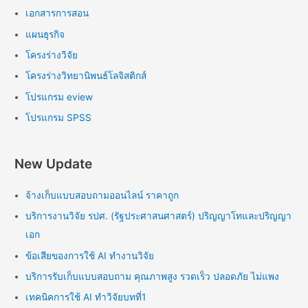
เอกสารการสอน
แผนธุรกิจ
โครงร่างวิจัย
โครงร่างวิทยานิพนธ์โลจิสติกส์
โปรแกรม eview
โปรแกรม SPSS
New Update
จ้างเก็บแบบสอบถามออนไลน์ ราคาถูก
บริการงานวิจัย รปศ. (รัฐประศาสนศาสตร์) ปริญญาโทและปริญญา
เอก
ข้อเสียของการใช้ AI ทำงานวิจัย
บริการรับเก็บแบบสอบถาม คุณภาพสูง รวดเร็ว ปลอดภัย ไม่แพง
เทคนิคการใช้ AI ทำวิจัยบทที่1