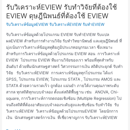
รับวิเคราะห์EVIEW รับทำวิจัยที่ต้องใช้
รับ
วิเคราะห์EVIEW
EVIEW ดุษฎีนิพนธ์ที่ต้องใช้ EVIEW
รับ
รับวิเคราะห์ข้อมูลEVIEW รับวิเคราะห์EVIEW รับทำEVIEW
ทำ
วิจัย
รับวิเคราะห์ข้อมูลด้วยโปรแกรม EVIEW รับทำEVIEW รับแปล
ที่
ผลEVIEW สำหรับการทำงานวิจัย รับทำวิทยานิพนธ์ และดุษฎีนิพนธ์ ที่
ต้อง
มุ่งเน้นการวิเคราะห์ข้อมูลทุติยภูมิประเภทอนุกรมเวลา ซึ่งเหมาะ
ใช้
สำหรับการวิเคราะห์ข้อมูลด้วยโปรแกรม EVIEW สอน การวิเคราะห์
EVIEW
EVIEW โปรแกรม EVIEW ทีมงานวิจัยของเรา พร้อมที่สุดสำหรับ
ดุษฎีนิพนธ์
อันดับ1 ด้วยทีมนักเศรษฐศาสตร์ วิศวกรรมการเงิน สถิติประยุกต์ รับทำ
ที่
วิจัย รับวิเคราะห์EVIEW การเคราะห์ข้อมูลทุกโปรแกรม ได้แก่
ต้อง
SPSS, โปรแกรม EVIEW, โปรแกรม STATA , โปรแกรม AMOS และ
ใช้
STATA ด้วยความรวดเร็ว ถูกต้อง แม่นยำ ภายใต้งานคุณภาพระดับ
EVIEW
สากล ทุกสถิติทุกแบบจำลอง ตั้งแต่สถิติพื้นฐาน เช่น ANOVA, Chi-
square, การวิเคราะห์การถดถอยเชิงซ้อน (Multiple Regression) ไป
จนถึงสถิติที่ต้องอาศัยแบบจำลองระดับสูงและซับซ้อน รับทำวิจัย รับ
วิเคราะห์EVIEW วิเคราะห์ข้อมูลด้วยโปรแกรมEVIEW โดยนักการ
เงิน นักเศรษฐศาสตร์การเงิน ที่เชี่ยวชาญการ รับวิเคราะห์EVIEW