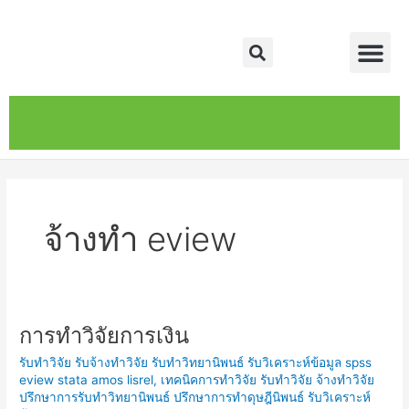
Skip
Me
to
Search
content
หน้าหลัก
เกี่ยวกับ
ติดต่อเรา
บริการของเรา
จ้างทำ eview
การทำวิจัยการเงิน
การ
ทำ
รับทำวิจัย รับจ้างทำวิจัย รับทำวิทยานิพนธ์ รับวิเคราะห์ข้อมูล spss
วิจัย
eview stata amos lisrel
,
เทคนิคการทำวิจัย รับทำวิจัย จ้างทำวิจัย
การ
ปรึกษาการรับทำวิทยานิพนธ์ ปรึกษาการทำดุษฎีนิพนธ์ รับวิเคราะห์