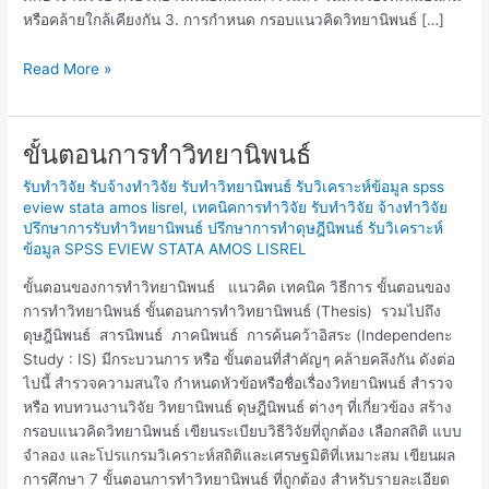
หรือคล้ายใกล้เคียงกัน 3. การกำหนด กรอบแนวคิดวิทยานิพนธ์ […]
Read More »
ขั้นตอนการทำวิทยานิพนธ์
ขั้น
ตอน
รับทำวิจัย รับจ้างทำวิจัย รับทำวิทยานิพนธ์ รับวิเคราะห์ข้อมูล spss
การ
eview stata amos lisrel
,
เทคนิคการทำวิจัย รับทำวิจัย จ้างทำวิจัย
ทำ
ปรึกษาการรับทำวิทยานิพนธ์ ปรึกษาการทำดุษฎีนิพนธ์ รับวิเคราะห์
วิทยานิพนธ์
ข้อมูล SPSS EVIEW STATA AMOS LISREL
ขั้นตอนของการทำวิทยานิพนธ์ แนวคิด เทคนิค วิธีการ ขั้นตอนของ
การทำวิทยานิพนธ์ ขั้นตอนการทำวิทยานิพนธ์ (Thesis) รวมไปถึง
ดุษฎีนิพนธ์ สารนิพนธ์ ภาคนิพนธ์ การค้นคว้าอิสระ (Independenะ
Study : IS) มีกระบวนการ หรือ ขั้นตอนที่สำคัญๆ คล้ายคลึงกัน ดังต่อ
ไปนี้ สำรวจความสนใจ กำหนดหัวข้อหรือชื่อเรื่องวิทยานิพนธ์ สำรวจ
หรือ ทบทวนงานวิจัย วิทยานิพนธ์ ดุษฎีนิพนธ์ ต่างๆ ที่เกี่ยวข้อง สร้าง
กรอบแนวคิดวิทยานิพนธ์ เขียนระเบียบวิธีวิจัยที่ถูกต้อง เลือกสถิติ แบบ
จำลอง และโปรแกรมวิเคราะห์สถิติและเศรษฐมิติที่เหมาะสม เขียนผล
การศึกษา 7 ขั้นตอนการทำวิทยานิพนธ์ ที่ถูกต้อง สำหรับรายละเอียด