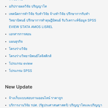
อภิปรายผลวิจัย ปริญญาโท
เทคนิคการทำวิจัย รับทำวิจัย จ้างทำวิจัย ปรึกษาการรับทำ
วิทยานิพนธ์ ปรึกษาการทำดุษฎีนิพนธ์ รับวิเคราะห์ข้อมูล SPSS
EVIEW STATA AMOS LISREL
เอกสารการสอน
แผนธุรกิจ
โครงร่างวิจัย
โครงร่างวิทยานิพนธ์โลจิสติกส์
โปรแกรม eview
โปรแกรม SPSS
New Update
จ้างเก็บแบบสอบถามออนไลน์ ราคาถูก
บริการงานวิจัย รปศ. (รัฐประศาสนศาสตร์) ปริญญาโทและปริญญา