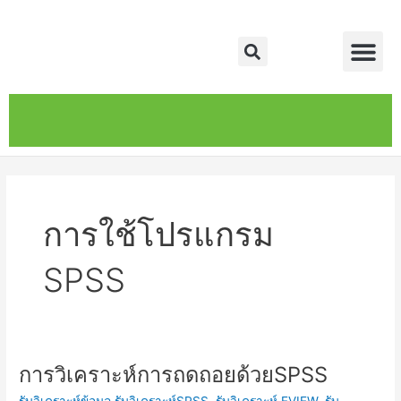
Skip
Me
to
Search
content
หน้าหลัก
เกี่ยวกับ
ติดต่อเรา
บริการของเรา
การใช้โปรแกรม
SPSS
การวิเคราะห์การถดถอยด้วยSPSS
การ
วิเคราะห์
รับวิเคราะห์ข้อมูล,รับวิเคราะห์SPSS, รับวิเคราะห์ EVIEW, รับ