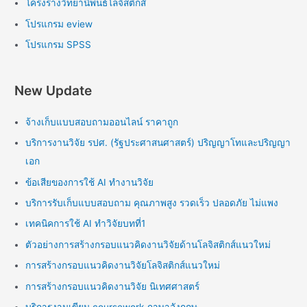
โครงร่างวิทยานิพนธ์โลจิสติกส์
โปรแกรม eview
โปรแกรม SPSS
New Update
จ้างเก็บแบบสอบถามออนไลน์ ราคาถูก
บริการงานวิจัย รปศ. (รัฐประศาสนศาสตร์) ปริญญาโทและปริญญา
เอก
ข้อเสียของการใช้ AI ทำงานวิจัย
บริการรับเก็บแบบสอบถาม คุณภาพสูง รวดเร็ว ปลอดภัย ไม่แพง
เทคนิคการใช้ AI ทำวิจัยบทที่1
ตัวอย่างการสร้างกรอบแนวคิดงานวิจัยด้านโลจิสติกส์แนวใหม่
การสร้างกรอบแนวคิดงานวิจัยโลจิสติกส์แนวใหม่
การสร้างกรอบแนวคิดงานวิจัย นิเทศศาสตร์
บริการงานเขียน coursework ภาษาอังกฤษ