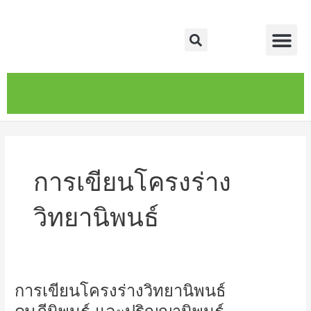
Skip
Me
to
Search
content
หน้าหลัก
เกี่ยวกับ
ติดต่อเรา
บริการของเรา
การเขียนโครงร่าง
วิทยานิพนธ์
การเขียนโครงร่างวิทยานิพนธ์
การ
เขียน