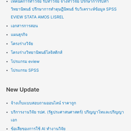
เทคนิคการทำวิจัย รับทำวิจัย จ้างทำวิจัย ปรึกษาการรับทำ
วิทยานิพนธ์ ปรึกษาการทำดุษฎีนิพนธ์ รับวิเคราะห์ข้อมูล SPSS
EVIEW STATA AMOS LISREL
เอกสารการสอน
แผนธุรกิจ
โครงร่างวิจัย
โครงร่างวิทยานิพนธ์โลจิสติกส์
โปรแกรม eview
โปรแกรม SPSS
New Update
จ้างเก็บแบบสอบถามออนไลน์ ราคาถูก
บริการงานวิจัย รปศ. (รัฐประศาสนศาสตร์) ปริญญาโทและปริญญา
เอก
ข้อเสียของการใช้ AI ทำงานวิจัย