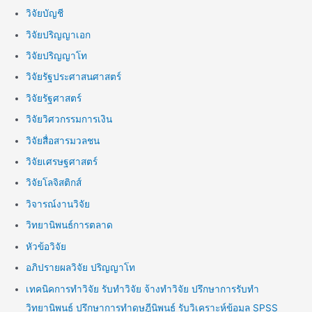
วิจัยบัญชี
วิจัยปริญญาเอก
วิจัยปริญญาโท
วิจัยรัฐประศาสนศาสตร์
วิจัยรัฐศาสตร์
วิจัยวิศวกรรมการเงิน
วิจัยสื่อสารมวลชน
วิจัยเศรษฐศาสตร์
วิจัยโลจิสติกส์
วิจารณ์งานวิจัย
วิทยานิพนธ์การตลาด
หัวข้อวิจัย
อภิปรายผลวิจัย ปริญญาโท
เทคนิคการทำวิจัย รับทำวิจัย จ้างทำวิจัย ปรึกษาการรับทำ
วิทยานิพนธ์ ปรึกษาการทำดุษฎีนิพนธ์ รับวิเคราะห์ข้อมูล SPSS