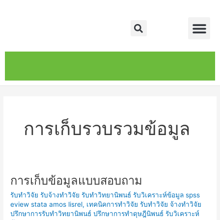
Skip
Me
to
Search
content
หน้าหลัก
เกี่ยวกับ
ติดต่อเรา
บริการของเรา
การเก็บรวบรวมข้อมูล
การเก็บข้อมูลแบบสอบถาม
การ
เก็บ
รับทำวิจัย รับจ้างทำวิจัย รับทำวิทยานิพนธ์ รับวิเคราะห์ข้อมูล spss
ข้อมูล
eview stata amos lisrel
,
เทคนิคการทำวิจัย รับทำวิจัย จ้างทำวิจัย
แบบสอบถาม
ปรึกษาการรับทำวิทยานิพนธ์ ปรึกษาการทำดุษฎีนิพนธ์ รับวิเคราะห์