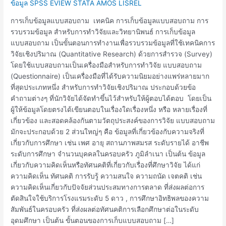
ข้อมูล SPSS EVIEW STATA AMOS LISREL
การเก็บข้อมูลแบบสอบถาม เทคนิค การเก็บข้อมูลแบบสอบถาม การ
รวบรวมข้อมูล สำหรับการทำวิจัยและวิทยานิพนธ์ การเก็บข้อมูล
แบบสอบถาม เป็นขั้นตอนการทำงานเพื่อรวบรวมข้อมูลที่ใช้เทคนิคการ
วิจัยเชิงปริมาณ (Quantitative Research) ด้วยการสำรวจ (Survey)
โดยใช้แบบสอบถามเป็นเครื่องมือสำหรับการทำวิจัย แบบสอบถาม
(Questionnaire) เป็นเครื่องมือที่ได้รับความนิยมอย่างแพร่หลายมาก
ที่สุดประเภทหนึ่ง สำหรับการทำวิจัยเชิงปริมาณ ประกอบด้วยข้อ
คำถามต่างๆ ที่นักวิจัยได้จัดทำขึ้นไว้สำหรับให้ผู้ตอบได้ตอบ โดยเป็น
ผู้ให้ข้อมูลโดยตรงได้เขียนตอบในเรื่องใดเรื่องหนึ่ง หรือ หลายเรื่องที่
เกี่ยวข้อง และสอดคล้องกันตามวัตถุประสงค์ของการวิจัย แบบสอบถาม
มักจะประกอบด้วย 2 ส่วนใหญ่ๆ คือ ข้อมูลที่เกี่ยวข้องกับความจริงที่
เกี่ยวกับการศึกษา เช่น เพศ อายุ สถานภาพสมรส ระดับรายได้ อาชีพ
ระดับการศึกษา จำนวนบุคคลในครอบครัว ภูมิลำเนา เป็นต้น ข้อมูล
เกี่ยวกับความคิดเห็นหรือทัศนคติที่เกี่ยวกับเรื่องที่ศึกษาวิจัย ได้แก่
ความคิดเห็น ทัศนคติ การรับรู้ ความสนใจ ความถนัด เจตคติ เช่น
ความคิดเห็นเกี่ยวกับปัจจัยส่วนประสมทางการตลาด ที่ส่งผลต่อการ
ตัดสินใจใช้บริการโรงแรมระดับ 5 ดาว , การศึกษาอิทธิพลของความ
สัมพันธ์ในครอบครัว ที่ส่งผลต่อทัศนคติการเลือกศึกษาต่อในระดับ
อุดมศึกษา เป็นต้น ขั้นตอนของการเก็บแบบสอบถาม […]