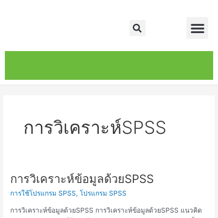
Skip
Me
to
Search
content
หน้าหลัก
เกี่ยวกับ
ติดต่อเรา
บริการของเรา
การวิเคราะห์SPSS
การวิเคราะห์ข้อมูลด้วยSPSS
การ
วิเคราะห์
การใช้โปรแกรม SPSS
,
โปรแกรม SPSS
ข้อมูล
ด้วยSPSS
การวิเคราะห์ข้อมูลด้วยSPSS การวิเคราะห์ข้อมูลด้วยSPSS แนวคิด