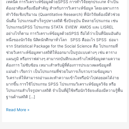
เทคนิค การวิเคราะห์ข้อมูลด้วยSPSS การทำวิจัยทุกประเภท จำเป็น
ต้องอาศัยเครื่องมือสำคัญ สำหรับการวิเคราะห์ข้อมูล โดยเฉพาะการ
ทำวิจัยเชิงปริมาณ (Quantitative Research) ที่นักวิจัยต้องมีตัวช่วย
นั่นคือ โปรแกรมสำเร็จรูปทางสถิติ ซึ่งปัจจุบัน มีหลายโปรแกรม เช่น
โปรแกรมSPSS โปรแกรม STATA EVIEW AMOS และ LISREL
อย่างไรก็ตาม การวิเคราะห์ข้อมูลด้วยSPSS ถือได้ว่าเป็นที่นิยมอันดับ
หนึ่งของนักวิจัย นิสิตนักศึกษาทั่วโลก SPSS คืออะไร SPSS ย่อมา
จาก Statistical Package for the Social Science คือ โปรแกรมที่
ช่วยวิเคราะห์ข้อมูลทางสถิติให้ออกมาเป็นรูปแบบต่างๆ เช่น ตาราง
แผนภูมิ หรือกราฟต่างๆ สามารถบันทึกและสร้างไฟล์ข้อมูลตามความ
ต้องการ ไม่ซับซ้อน เหมาะสำหรับผู้ที่ต้องการประมวลผลข้อมูลที่
แม่นยำ เรียกว่า เป็นโปรแกรมที่ช่วยในการเก็บรวบรวมข้อมูลมา
วิเคราะห์ให้สามารถอ่านและทำความเข้าใจหรือนำไปต่อยอดได้ง่าย
มากขึ้น การใช้โปรแกรม SPSS โปรแกรมวิเคราะห์ข้อมูลวิจัย หรือ
โปรแกรมสำเร็จรูปทางสถิติ จำเป็นที่ผู้ใช้หรือนักวิจัยจะต้องมีความรู้พื้น
ฐานด้านสถิติ […]
Read More »