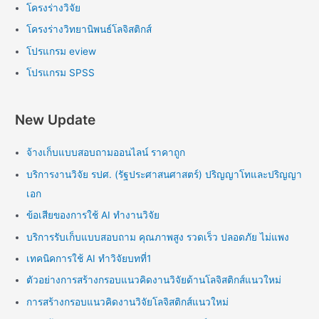
โครงร่างวิจัย
โครงร่างวิทยานิพนธ์โลจิสติกส์
โปรแกรม eview
โปรแกรม SPSS
New Update
จ้างเก็บแบบสอบถามออนไลน์ ราคาถูก
บริการงานวิจัย รปศ. (รัฐประศาสนศาสตร์) ปริญญาโทและปริญญา
เอก
ข้อเสียของการใช้ AI ทำงานวิจัย
บริการรับเก็บแบบสอบถาม คุณภาพสูง รวดเร็ว ปลอดภัย ไม่แพง
เทคนิคการใช้ AI ทำวิจัยบทที่1
ตัวอย่างการสร้างกรอบแนวคิดงานวิจัยด้านโลจิสติกส์แนวใหม่
การสร้างกรอบแนวคิดงานวิจัยโลจิสติกส์แนวใหม่