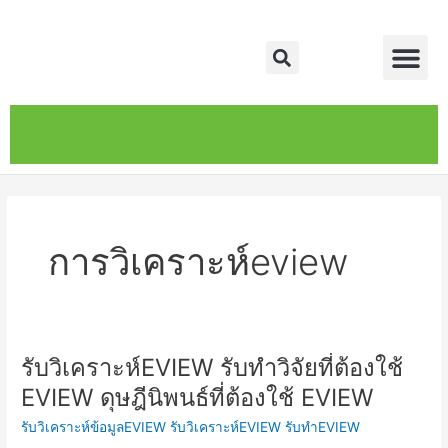
Skip
Me
to
Search
content
หน้าหลัก
เกี่ยวกับ
ติดต่อเรา
บริการของเรา
การวิเคราะห์eview
รับวิเคราะห์EVIEW รับทำวิจัยที่ต้องใช้
รับ
วิเคราะห์EVIEW
EVIEW ดุษฎีนิพนธ์ที่ต้องใช้ EVIEW
รับ
รับวิเคราะห์ข้อมูลEVIEW รับวิเคราะห์EVIEW รับทำEVIEW
ทำ