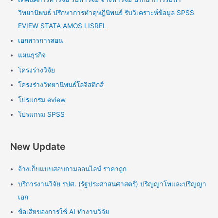
วิทยานิพนธ์ ปรึกษาการทำดุษฎีนิพนธ์ รับวิเคราะห์ข้อมูล SPSS
EVIEW STATA AMOS LISREL
เอกสารการสอน
แผนธุรกิจ
โครงร่างวิจัย
โครงร่างวิทยานิพนธ์โลจิสติกส์
โปรแกรม eview
โปรแกรม SPSS
New Update
จ้างเก็บแบบสอบถามออนไลน์ ราคาถูก
บริการงานวิจัย รปศ. (รัฐประศาสนศาสตร์) ปริญญาโทและปริญญา
เอก
ข้อเสียของการใช้ AI ทำงานวิจัย