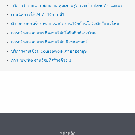
บริการรับเก็บแบบสอบถาม คุณภาพสูง รวดเร็ว ปลอดภัย ไม่แพง
เทคนิคการใช้ AI ทำวิจัยบทที่1
ตัวอย่างการสร้างกรอบแนวคิดงานวิจัยด้านโลจิสติกส์แนวใหม่
การสร้างกรอบแนวคิดงานวิจัยโลจิสติกส์แนวใหม่
การสร้างกรอบแนวคิดงานวิจัย นิเทศศาสตร์
บริการงานเขียน coursework ภาษาอังกฤษ
การ rewrite งานวิจัยที่สร้างด้วย ai
หน้าหลัก