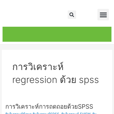
Skip
Me
to
Search
content
หน้าหลัก
เกี่ยวกับ
ติดต่อเรา
บริการของเรา
การวิเคราะห์
regression ด้วย spss
การวิเคราะห์การถดถอยด้วยSPSS
การ
วิเคราะห์
รับวิเคราะห์ข้อมูล,รับวิเคราะห์SPSS, รับวิเคราะห์ EVIEW, รับ