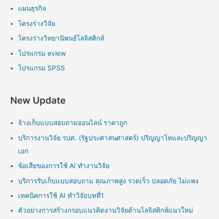
แผนธุรกิจ
โครงร่างวิจัย
โครงร่างวิทยานิพนธ์โลจิสติกส์
โปรแกรม eview
โปรแกรม SPSS
New Update
จ้างเก็บแบบสอบถามออนไลน์ ราคาถูก
บริการงานวิจัย รปศ. (รัฐประศาสนศาสตร์) ปริญญาโทและปริญญา
เอก
ข้อเสียของการใช้ AI ทำงานวิจัย
บริการรับเก็บแบบสอบถาม คุณภาพสูง รวดเร็ว ปลอดภัย ไม่แพง
เทคนิคการใช้ AI ทำวิจัยบทที่1
ตัวอย่างการสร้างกรอบแนวคิดงานวิจัยด้านโลจิสติกส์แนวใหม่