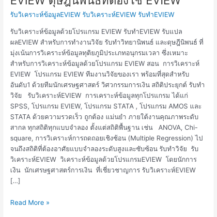
EVIEW ดุษฎีนิพนธ์ที่ต้องใช้ EVIEW
รับ
รับวิเคราะห์ข้อมูลEVIEW รับวิเคราะห์EVIEW รับทำEVIEW
ทำ
วิจัย
รับวิเคราะห์ข้อมูลด้วยโปรแกรม EVIEW รับทำEVIEW รับแปล
ที่
ผลEVIEW สำหรับการทำงานวิจัย รับทำวิทยานิพนธ์ และดุษฎีนิพนธ์ ที่
ต้อง
มุ่งเน้นการวิเคราะห์ข้อมูลทุติยภูมิประเภทอนุกรมเวลา ซึ่งเหมาะ
ใช้
สำหรับการวิเคราะห์ข้อมูลด้วยโปรแกรม EVIEW สอน การวิเคราะห์
EVIEW
EVIEW โปรแกรม EVIEW ทีมงานวิจัยของเรา พร้อมที่สุดสำหรับ
ดุษฎีนิพนธ์
อันดับ1 ด้วยทีมนักเศรษฐศาสตร์ วิศวกรรมการเงิน สถิติประยุกต์ รับทำ
ที่
วิจัย รับวิเคราะห์EVIEW การเคราะห์ข้อมูลทุกโปรแกรม ได้แก่
ต้อง
SPSS, โปรแกรม EVIEW, โปรแกรม STATA , โปรแกรม AMOS และ
ใช้
STATA ด้วยความรวดเร็ว ถูกต้อง แม่นยำ ภายใต้งานคุณภาพระดับ
EVIEW
สากล ทุกสถิติทุกแบบจำลอง ตั้งแต่สถิติพื้นฐาน เช่น ANOVA, Chi-
square, การวิเคราะห์การถดถอยเชิงซ้อน (Multiple Regression) ไป
จนถึงสถิติที่ต้องอาศัยแบบจำลองระดับสูงและซับซ้อน รับทำวิจัย รับ
วิเคราะห์EVIEW วิเคราะห์ข้อมูลด้วยโปรแกรมEVIEW โดยนักการ
เงิน นักเศรษฐศาสตร์การเงิน ที่เชี่ยวชาญการ รับวิเคราะห์EVIEW
[…]
Read More »