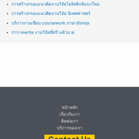
การสร้างกรอบแนวคิดงานวิจัยโลจิสติกส์แนวใหม่
การสร้างกรอบแนวคิดงานวิจัย นิเทศศาสตร์
บริการงานเขียน coursework ภาษาอังกฤษ
การ rewrite งานวิจัยที่สร้างด้วย ai
หน้าหลัก
เกี่ยวกับเรา
ติดต่อเรา
บริการของเรา