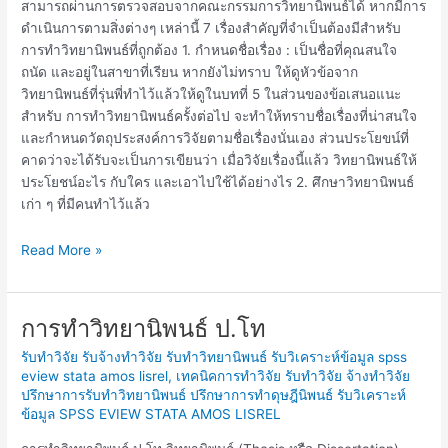
สามารถผ่านการตรวจสอบจากคณะกรรมการวิทยานิพนธ์ได้ หากมีการ
ดำเนินการตามสิ่งต่างๆ เหล่านี้ 7 เรื่องสำคัญที่จำเป็นต้องมีสำหรับ
การทำวิทยานิพนธ์ที่ถูกต้อง 1. กำหนดชื่อเรื่อง : เป็นชื่อที่คุณสนใจ
ถนัด และอยู่ในสาขาที่เรียน หากยังไม่ทราบ ให้ดูหัวข้อจาก
วิทยานิพนธ์ที่รุ่นพี่ทำไว้แล้วให้ดูในบทที่ 5 ในส่วนของข้อเสนอแนะ
สำหรับ การทำวิทยานิพนธ์ครั้งต่อไป จะทำให้ทราบชื่อเรื่องที่น่าสนใจ
และกำหนดวัตถุประสงค์การวิจัยตามชื่อเรื่องนั่นเอง ส่วนประโยขน์ที่
คาดว่าจะได้รับจะเป็นการเขียนว่า เมื่อวิจัยเรื่องนี้แล้ว วิทยานิพนธ์ให้
ประโยชน์อะไร กับใคร และเอาไปใช้ได้อย่างไร 2. ศึกษาวิทยานิพนธ์
เก่า ๆ ที่มีคนทำไว้แล้ว
Read More »
การทำวิทยานิพนธ์ ป.โท
การ
ทำ
รับทำวิจัย รับจ้างทำวิจัย รับทำวิทยานิพนธ์ รับวิเคราะห์ข้อมูล spss
วิทยานิพนธ์
eview stata amos lisrel
,
เทคนิคการทำวิจัย รับทำวิจัย จ้างทำวิจัย
ป.โท
ปรึกษาการรับทำวิทยานิพนธ์ ปรึกษาการทำดุษฎีนิพนธ์ รับวิเคราะห์
ข้อมูล SPSS EVIEW STATA AMOS LISREL