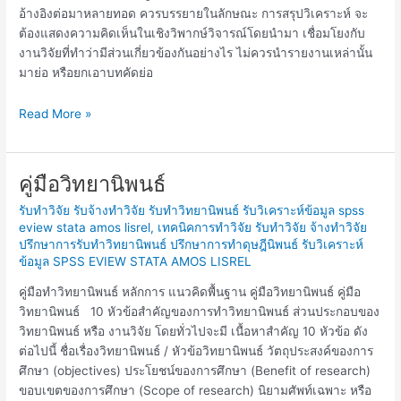
อ้างอิงต่อมาหลายทอด ควรบรรยายในลักษณะ การสรุปวิเคราะห์ จะ
ต้องแสดงความคิดเห็นในเชิงวิพากษ์วิจารณ์โดยนำมา เชื่อมโยงกับ
งานวิจัยที่ทำว่ามีส่วนเกี่ยวข้องกันอย่างไร ไม่ควรนำรายงานเหล่านั้น
มาย่อ หรือยกเอาบทคัดย่อ
Read More »
คู่มือวิทยานิพนธ์
คู่มือ
วิทยานิพนธ์
รับทำวิจัย รับจ้างทำวิจัย รับทำวิทยานิพนธ์ รับวิเคราะห์ข้อมูล spss
eview stata amos lisrel
,
เทคนิคการทำวิจัย รับทำวิจัย จ้างทำวิจัย
ปรึกษาการรับทำวิทยานิพนธ์ ปรึกษาการทำดุษฎีนิพนธ์ รับวิเคราะห์
ข้อมูล SPSS EVIEW STATA AMOS LISREL
คู่มือทำวิทยานิพนธ์ หลักการ แนวคิดพื้นฐาน คู่มือวิทยานิพนธ์ คู่มือ
วิทยานิพนธ์ 10 หัวข้อสำคัญของการทำวิทยานิพนธ์ ส่วนประกอบของ
วิทยานิพนธ์ หรือ งานวิจัย โดยทั่วไปจะมี เนื้อหาสำคัญ 10 หัวข้อ ดัง
ต่อไปนี้ ชื่อเรื่องวิทยานิพนธ์ / หัวข้อวิทยานิพนธ์ วัตถุประสงค์ของการ
ศึกษา (objectives) ประโยชน์ของการศึกษา (Benefit of research)
ขอบเขตของการศึกษา (Scope of research) นิยามศัพท์เฉพาะ หรือ