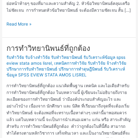
ย่อหน้าท้ายๆ ของที่มาและความสำคัญ 2. หัวข้อวิทยานิพนธ์คลุมเครือ
ไม่ชัดเจน การกำหนดหัวข้อวิทยานิพนธ์ จะต้องมีความชัดเจน สั้น […]
Read More »
การทำวิทยานิพนธ์ที่ถูกต้อง
การ
ทำ
รับทำวิจัย รับจ้างทำวิจัย รับทำวิทยานิพนธ์ รับวิเคราะห์ข้อมูล spss
วิทยานิพนธ์
eview stata amos lisrel
,
เทคนิคการทำวิจัย รับทำวิจัย จ้างทำวิจัย
ที่
ปรึกษาการรับทำวิทยานิพนธ์ ปรึกษาการทำดุษฎีนิพนธ์ รับวิเคราะห์
ถูก
ข้อมูล SPSS EVIEW STATA AMOS LISREL
ต้อง
การทำวิทยานิพนธ์ที่ถูกต้อง แนวคิดพื้นฐาน เทคนิค และไอเดียสำหรับ
การทำวิทยานิพนธ์ที่ถูกต้อง ในบทความนี้ ผู้เขียนจะไม่อธิบายถึงราย
ละเอียดของการทำวิทยานิพนธ์ ว่ามีองค์ประกอบสำคัญอะไร และ
อย่างไรบ้าง เนื่องจาก นักศึกษา และ นิสิต ที่เรียนมาถึงจุดที่จะต้องเริ่ม
ทำวิทยานิพนธ์ จะต้องพอที่จะทราบเนื้อหาต่างๆ เหล่านี้มาพอสมควร
แล้ว แต่ในบทความนี้ จะเป็นการนำเสนอเฉพาะ แก่น หรือ สาระสำคัญ
สำหรับ การทำวิทยานิพนธ์ที่ถูกต้อง คำว่าถูกต้องในที่นี้คือ สามารถ
ทำได้ตรงตามหลักวิชาการ เสร็จทันเวลา และเป็นงานวิทยานิพนธ์ที่จะ