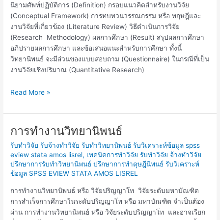
นิยามศัพท์ปฏิบัติการ (Definition) กรอบแนวคิดสำหรับงานวิจัย
(Conceptual Framework) การทบทวนวรรณกรรม หรือ ทฤษฎีและ
งานวิจัยที่เกี่ยวข้อง (Literature Review) วิธีดำเนินการวิจัย
(Research Methodology) ผลการศึกษา (Result) สรุปผลการศึกษา
อภิปรายผลการศึกษา และข้อเสนอแนะสำหรับการศึกษา ทั้งนี้
วิทยานิพนธ์ จะมีส่วนของแบบสอบถาม (Questionnaire) ในกรณีที่เป็น
งานวิจัยเชิงปริมาณ (Quantitative Research)
Read More »
การทำงานวิทยานิพนธ์
การ
ทำงาน
รับทำวิจัย รับจ้างทำวิจัย รับทำวิทยานิพนธ์ รับวิเคราะห์ข้อมูล spss
วิทยานิพนธ์
eview stata amos lisrel
,
เทคนิคการทำวิจัย รับทำวิจัย จ้างทำวิจัย
ปรึกษาการรับทำวิทยานิพนธ์ ปรึกษาการทำดุษฎีนิพนธ์ รับวิเคราะห์
ข้อมูล SPSS EVIEW STATA AMOS LISREL
การทำงานวิทยานิพนธ์ หรือ วิจัยปริญญาโท วิจัยระดับมหาบัณฑิต
การสำเร็จการศึกษาในระดับปริญญาโท หรือ มหาบัณฑิต จำเป็นต้อง
ผ่าน การทำงานวิทยานิพนธ์ หรือ วิจัยระดับปริญญาโท และอาจเรียก