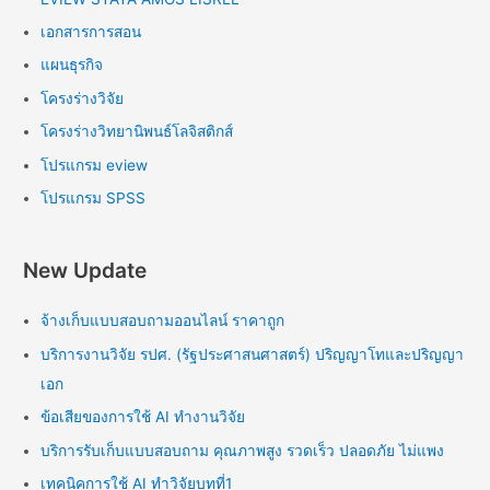
เอกสารการสอน
แผนธุรกิจ
โครงร่างวิจัย
โครงร่างวิทยานิพนธ์โลจิสติกส์
โปรแกรม eview
โปรแกรม SPSS
New Update
จ้างเก็บแบบสอบถามออนไลน์ ราคาถูก
บริการงานวิจัย รปศ. (รัฐประศาสนศาสตร์) ปริญญาโทและปริญญา
เอก
ข้อเสียของการใช้ AI ทำงานวิจัย
บริการรับเก็บแบบสอบถาม คุณภาพสูง รวดเร็ว ปลอดภัย ไม่แพง
เทคนิคการใช้ AI ทำวิจัยบทที่1