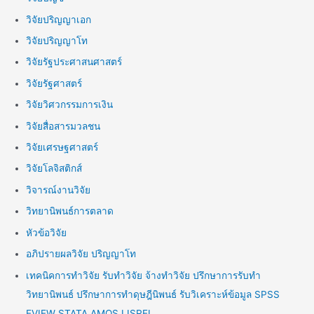
วิจัยปริญญาเอก
วิจัยปริญญาโท
วิจัยรัฐประศาสนศาสตร์
วิจัยรัฐศาสตร์
วิจัยวิศวกรรมการเงิน
วิจัยสื่อสารมวลชน
วิจัยเศรษฐศาสตร์
วิจัยโลจิสติกส์
วิจารณ์งานวิจัย
วิทยานิพนธ์การตลาด
หัวข้อวิจัย
อภิปรายผลวิจัย ปริญญาโท
เทคนิคการทำวิจัย รับทำวิจัย จ้างทำวิจัย ปรึกษาการรับทำ
วิทยานิพนธ์ ปรึกษาการทำดุษฎีนิพนธ์ รับวิเคราะห์ข้อมูล SPSS
EVIEW STATA AMOS LISREL