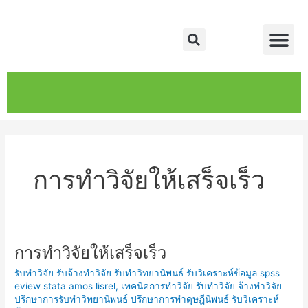
Skip
Me
to
Search
content
หน้าหลัก
เกี่ยวกับ
ติดต่อเรา
บริการของเรา
การทำวิจัยให้เสร็จเร็ว
การทำวิจัยให้เสร็จเร็ว
การ
ทำ
รับทำวิจัย รับจ้างทำวิจัย รับทำวิทยานิพนธ์ รับวิเคราะห์ข้อมูล spss
วิจัย
eview stata amos lisrel
,
เทคนิคการทำวิจัย รับทำวิจัย จ้างทำวิจัย
ให้
ปรึกษาการรับทำวิทยานิพนธ์ ปรึกษาการทำดุษฎีนิพนธ์ รับวิเคราะห์