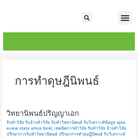
Skip
Me
to
Search
content
หน้าหลัก
เกี่ยวกับ
ติดต่อเรา
บริการของเรา
การทำดุษฎีนิพนธ์
วิทยานิพนธ์ปริญญาเอก
วิทยานิพนธ์
ปริญญา
รับทำวิจัย รับจ้างทำวิจัย รับทำวิทยานิพนธ์ รับวิเคราะห์ข้อมูล spss
เอก
eview stata amos lisrel
,
เทคนิคการทำวิจัย รับทำวิจัย จ้างทำวิจัย
ปรึกษาการรับทำวิทยานิพนธ์ ปรึกษาการทำดุษฎีนิพนธ์ รับวิเคราะห์