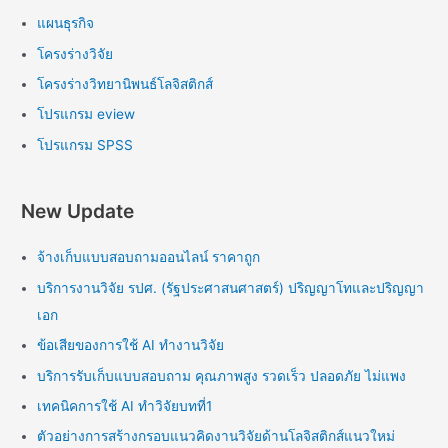
แผนธุรกิจ
โครงร่างวิจัย
โครงร่างวิทยานิพนธ์โลจิสติกส์
โปรแกรม eview
โปรแกรม SPSS
New Update
จ้างเก็บแบบสอบถามออนไลน์ ราคาถูก
บริการงานวิจัย รปศ. (รัฐประศาสนศาสตร์) ปริญญาโทและปริญญา
เอก
ข้อเสียของการใช้ AI ทำงานวิจัย
บริการรับเก็บแบบสอบถาม คุณภาพสูง รวดเร็ว ปลอดภัย ไม่แพง
เทคนิคการใช้ AI ทำวิจัยบทที่1
ตัวอย่างการสร้างกรอบแนวคิดงานวิจัยด้านโลจิสติกส์แนวใหม่