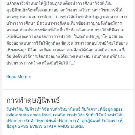
หลักสูตรจึงกำหนดให้ผู้เรียนทุกคนต้องทำการศึกษาวิจัยที่เป็น
ดุษฎีนิพนธ์พร้อมทั้งเผยแพร่อย่างกว้างขวางในวารสารวิชาการที่ได้
มาตรฐานก่อนจบการศึกษา การทำวิจัยในระดับปริญญาเอกสาขาการ
บริหารการศึกษา มีตัวแปรทางสังคมเกี่ยวข้องมากมายจึงต้องมีการ
ควบคุมตัวแปรแทรกซ้อนที่เกิดขึ้น จึงต้องเลือกแบบการวิจัยที่มีความ
เข้มข้นและความลุ่มลึกกว่าการทำวิจัย ในระดับปริญญาโท ผู้วิจัยจะ
ต้องออกแบบการวิจัยให้ถูกต้อง ชัดเจน สามารถตอบโจทย์วิจัยได้อย่าง
เที่ยงตรงสูง มีโอกาสเกิดความคลาดเคลื่อนได้น้อย และมีความน่าเชื่อ
ถือ ทั้งด้านวิธีการเลือกตัวอย่างได้อย่างเหมาะสม เป็นตัวแทนที่ดีของ
ประชากร การสร้างเครื่องมือวิจัยให้ […]
Read More »
การทำดุษฎีนิพนธ์
การ
ทำ
รับทำวิจัย รับจ้างทำวิจัย รับทำวิทยานิพนธ์ รับวิเคราะห์ข้อมูล spss
ดุษฎีนิพนธ์
eview stata amos lisrel
,
เทคนิคการทำวิจัย รับทำวิจัย จ้างทำวิจัย
ปรึกษาการรับทำวิทยานิพนธ์ ปรึกษาการทำดุษฎีนิพนธ์ รับวิเคราะห์
ข้อมูล SPSS EVIEW STATA AMOS LISREL