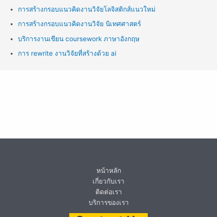
การสร้างกรอบแนวคิดงานวิจัยโลจิสติกส์แนวใหม่
การสร้างกรอบแนวคิดงานวิจัย นิเทศศาสตร์
บริการงานเขียน coursework ภาษาอังกฤษ
การ rewrite งานวิจัยที่สร้างด้วย ai
หน้าหลัก
เกี่ยวกับเรา
ติดต่อเรา
บริการของเรา