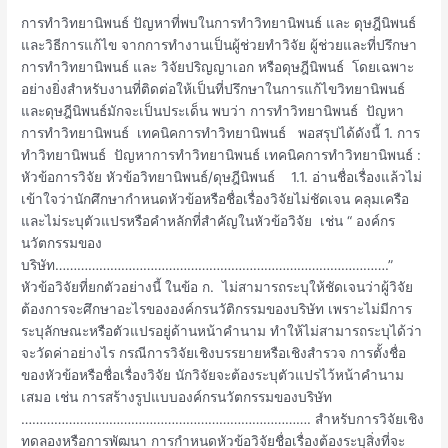
แนวทาง
การทำวิทยานิพนธ์ ปัญหาที่พบในการทำวิทยานิพนธ์ และ ดุษฎีนิพนธ์
การ
และวิธีการแก้ไข จากการทำงานเป็นผู้ช่วยทำวิจัย ผู้ช่วยและที่ปรึกษา
แก้ไข
การทำวิทยานิพนธ์ และ วิจัยปริญญาเอก หรือดุษฎีนิพนธ์ โดยเฉพาะ
อย่างยิ่งสำหรับงานที่ติดต่อให้เป็นที่ปรึกษาในการแก้ไขวิทยานิพนธ์
และดุษฎีนิพนธ์มักจะเป็นประเด็น พบว่า การทำวิทยานิพนธ์ ปัญหา
การทำวิทยานิพนธ์ เทคนิคการทำวิทยานิพนธ์ พอสรุปได้ดังนี้ 1. การ
ทำวิทยานิพนธ์ ปัญหาการทำวิทยานิพนธ์ เทคนิคการทำวิทยานิพนธ์ :
หัวข้อการวิจัย หัวข้อวิทยานิพนธ์/ดุษฎีนิพนธ์ 1.1. อ่านชื่อเรื่องแล้วไม่
เข้าใจว่านักศึกษากำหนดหัวข้อหรือชื่อเรื่องวิจัยไม่ชัดเจน คลุมเครือ
และไม่ระบุตัวแปรหรือคำหลักที่สำคัญในหัวข้อวิจัย เช่น “ องค์กร
นวัตกรรมของ
บริษัท……………………………………………………………………………….”
หัวข้อวิจัยที่ยกตัวอย่างนี้ ในข้อ ก. ไม่สามารถระบุให้ชัดเจนว่าผู้วิจัย
ต้องการจะศึกษาอะไรขององค์กรนวัติกรรมของบริษัท เพราะไม่มีการ
ระบุลักษณะหรือตัวแปรอยู่ด้านหน้าคำนาม ทำให้ไม่สามารถระบุได้ว่า
จะวัดค่าอย่างไร กรณีการวิจัยเชิงบรรยายหรือเชิงสำรวจ การตั้งชื่อ
ของหัวข้อหรือชื่อเรื่องวิจัย นักวิจัยจะต้องระบุตัวแปรไว้หน้าคำนาม
เสมอ เช่น การสร้างรูปแบบองค์กรนวัตกรรมของบริษัท
……………………………………………………………………. สำหรับการวิจัยเชิง
ทดลองหรือการพัฒนา การกำหนดหัวข้อวิจัยชื่อเรื่องต้องระบุสิ่งที่จะ