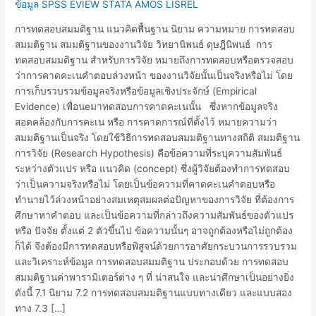
ข้อมูล SPSS EVIEW STATA AMOS LISREL
การทดสอบสมมติฐาน แนวคิดพื้นฐาน นิยาม ความหมาย การทดสอบ
สมมติฐาน สมมติฐานของงานวิจัย วิทยานิพนธ์ ดุษฎีนิพนธ์ การ
ทดสอบสมมติฐาน สำหรับการวิจัย หมายถึงการทดสอบหรือตรวจสอบ
ว่าการคาดคะเนคำตอบล่วงหน้า ของงานวิจัยนั้นเป็นจริงหรือไม่ โดย
การเก็บรวบรวมข้อมูลจริงหรือข้อมูลเชิงประจักษ์ (Empirical
Evidence) เพื่อนeมาทดสอบการคาดคะเนนั้น ซึ่งหากข้อมูลจริง
สอดคล้องกับการคะเน หรือ การคาดการณ์ที่ตั้งไว้ หมายความว่า
สมมติฐานเป็นจริง โดยใช้วิธีการทดสอบสมมติฐานทางสถิติ สมมติฐาน
การวิจัย (Research Hypothesis) คือข้อความที่ระบุความสัมพันธ์
ระหว่างตัวแปร หรือ แนวคิด (concept) ซึ่งผู้วิจัยต้องทำการทดสอบ
ว่าเป็นความจริงหรือไม่ โดยเป็นข้อความที่คาดคะเนคำตอบหรือ
ทำนายไว้ล่วงหน้าอย่างสมเหตุสมผลต่อปัญหาของการวิจัย ที่ต้องการ
ศึกษาหาคำตอบ และเป็นข้อความที่กล่าวถึงความสัมพันธ์ของตัวแปร
หรือ ปัจจัย ตั้งแต่ 2 ตัวขึ้นไป ข้อความนั้นๆ อาจถูกต้องหรือไม่ถูกต้อง
ก็ได้ จึงต้องมีการทดสอบหรือพิสูจน์ด้วยการอาศัยกระบวนการรวบรวม
และวิเคราะห์ข้อมูล การทดสอบสมมติฐาน ประกอบด้วย การทดสอบ
สมมติฐานค่าพารามิเตอร์ต่าง ๆ ที่ น่าสนใจ และน่าศึกษาเป็นอย่างยิ่ง
ดังนี้ 7.1 นิยาม 7.2 การทดสอบสมมติฐานแบบทางเดียว และแบบสอง
ทาง 7.3 […]