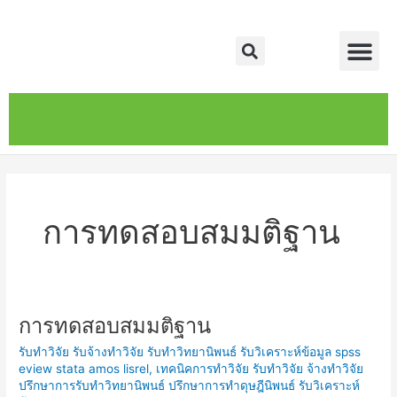
Skip
Me
to
Search
content
หน้าหลัก
เกี่ยวกับ
ติดต่อเรา
บริการของเรา
การทดสอบสมมติฐาน
การทดสอบสมมติฐาน
การ
ทดสอบ
รับทำวิจัย รับจ้างทำวิจัย รับทำวิทยานิพนธ์ รับวิเคราะห์ข้อมูล spss
สมมติฐาน
eview stata amos lisrel
,
เทคนิคการทำวิจัย รับทำวิจัย จ้างทำวิจัย
ปรึกษาการรับทำวิทยานิพนธ์ ปรึกษาการทำดุษฎีนิพนธ์ รับวิเคราะห์