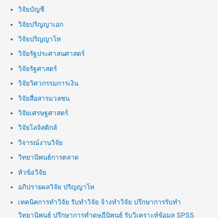
วิจัยบัญชี
วิจัยปริญญาเอก
วิจัยปริญญาโท
วิจัยรัฐประศาสนศาสตร์
วิจัยรัฐศาสตร์
วิจัยวิศวกรรมการเงิน
วิจัยสื่อสารมวลชน
วิจัยเศรษฐศาสตร์
วิจัยโลจิสติกส์
วิจารณ์งานวิจัย
วิทยานิพนธ์การตลาด
หัวข้อวิจัย
อภิปรายผลวิจัย ปริญญาโท
เทคนิคการทำวิจัย รับทำวิจัย จ้างทำวิจัย ปรึกษาการรับทำ
วิทยานิพนธ์ ปรึกษาการทำดุษฎีนิพนธ์ รับวิเคราะห์ข้อมูล SPSS