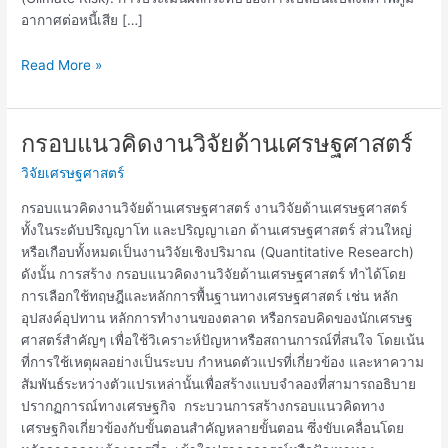
อากาศต่อหนี้เสีย […]
Read More »
กรอบแนวคิดงานวิจัยด้านเศรษฐศาสตร์
กรอบ
แนวคิด
วิจัยเศรษฐศาสตร์
งาน
วิจัย
กรอบแนวคิดงานวิจัยด้านเศรษฐศาสตร์ งานวิจัยด้านเศรษฐศาสตร์
ด้าน
ทั้งในระดับปริญญาโท และปริญญาเอก ด้านเศรษฐศาสตร์ ส่วนใหญ่
เศรษฐศาสตร์
หรือเกือบทั้งหมดเป็นงานวิจัยเชิงปริมาณ (Quantitative Research)
ดังนั้น การสร้าง กรอบแนวคิดงานวิจัยด้านเศรษฐศาสตร์ ทำได้โดย
การเลือกใช้ทฤษฎีและหลักการพื้นฐานทางเศรษฐศาสตร์ เช่น หลัก
อุปสงค์อุปทาน หลักการทำงานของตลาด หรือกรอบคิดของนักเศรษฐ
ศาสตร์สำคัญๆ เพื่อใช้วิเคราะห์ปัญหาหรือสถานการณ์ที่สนใจ โดยเน้น
ที่การใช้เหตุผลอย่างเป็นระบบ กำหนดตัวแปรที่เกี่ยวข้อง และหาความ
สัมพันธ์ระหว่างตัวแปรเหล่านั้นเพื่อสร้างแบบจำลองที่สามารถอธิบาย
ปรากฏการณ์ทางเศรษฐกิจ กระบวนการสร้างกรอบแนวคิดทาง
เศรษฐกิจเกี่ยวข้องกับขั้นตอนสำคัญหลายขั้นตอน ซึ่งขับเคลื่อนโดย