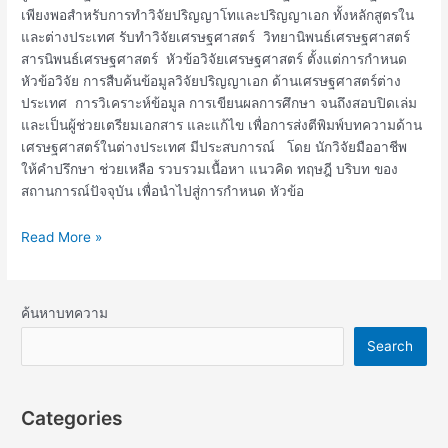
เพียงพอสำหรับการทำวิจัยปริญญาโทและปริญญาเอก ทั้งหลักสูตรใน
และต่างประเทศ รับทำวิจัยเศรษฐศาสตร์ วิทยานิพนธ์เศรษฐศาสตร์
สารนิพนธ์เศรษฐศาสตร์ หัวข้อวิจัยเศรษฐศาสตร์ ตั้งแต่การกำหนด
หัวข้อวิจัย การสืบค้นข้อมูลวิจัยปริญญาเอก ด้านเศรษฐศาสตร์ต่าง
ประเทศ การวิเคราะห์ข้อมูล การเขียนผลการศึกษา จนถึงสอบปิดเล่ม
และเป็นผู้ช่วยเตรียมเอกสาร และแก้ไข เพื่อการส่งตีพิมพ์บทความด้าน
เศรษฐศาสตร์ในต่างประเทศ มีประสบการณ์ โดย นักวิจัยมืออาชีพ
ให้คำปรึกษา ช่วยเหลือ รวบรวมเนื้อหา แนวคิด ทฤษฎี บริบท ของ
สถานการณ์ปัจจุบัน เพื่อนำไปสู่การกำหนด หัวข้อ
Read More »
ค้นหาบทความ
Search
Categories