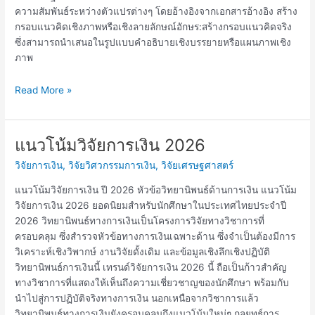
ความสัมพันธ์ระหว่างตัวแปรต่างๆ โดยอ้างอิงจากเอกสารอ้างอิง สร้าง
กรอบแนวคิดเชิงภาพหรือเชิงลายลักษณ์อักษร:สร้างกรอบแนวคิดจริง
ซึ่งสามารถนำเสนอในรูปแบบคำอธิบายเชิงบรรยายหรือแผนภาพเชิง
ภาพ
Read More »
แนวโน้มวิจัยการเงิน 2026
แนว
โน้ม
วิจัยการเงิน
,
วิจัยวิศวกรรมการเงิน
,
วิจัยเศรษฐศาสตร์
วิจัย
การ
แนวโน้มวิจัยการเงิน ปี 2026 หัวข้อวิทยานิพนธ์ด้านการเงิน แนวโน้ม
เงิน
วิจัยการเงิน 2026 ยอดนิยมสำหรับนักศึกษาในประเทศไทยประจำปี
2026
2026 วิทยานิพนธ์ทางการเงินเป็นโครงการวิจัยทางวิชาการที่
ครอบคลุม ซึ่งสำรวจหัวข้อทางการเงินเฉพาะด้าน ซึ่งจำเป็นต้องมีการ
วิเคราะห์เชิงวิพากษ์ งานวิจัยดั้งเดิม และข้อมูลเชิงลึกเชิงปฏิบัติ
วิทยานิพนธ์การเงินนี้ เทรนด์วิจัยการเงิน 2026 นี้ ถือเป็นก้าวสำคัญ
ทางวิชาการที่แสดงให้เห็นถึงความเชี่ยวชาญของนักศึกษา พร้อมกับ
นำไปสู่การปฏิบัติจริงทางการเงิน นอกเหนือจากวิชาการแล้ว
วิทยานิพนธ์ทางการเงินยังครอบคลุมถึงแนวโน้มใหม่ๆ กลยุทธ์การ