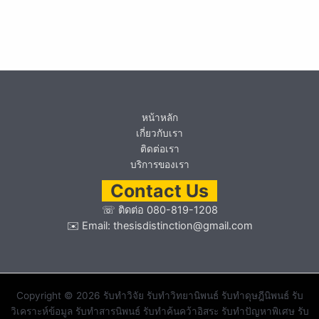
หน้าหลัก
เกี่ยวกับเรา
ติดต่อเรา
บริการของเรา
Contact Us
☏
ติดต่อ 080-819-1208
✉️ Email:
thesisdistinction@gmail.com
Copyright © 2026 รับทำวิจัย รับทำวิทยานิพนธ์ รับทำดุษฎีนิพนธ์ รับ
วิเคราะห์ข้อมูล รับทำสารนิพนธ์ รับทำค้นคว้าอิสระ รับทำปัญหาพิเศษ รับ