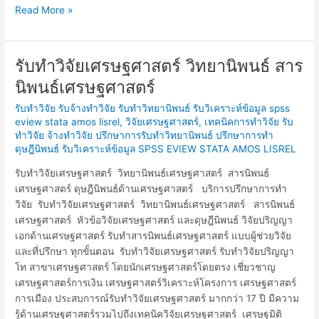
Read More »
รับทำวิจัยเศรษฐศาสตร์ วิทยานิพนธ์ สาร
รับ
ทำ
นิพนธ์เศรษฐศาสตร์
วิจัย
รับทำวิจัย รับจ้างทำวิจัย รับทำวิทยานิพนธ์ รับวิเคราะห์ข้อมูล spss
เศรษฐศาสตร์
eview stata amos lisrel
,
วิจัยเศรษฐศาสตร์
,
เทคนิคการทำวิจัย รับ
วิทยานิพนธ์
ทำวิจัย จ้างทำวิจัย ปรึกษาการรับทำวิทยานิพนธ์ ปรึกษาการทำ
สาร
ดุษฎีนิพนธ์ รับวิเคราะห์ข้อมูล SPSS EVIEW STATA AMOS LISREL
นิพนธ์
เศรษฐศาสตร์
รับทำวิจัยเศรษฐศาสตร์ วิทยานิพนธ์เศรษฐศาสตร์ สารนิพนธ์
เศรษฐศาสตร์ ดุษฎีนิพนธ์ด้านเศรษฐศาสตร์ บริการปรึกษาการทำ
วิจัย รับทำวิจัยเศรษฐศาสตร์ วิทยานิพนธ์เศรษฐศาสตร์ สารนิพนธ์
เศรษฐศาสตร์ หัวข้อวิจัยเศรษฐศาสตร์ และดุษฎีนิพนธ์ วิจัยปริญญา
เอกด้านเศรษฐศาสตร์ รับทำสารนิพนธ์เศรษฐศาสตร์ แบบผู้ช่วยวิจัย
และที่ปรึกษา ทุกขั้นตอน รับทำวิจัยเศรษฐศาสตร์ รับทำวิจัยปริญญา
โท สาขาเศรษฐศาสตร์ โดยนักเศรษฐศาสตร์โดยตรง เชี่ยวชาญ
เศรษฐศาสตร์การเงิน เศรษฐศาสตร์วิเคราะห์โครงการ เศรษฐศาสตร์
การเมือง ประสบการณ์รับทำวิจัยเศรษฐศาสตร์ มากกว่า 17 ปี มีความ
รู้ด้านเศรษฐศาสตร์รวมไปถึงเทคนิควิจัยเศรษฐศาสตร์ เศรษฐมิติ