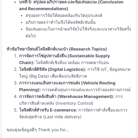
บทที่ 5: สรุปผล อภิปรายผล และข้อเสนอแนะ (Conclusion
and Recommendations)
สรุปผลการวิจัยให้สอดคล้องกับวัตถุประสงค์
อภิปรายผลว่าทำไมจึงได้ผลลัพธ์เช่นนั้น
ข้อเสนอแนะในการนำผลวิจัยไปใช้จริงและแนวทางวิจัยครั้ง
ต่อไป
หัวข้อวิทยานิพนธ์โลจิสติกส์แนะนำ (Research Topics)
การจัดการโซ่อุปทานยั่งยืน (Sustainable Supply
Chain):
โลจิสติกส์เชิงสิ่งแวดล้อม การลดคาร์บอน
โลจิสติกส์ดิจิทัล (Digital Logistics):
การใช้ IoT, ข้อมูลขนาด
ใหญ่ (Big Data) เพื่อเพิ่มประสิทธิภาพ
การวางแผนเส้นทางและการขนส่ง (Vehicle Routing
Planning):
การลดต้นทุนการขนส่งและการจำลองสถานการณ์
การจัดการคลังสินค้า (Warehouse Management):
การ
บริหารสินค้าคงคลัง (Inventory Control)
โลจิสติกส์สำหรับ E-commerce:
การจัดการคำสั่งซื้อและการ
จัดส่งสุดท้าย (Last-mile delivery)
ขอบคุณข้อมูลดีๆ Thank you for…