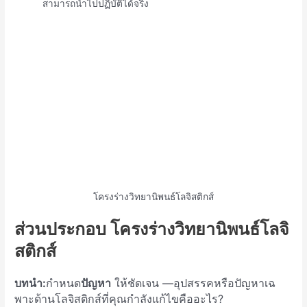
สามารถนำไปปฏิบัติได้จริง
โครงร่างวิทยานิพนธ์โลจิสติกส์
ส่วนประกอบ โครงร่างวิทยานิพนธ์โลจิ
สติกส์
บทนำ:
กำหนด
ปัญหา
ให้ชัดเจน —อุปสรรคหรือปัญหาเฉ
พาะด้านโลจิสติกส์ที่คุณกำลังแก้ไขคืออะไร?