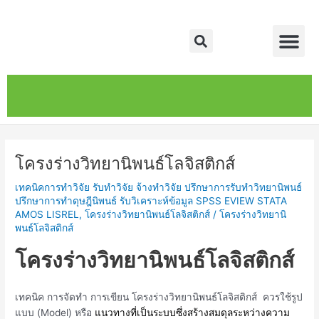
Skip
Post
Me
to
navigation
Search
content
หน้าหลัก
เกี่ยวกับ
ติดต่อเรา
บริการของเรา
โครงร่างวิทยานิพนธ์โลจิสติกส์
เทคนิคการทำวิจัย รับทำวิจัย จ้างทำวิจัย ปรึกษาการรับทำวิทยานิพนธ์
ปรึกษาการทำดุษฎีนิพนธ์ รับวิเคราะห์ข้อมูล SPSS EVIEW STATA
AMOS LISREL
,
โครงร่างวิทยานิพนธ์โลจิสติกส์
/
โครงร่างวิทยานิ
พนธ์โลจิสติกส์
โครงร่างวิทยานิพนธ์โลจิสติกส์
เทคนิค การจัดทำ การเขียน โครงร่างวิทยานิพนธ์โลจิสติกส์ ควรใช้รูป
แบบ (Model) หรือ
แนวทางที่เป็นระบบซึ่งสร้างสมดุลระหว่างความ