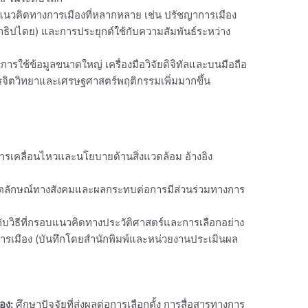
นวคิดทางการเมืองที่หลากหลาย เช่น ปรัชญาการเมือง
ธิปไตย) และการประยุกต์ใช้กับความสัมพันธ์ระหว่าง
:
การใช้ข้อมูลขนาดใหญ่ เครื่องมือวิจัยดิจิทัลและบนมือถือ
จิตวิทยาและเศรษฐศาสตร์พฤติกรรมเพิ่มมากขึ้น
นการเคลื่อนไหวและนโยบายด้านสิ่งแวดล้อม อ้างอิง
ัตลักษณ์ทางสังคมและผลกระทบต่อการมีส่วนร่วมทางการ
วกับวิธีที่กรอบแนวคิดทางประวัติศาสตร์และการเลือกอย่าง
รเมือง (บันทึกโดย
สำนักพิมพ์และหน่วยงานประเมินผล
อง:
ศึกษาปัจจัยที่ส่งผลต่อการเลือกตั้ง การสื่อสารทางการ