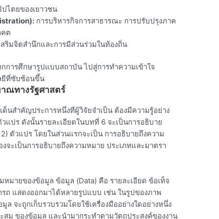
ธิปไตยของเยาวชน
stration):
การบริหารกิจการสาธารณะ การปรับปรุงภาค
าคต
สริมจิตสำนึกและการมีส่วนร่วมในท้องถิ่น
จากการศึกษารูปแบบสถาบัน ไปสู่การทำความเข้าใจ
ี่ซับซ้อนขึ้น
ิมาณทางรัฐศาสตร์
็นสำคัญประการหนึ่งที่ผู้วิจัยจำเป็น ต้องมีความรู้อย่าง
ะตัวแปร ดังนั้นรายละเอียดในบทที่ 6 จะเป็นการอธิบาย
และ 2) ตัวแปร โดยในส่วนแรกจะเป็น การอธิบายถึงความ
สองจะเป็นการอธิบายถึงความหมาย ประเภทและมาตรา
ามหมายของข้อมูล ข้อมูล (Data) คือ รายละเอียด ข้อเท็จ
ี่สามารถ แสดงออกมาได้หลายรูปแบบ เช่น ในรูปของภาพ
อมูล จะถูกเก็บรวบรวมโดยใช้เครื่องมืออย่างใดอย่างหนึ่ง
ะสม ของข้อมูล และนำมากระทำตามวัตถุประสงค์ของงาน