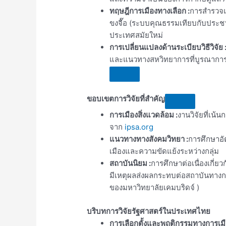
ทฤษฎีการเมืองทางเลือก
:
การสำรวจแ
ขงจื๊อ (ระบบคุณธรรมเทียบกับประชา
ประเทศสมัยใหม่
การเปลี่ยนแปลงด้านระเบียบวิธีวิจัย
และแนวทางสหวิทยาการที่บูรณาการ
ขอบเขตการวิจัยที่สำคัญ
การเมืองสิ่งแวดล้อม
:
งานวิจัยที่เน้
จาก
ipsa.org
แนวทางทางสังคมวิทยา
:
การศึกษาอ
เมืองและความขัดแย้งระหว่างกลุ่ม
สถาบันนิยม
:
การศึกษาต่อเนื่องเกี่ย
มีเหตุผลส่งผลกระทบต่อสถาบันทางกา
ของมหาวิทยาลัยเคมบริดจ์
)
บริบทการวิจัยรัฐศาสตร์ในประเทศไทย
การเลือกตั้งและพฤติกรรมทางการเมื