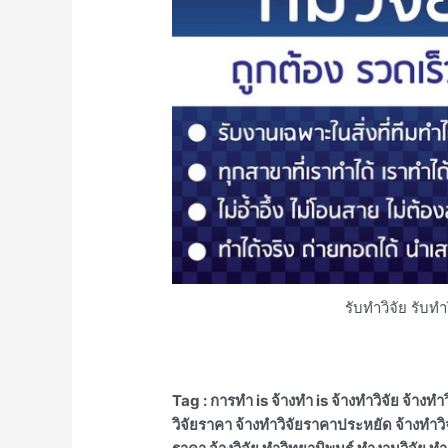
รับทำวิจัย รับท
Tag : การทำ is จ้างทำ is จ้างทำวิจัย จ้างทำว
วิจัยราคา จ้างทําวิจัยราคาประหยัด จ้างทําวิ