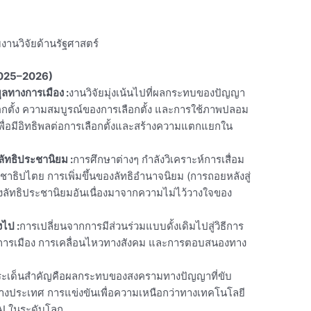
งานวิจัยด้านรัฐศาสตร์
(2025–2026)
ูลทางการเมือง
:
งานวิจัยมุ่งเน้นไปที่ผลกระทบของปัญญา
ลือกตั้ง ความสมบูรณ์ของการเลือกตั้ง และการใช้ภาพปลอม
ิเพื่อมีอิทธิพลต่อการเลือกตั้งและสร้างความแตกแยกใน
ัทธิประชานิยม
:
การศึกษาต่างๆ กำลังวิเคราะห์การเสื่อม
ธิปไตย การเพิ่มขึ้นของลัทธิอำนาจนิยม (การถอยหลังสู่
งลัทธิประชานิยมอันเนื่องมาจากความไม่ไว้วางใจของ
งไป
:
การเปลี่ยนจากการมีส่วนร่วมแบบดั้งเดิมไปสู่วิธีการ
งการเมือง การเคลื่อนไหวทางสังคม และการตอบสนองทาง
ะเด็นสำคัญคือผลกระทบของสงครามทางปัญญาที่ขับ
ว่างประเทศ การแข่งขันเพื่อความเหนือกว่าทางเทคโนโลยี
I ในระดับโลก