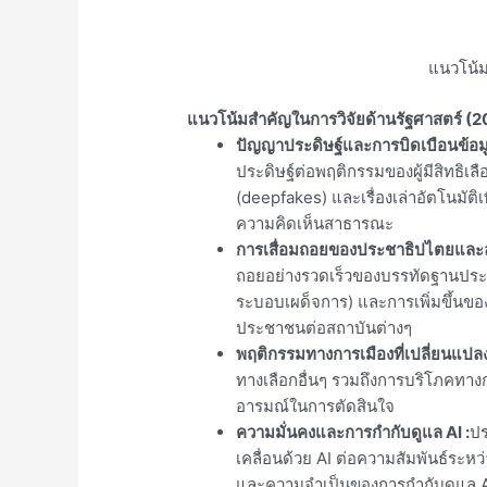
แนวโน้ม
แนวโน้มสำคัญในการวิจัยด้านรัฐศาสตร์ 
ปัญญาประดิษฐ์และการบิดเบือนข้อม
ประดิษฐ์ต่อพฤติกรรมของผู้มีสิทธิเ
(deepfakes) และเรื่องเล่าอัตโนมัต
ความคิดเห็นสาธารณะ
การเสื่อมถอยของประชาธิปไตยและล
ถอยอย่างรวดเร็วของบรรทัดฐานประชา
ระบอบเผด็จการ) และการเพิ่มขึ้นขอ
ประชาชนต่อสถาบันต่างๆ
พฤติกรรมทางการเมืองที่เปลี่ยนแปล
ทางเลือกอื่นๆ รวมถึงการบริโภคทา
อารมณ์ในการตัดสินใจ
ความมั่นคงและการกำกับดูแล AI
:
ปร
เคลื่อนด้วย AI ต่อความสัมพันธ์ระห
และความจำเป็นของการกำกับดูแล A