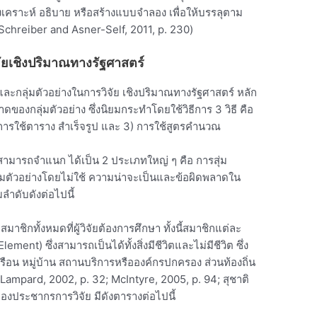
ังเคราะห์ อธิบาย หรือสร้างแบบจำลอง เพื่อให้บรรลุตาม
7; Schreiber and Asner-Self, 2011, p. 230)
ัยเชิงปริมาณทางรัฐศาสตร์
ลุ่มตัวอย่างในการวิจัย เชิงปริมาณทางรัฐศาสตร์ หลัก
องกลุ่มตัวอย่าง ซึ่งนิยมกระทำโดยใช้วิธีการ 3 วิธี คือ
รใช้ตาราง สำเร็จรูป และ 3) การใช้สูตรคำนวณ
างสามารถจำแนก ได้เป็น 2 ประเภทใหญ่ ๆ คือ การสุ่ม
มตัวอย่างโดยไม่ใช้ ความน่าจะเป็นและข้อผิดพลาดใน
ลำดับดังต่อไปนี้
ิกทั้งหมดที่ผู้วิจัยต้องการศึกษา ทั้งนี้สมาชิกแต่ละ
nt) ซึ่งสามารถเป็นได้ทั้งสิ่งมีชีวิตและไม่มีชีวิต ซึ่ง
วเรือน หมู่บ้าน สถานบริการหรือองค์กรปกครอง ส่วนท้องถิ่น
 & Lampard, 2002, p. 32; McIntyre, 2005, p. 94; สุชาติ
างของประชากรการวิจัย มีดังตารางต่อไปนี้