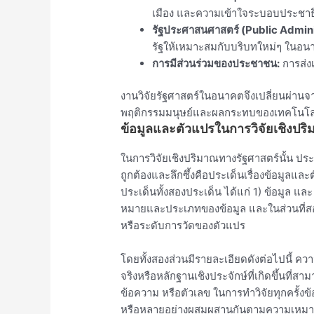
เมือง และความเข้าใจระบอบประชา
รัฐประศาสนศาสตร์ (Public Admini
รัฐให้เหมาะสมกับบริบทใหม่ๆ ในอน
การมีส่วนร่วมของประชาชน:
การส่งเ
งานวิจัยรัฐศาสตร์ในอนาคตจึงเปลี่ยนผ่าน
พฤติกรรมมนุษย์และผลกระทบของเทคโนโลยีท
ข้อมูลและตัวแปรในการวิจัยเชิงปร
ในการวิจัยเชิงปริมาณทางรัฐศาสตร์นั้น ประเด
ถูกต้องและลึกซึ้งคือประเด็นเรื่องข้อมูลแล
ประเด็นทั้งสองประเด็น ได้แก่ 1) ข้อมูล 
หมายและประเภทของข้อมูล และในส่วนที่
หรือระดับการวัดของตัวแปร
โดยทั้งสองส่วนมีรายละเอียดดังต่อไปนี้ คว
จริงหรือหลักฐานเชิงประจักษ์ที่เกิดขึ้นท
ข้อความ หรือตัวเลข ในการทำวิจัยทุกครั้งข้
หรือหลายอย่างผสมผสานกันตามความเหมา