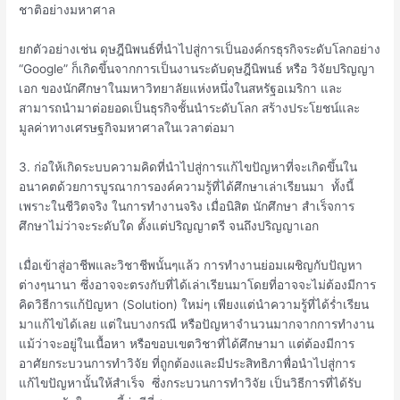
ชาติอย่างมหาศาล
ยกตัวอย่างเช่น ดุษฎีนิพนธ์ที่นำไปสู่การเป็นองค์กรธุรกิจระดับโลกอย่าง
“Google” ก็เกิดขึ้นจากการเป็นงานระดับดุษฎีนิพนธ์ หรือ วิจัยปริญญา
เอก ของนักศึกษาในมหาวิทยาลัยแห่งหนึ่งในสหรัฐอเมริกา และ
สามารถนำมาต่อยอดเป็นธุรกิจชั้นนำระดับโลก สร้างประโยชน์และ
มูลค่าทางเศรษฐกิจมหาศาลในเวลาต่อมา
3. ก่อให้เกิดระบบความคิดที่นำไปสู่การแก้ไขปัญหาที่จะเกิดขึ้นใน
อนาคตด้วยการบูรณาการองค์ความรู้ที่ได้ศึกษาเล่าเรียนมา ทั้งนี้
เพราะในชีวิตจริง ในการทำงานจริง เมื่อนิสิต นักศึกษา สำเร็จการ
ศึกษาไม่ว่าจะระดับใด ตั้งแต่ปริญญาตรี จนถึงปริญญาเอก
เมื่อเข้าสู่อาชีพและวิชาชีพนั้นๆแล้ว การทำงานย่อมเผชิญกับปัญหา
ต่างๆนานา ซึ่งอาจจะตรงกับที่ได้เล่าเรียนมาโดยที่อาจจะไม่ต้องมีการ
คิดวิธีการแก้ปัญหา (Solution) ใหม่ๆ เพียงแต่นำความรู้ที่ได้ร่ำเรียน
มาแก้ไขได้เลย แต่ในบางกรณี หรือปัญหาจำนวนมากจากการทำงาน
แม้ว่าจะอยู่ในเนื้อหา หรือขอบเขตวิชาที่ได้ศึกษามา แต่ต้องมีการ
อาศัยกระบวนการทำวิจัย ที่ถูกต้องและมีประสิทธิภาพื่อนำไปสู่การ
แก้ไขปัญหานั้นให้สำเร็จ ซึ่งกระบวนการทำวิจัย เป็นวิธีการที่ได้รับ