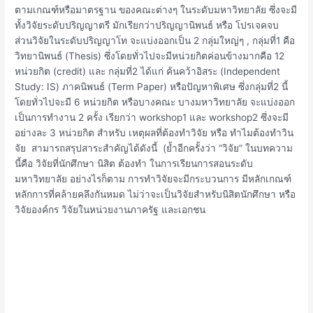
ตามเกณฑ์หรือมาตรฐาน ของคณะต่างๆ ในระดับมหาวิทยาลัย ซึ่งจะมี
ทั้งวิจัยระดับปริญญาตรี มักเรียกว่าปริญญานิพนธ์ หรือ โปรเจคจบ
ส่วนวิจัยในระดับปริญญาโท จะแบ่งออกเป็น 2 กลุ่มใหญ่ๆ , กลุ่มที่1 คือ
วิทยานิพนธ์ (Thesis) ซึ่งโดยทั่วไปจะมีหน่วยกิตค่อนข้างมากคือ 12
หน่วยกิต (credit) และ กลุ่มที่2 ได้แก่ ค้นคว้าอิสระ (Independent
Study: IS) ภาคนิพนธ์ (Term Paper) หรือปัญหาพิเศษ ซึ่งกลุ่มที่2 นี้
โดยทั่วไปจะมี 6 หน่วยกิต หรือบางคณะ บางมหาวิทยาลัย จะแบ่งออก
เป็นการทำงาน 2 ครั้ง เรียกว่า workshop1 และ workshop2 ซึ่งจะมี
อย่างละ 3 หน่วยกิต สำหรับ เหตุผลที่ต้องทำวิจัย หรือ ทำไมต้องทำวิน
จัย สามารถสรุปสาระสำคัญได้ดังนี้ (ย้ำอีกครั้งว่า “วิจัย” ในบทความ
นี้คือ วิจัยที่นักศึกษา นิสิต ต้องทำ ในการเรียนการสอนระดับ
มหาวิทยาลัย อย่างไรก็ตาม การทำวิจัยจะมีกระบวนการ มีหลักเกณฑ์
หลักการที่คล้ายคลึงกันหมด ไม่ว่าจะเป็นวิจัยสำหรับนิสิตนักศึกษา หรือ
วิจัยองค์กร วิจัยในหน่วยงานภาครัฐ และเอกชน