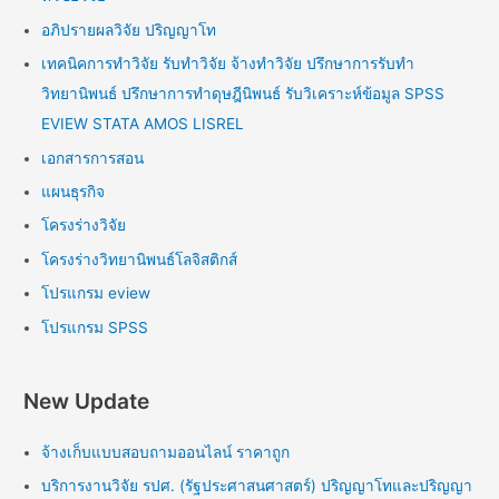
อภิปรายผลวิจัย ปริญญาโท
เทคนิคการทำวิจัย รับทำวิจัย จ้างทำวิจัย ปรึกษาการรับทำ
วิทยานิพนธ์ ปรึกษาการทำดุษฎีนิพนธ์ รับวิเคราะห์ข้อมูล SPSS
EVIEW STATA AMOS LISREL
เอกสารการสอน
แผนธุรกิจ
โครงร่างวิจัย
โครงร่างวิทยานิพนธ์โลจิสติกส์
โปรแกรม eview
โปรแกรม SPSS
New Update
จ้างเก็บแบบสอบถามออนไลน์ ราคาถูก
บริการงานวิจัย รปศ. (รัฐประศาสนศาสตร์) ปริญญาโทและปริญญา