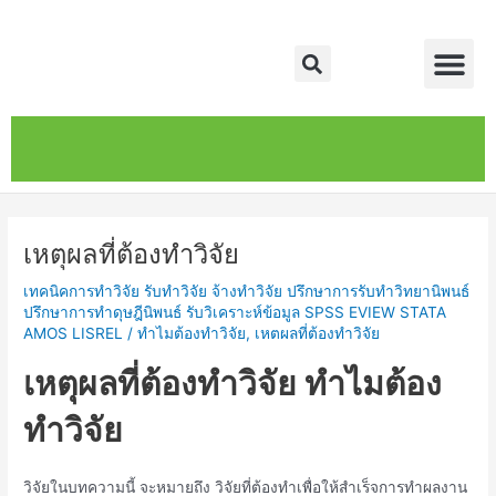
Skip
Post
Me
to
navigation
Search
content
หน้าหลัก
เกี่ยวกับ
ติดต่อเรา
บริการของเรา
เหตุผลที่ต้องทำวิจัย
เทคนิคการทำวิจัย รับทำวิจัย จ้างทำวิจัย ปรึกษาการรับทำวิทยานิพนธ์
ปรึกษาการทำดุษฎีนิพนธ์ รับวิเคราะห์ข้อมูล SPSS EVIEW STATA
AMOS LISREL
/
ทำไมต้องทำวิจัย
,
เหตผลที่ต้องทำวิจัย
เหตุผลที่ต้องทำวิจัย ทำไมต้อง
ทำวิจัย
วิจัยในบทความนี้ จะหมายถึง วิจัยที่ต้องทำเพื่อให้สำเร็จการทำผลงาน