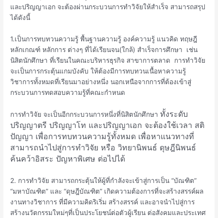
และปริญญาเอก จะต้องผ่านกระบวนการทำวิจัยให้สำเร็จ สามารถสรุป
ได้ดังนี้
1.เป็นการทบทวนความรู้ พื้นฐานความรู้ องค์ความรู้ แนวคิด ทฤษฎี
หลักเกณฑ์ หลักการ ต่างๆ ที่ได้เรียนจน(ใกล้) สำเร็จการศึกษา เช่น
นิสิตนักศึกษา ที่เรียนในคณะบริหารธุรกิจ สาขาการตลาด การทำวิจัย
จะเป็นการกระตุ้นแกมบังคับ ให้ต้องมีการทบทวนเนื้อหาความรู้
วิชาการทั้งหมดที่เรียนมาอย่างหนึ่ง นอกเหนือจากการที่ต้องเข้าสู่
กระบวนการทดสอบความรู้ที่คณะกำหนด
ทั้งระดับ
การทำวิจัย จะเป็นอีกกระบวนการหนึ่งที่นิสิตนักศึกษา
ปริญญาตรี ปริญญาโท และปริญญาเอก จะต้องใช้เวลา สติ
ปัญญา เพื่อการทบทวนความรู้ทั้งหมด เพื่อหาแนวทางที่
สามารถนำไปสู่การทำวิจัย หรือ วิทยานิพนธ์ ดุษฎีนิพนธ์
ค้นคว้าอิสระ ปัญหาพิเศษ ต่อไปได้
2. การทำวิจัย สามารถกระตุ้นให้ผู้ที่กำลังจะเข้าสู่การเป็น “บัณฑิต”
“มหาบัณฑิต” และ “ดุษฎีบัณฑิต” เกิดความต้องการที่จะสร้างสรรค์ผล
งานทางวิชาการ ที่มีความคิดริเริ่ม สร้างสรรค์ และอาจนำไปสู่การ
สร้างนวัตกรรมใหม่ๆที่เป็นประโยชน์ต่อตัวผู้เรียน ต่อสังคมและประเทศ