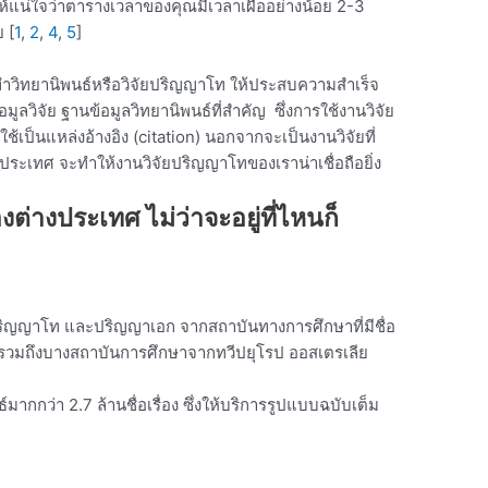
้แน่ใจว่าตารางเวลาของคุณมีเวลาเผื่ออย่างน้อย 2-3
ย
[
1
,
2
,
4
,
5
]
ารทำวิทยานิพนธ์หรือวิจัยปริญญาโท ให้ประสบความสำเร็จ
้อมูลวิจัย ฐานข้อมูลวิทยานิพนธ์ที่สำคัญ ซึ่งการใช้งานวิจัย
้เป็นแหล่งอ้างอิง (citation) นอกจากจะเป็นงานวิจัยที่
างประเทศ จะทำให้งานวิจัยปริญญาโทของเราน่าเชื่อถือยิ่ง
ต่างประเทศ ไม่ว่าจะอยู่ที่ไหนก็
ปริญญาโท และปริญญาเอก จากสถาบันทางการศึกษาที่มีชื่อ
รวมถึงบางสถาบันการศึกษาจากทวีปยุโรป ออสเตรเลีย
ากกว่า 2.7 ล้านชื่อเรื่อง ซึ่งให้บริการรูปแบบฉบับเต็ม