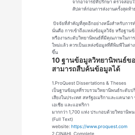
จากอาจารย์ที่ปรึกษา ตรวจสอบให
สัปดาห์ก่อนการส่งงานครั้งสุดท้า
ปัจจัยที่สำคัญที่สุดอีกอย่างหนึ่งสำหรับก
นั่นคือ การเข้าถึงแหล่งข้อมูลวิจัย หรือฐานข
หรืองานระดับวิทยานิพนธ์ที่มีคุณภาพในการใช
ใหม่แล้ว ควรเป็นแหล่งข้อมูลที่ตีพิมพืในต่
ขึ้น
10 ฐานข้อมูลวิทยานิพนธ์ของ
สามารถสืบค้นข้อมูลได้
1.ProQuest Dissertations & Theses
เป็นฐานข้อมูลที่รวบรวมวิทยานิพนธ์ระดับ
เสียงในประเทศ สหรัฐอเมริกาและแคนาดา 
เอเชีย และแอฟริกา
มากกว่า 1,700 แห่ง ประกอบด้วยวิทยานิพนธ์ม
(Full Text)
website:
https://www.proquest.com
2.CINAHL Complete