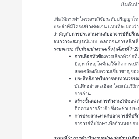
เริ่มต้น
เพื่อให้การทำโครงงานวิจัยระดับปริญญาโทเสร็จ
ประจำที่มีโครงสร้างชัดเจน แทนที่จะมองว่าเ
สำคัญกับ
การประสานงานกับอาจารย์ที่ปรึกษาต
จนกว่าจะสมบูรณ์แบบ ตลอดจนการหลีกเลี่ย
ระยะแรก: เริ่มต้นอย่างรวดเร็ว (เดือนที่ 1-2)
การเลือกหัวข้อ:
ควรเลือกหัวข้อท
ปัญหาใหญ่โตที่ก่อให้เกิดการเปลี
สอดคล้องกับความเชี่ยวชาญของ
ประสิทธิภาพในการทบทวนวรรณ
บันทึกอย่างละเอียด โดยเน้นวิธีก
การอ่าน
สร้างขั้นตอนการทำงาน:
ใช้ซอฟต์
ติดตามการอ้างอิง ซึ่งจะช่วยป
การประสานงานกับอาจารย์ที่ปรึกษา
อาจารย์ที่ปรึกษาเพื่อกำหนดขอบเ
ระยะที่ 2: การดำเนินงานอย่างเร่งด่วน (เดือน