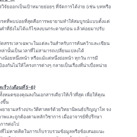
วิจัยออกเป็นเป้าหมายย่อยๆ ที่จัดการได้ง่าย (เช่น บทหรือ
รรคที่พบบ่อยที่สุดคือการพยายามทำให้สมบูรณ์แบบตั้งแต่
ยนคำที่ยังไม่ได้แก้ไขลงบนกระดาษก่อน แล้วค่อยมาปรับ
จัดสรรเวลาเฉพาะในแต่ละวันสำหรับการค้นคว้าและเขียน
ล่านั้นเป็นเวลาที่ไม่สามารถเปลี่ยนแปลงได้
างน้อยหนึ่งหน้า หรือแม้แต่หนึ่งย่อหน้า ทุกวัน การมี
ยป้องกันไม่ให้โครงการต่างๆ กลายเป็นเรื่องที่น่าเบื่อหน่าย
เร็ว (เดือนที่ 5-6)
ั้งหมดของคุณลงในเอกสารเดียวให้เร็วที่สุด เพื่อให้คุณ
งขึ้น
พยายามสร้างประวัติศาสตร์ด้วยวิทยานิพนธ์ปริญญาโท จง
ุณภาพและถูกต้องตามหลักวิชาการ เมื่ออาจารย์ที่ปรึกษา
ินการต่อไป
าที่ไม่คาดคิดในการเก็บรวบรวมข้อมูลหรือข้อเสนอแนะ