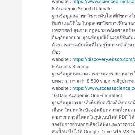
website :
https://www.sciencedirect.c
8.Academic Search Ultimate
ฐานข้อมูลสหสาขาวิชาระดับโลกที่มีขนาดให
พิมพ์ และวีดีโอ ในทุกสาขาวิชาการศึกษา อ
เวชศาสตร์ สุขภาพ กฎหมาย คณิตศาสตร์ เภ
อื่นๆอีกมากมาย ฐานข้อมูลนี้เป็นเวอร์ชั่
ด้วยวารสารฉบับเต็มที่ไม่อยู่ในการเข้าถึง
เรื่อง
website :
https://discovery.ebsco.com
9.Access Science
ฐานข้อมูลบทความวารสารและรายงานการวิ
บทความ มากกว่า 8,500 รายการ มีรูปภาพแ
website :
https://www.accessscience.c
10.Gale Academic OneFile Select
ฐานข้อมูลวารสารสิ่งพิมพ์ต่อเนื่องอิเล็กทร
เนื้อหาใหม่ทุกวัน ปัจจุบันมีบทความทั้
สามารถดาวน์โหลดในรูปแบบไฟล์ PDF ได้ 
รองรับการอ่านออกเสียงให้ฟัง และการดาว
ส่งเนื้อหาไปไว้ที่ Google Drive หรือ MS