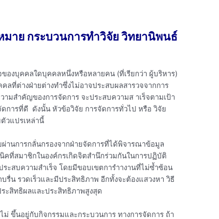
หมาย กระบวนการทำวิจัย วิทยานิพนธ์
งบุคคลใดบุคคลหนึ่งหรือหลายคน (ที่เรียกว่า ผู้บริหาร)
คคลที่ต่างฝ่ายต่างทำซึ่งไม่อาจประสบผลสารวจจากการ
่งความสำคัญของการจัดการ จะประสบความส าเร็จตามเป้า
รที่ดี ดังนั้น หัวข้อวิจัย การจัดการทั่วไป หรือ วิจัย
ตัวแปรเหล่านี้
ผ่านการกลั่นกรองจากฝ่ายจัดการที่ได้พิจารณาข้อมูล
คนิคที่สมาชิกในองค์กรเกิดจิตสำนึกร่วมกันในการปฏิบัติ
กรประสบความสำเร็จ โดยมีขอบเขตการำางานที่ไม่ซ้ำซ้อน
บรื่น รวดเร็วและมีประสิทธิภาพ อีกทั้งจะต้องแสวงหา วิธี
ิดประสิทธิผลและประสิทธิภาพสูงสุด
ไม่ ขึ้นอยู่กับกิจกรรมและกระบวนการ ทางการจัดการ ถ้า