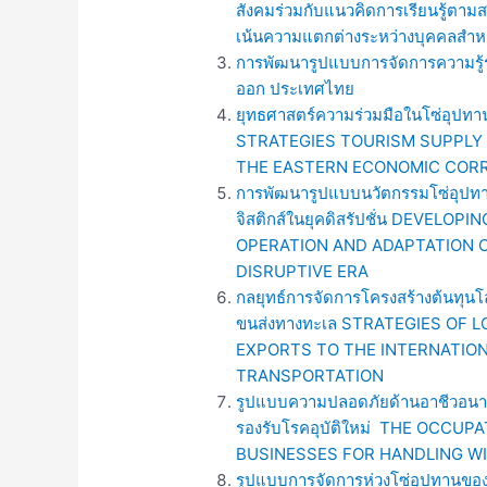
สังคมร่วมกับแนวคิดการเรียนรู้ตามสภ
เน้นความแตกต่างระหว่างบุคคลสำหร
การพัฒนารูปแบบการจัดการความรู้ร
ออก ประเทศไทย
ยุทธศาสตร์ความร่วมมือในโซ่อุปทา
STRATEGIES TOURISM SUPPLY 
THE EASTERN ECONOMIC COR
การพัฒนารูปแบบนวัตกรรมโซ่อุปทา
จิสติกส์ในยุคดิสรัปชั่น DEVEL
OPERATION AND ADAPTATION O
DISRUPTIVE ERA
กลยุทธ์การจัดการโครงสร้างต้นทุนโล
ขนส่งทางทะเล STRATEGIES OF
EXPORTS TO THE INTERNATION
TRANSPORTATION
รูปแบบความปลอดภัยด้านอาชีวอนามั
รองรับโรคอุบัติใหม่ THE OCCU
BUSINESSES FOR HANDLING W
รูปแบบการจัดการห่วงโซ่อุปทานขอ