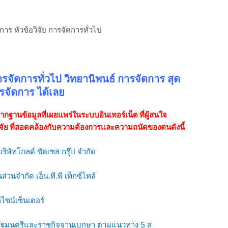
การ หัวข้อวิจัย การจัดการทั่วไป
ารจัดการทั่วไป วิทยานิพนธ์ การจัดการ สุด
รจัดการ ได้เลย
จากฐานข้อมูลที่เผยแพร่ในระบบอินเทอร์เน็ต ที่ผู้สนใจ
ิจัย ที่สอดคล้องกับความต้องการและความถนัดของตนดังนี้
ิษัทโกลด์ ซัคเซส กรุ๊ป จำกัด
นจำกัด เอ็น.ที.พี เท็กซ์ไทล์
กไซน์เซ็นเตอร์
รัฐมนตรีและราชกิจจานุเบกษา ตามแนวทาง 5 ส