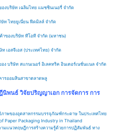
ของบริษัท เฉลิมไทย แมชชินเนอรี่ จำกัด
ท ไทยยูเนี่ยน ฟีดมิลล์ จำกัด
้าของบริษัท ทีโอที จำกัด (มหาชน)
ษัท เอสจีเอส (ประเทศไทย) จำกัด
อง บริษัท สแกนเนอร์ อิเลคทริค อินเตอร์เนชั่นแนล จำกัด
นาคารออมสินสาขาตลาดพลู
ุษฎีนิพนธ์ วิจัยปริญญาเอก การจัดการ การ
ิทธิภาพของอุตสาหกรรมบรรจุภัณฑ์กระดาษ ในประเทศไทย
f Paper Packaging Industry in Thailand
ามแนวทฤษฎีการสร้างความรู้ด้วยการปฏิสัมพันธ์ ทาง