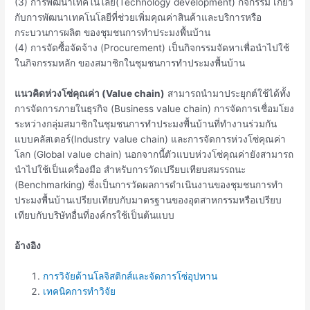
(3) การพัฒนาเทคโนโลยี(Technology development) กิจกรรม เกี่ยว
กับการพัฒนาเทคโนโลยีที่ช่วยเพิ่มคุณค่าสินค้าและบริการหรือ
กระบวนการผลิต ของชุมชนการทำประมงพื้นบ้าน
(4) การจัดซื้อจัดจ้าง (Procurement) เป็นกิจกรรมจัดหาเพื่อนำไปใช้
ในกิจกรรมหลัก ของสมาชิกในชุมชนการทำประมงพื้นบ้าน
แนวคิดห่วงโซ่คุณค่า (Value chain)
สามารถนำมาประยุกต์ใช้ได้ทั้ง
การจัดการภายในธุรกิจ (Business value chain) การจัดการเชื่อมโยง
ระหว่างกลุ่มสมาชิกในชุมชนการทำประมงพื้นบ้านที่ทำงานร่วมกัน
แบบคลัสเตอร์(Industry value chain) และการจัดการห่วงโซ่คุณค่า
โลก (Global value chain) นอกจากนี้ตัวแบบห่วงโซ่คุณค่ายังสามารถ
นำไปใช้เป็นเครื่องมือ สำหรับการวัดเปรียบเทียบสมรรถนะ
(Benchmarking) ซึ่งเป็นการวัดผลการดำเนินงานของชุมชนการทำ
ประมงพื้นบ้านเปรียบเทียบกับมาตรฐานของอุตสาหกรรมหรือเปรียบ
เทียบกับบริษัทอื่นที่องค์กรใช้เป็นต้นแบบ
อ้างอิง
การวิจัยด้านโลจิสติกส์และจัดการโซ่อุปทาน
เทคนิคการทำวิจัย