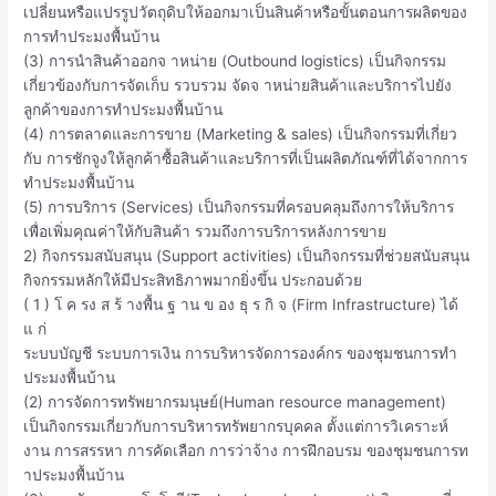
เปลี่ยนหรือแปรรูปวัตถุดิบให้ออกมาเป็นสินค้าหรือขั้นตอนการผลิตของ
การทำประมงพื้นบ้าน
(3) การนำสินค้าออกจ าหน่าย (Outbound logistics) เป็นกิจกรรม
เกี่ยวข้องกับการจัดเก็บ รวบรวม จัดจ าหน่ายสินค้าและบริการไปยัง
ลูกค้าของการทำประมงพื้นบ้าน
(4) การตลาดและการขาย (Marketing & sales) เป็นกิจกรรมที่เกี่ยว
กับ การชักจูงให้ลูกค้าซื้อสินค้าและบริการที่เป็นผลิตภัณฑ์ที่ได้จากการ
ทำประมงพื้นบ้าน
(5) การบริการ (Services) เป็นกิจกรรมที่ครอบคลุมถึงการให้บริการ
เพื่อเพิ่มคุณค่าให้กับสินค้า รวมถึงการบริการหลังการขาย
2) กิจกรรมสนับสนุน (Support activities) เป็นกิจกรรมที่ช่วยสนับสนุน
กิจกรรมหลักให้มีประสิทธิภาพมากยิ่งขึ้น ประกอบด้วย
( 1 ) โ ค รง ส ร้ างพื้น ฐ าน ข อง ธุ ร กิ จ (Firm Infrastructure) ได้
แ ก่
ระบบบัญชี ระบบการเงิน การบริหารจัดการองค์กร ของชุมชนการทำ
ประมงพื้นบ้าน
(2) การจัดการทรัพยากรมนุษย์(Human resource management)
เป็นกิจกรรมเกี่ยวกับการบริหารทรัพยากรบุคคล ตั้งแต่การวิเคราะห์
งาน การสรรหา การคัดเลือก การว่าจ้าง การฝึกอบรม ของชุมชนการท
าประมงพื้นบ้าน