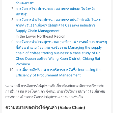
กำแพงเพชร
การจัดการโซ่อุปทาน ของอุตสาหกรรมผักสด ในจังหวัด
นครปฐม
การจัดการห่วงโซ่อุปทาน อุตสาหกรรมมันสำปะหลัง ในเขต
ภาคตะวันออกเฉียงเหนือตอนล่าง Cassava industry’s
Supply Chain Management
In the Lower Northeast Region
การจัดการห่วงโซอปุทาน ของธุรกจิกาแฟ : กรณศีกษา กาแฟภู
ชี้เดือน อำเภอเวียงแก่น จ.เชียงราย Managing the supply
chain of coffee trading business: a case study of Phu
Chee Duean coffee Wiang Kaen District, Chiang Rai
Province
การเพิ่มประสิทธิภาพ การบริหารการจัดซื้อ Increasing the
Efficiency of Procurement Management
นอกจากนี้ การจัดการโซ่อุปทานยังเกี่ยวข้องกับแนวคิดการบริหารจัด
การอื่นๆ เช่น ห่วงโซ่คุณค่า ซึ่งนิยมนำมาใช้ในการศึกษาวิจัยเกี่ยวกับ
การจัดการด้านการจัดการโซ่อุปทานอย่างมากเช่นกัน
ความหมายของห่วงโซ่คุณค่า (Value Chain)