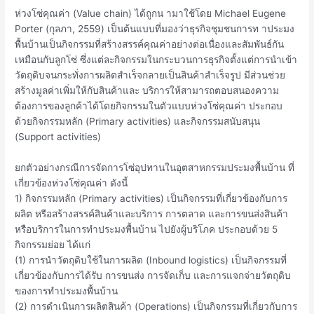
ห่วงโซ่คุณค่า (Value chain) ได้ถูกน ามาใช้โดย Michael Eugene
Porter (กุลภา, 2559) เป็นต้นแบบที่มองว่าธุรกิจชุมชนการท าประมง
พื้นบ้านเป็นกิจกรรมที่สร้างสรรค์คุณค่าอย่างต่อเนื่องและสัมพันธ์กัน
เหมือนกับลูกโซ่ ซึ่งแต่ละกิจกรรมในกระบวนการธุรกิจตั้งแต่การนำเข้า
วัตถุดิบจนกระทั่งการผลิตสำเร็จกลายเป็นสินค้าสำเร็จรูป มีส่วนช่วย
สร้างมูลค่าเพิ่มให้กับสินค้าและ บริการให้สามารถตอบสนองความ
ต้องการของลูกค้าได้โดยกิจกรรมในตัวแบบห่วงโซ่คุณค่า ประกอบ
ด้วยกิจกรรมหลัก (Primary activities) และกิจกรรมสนับสนุน
(Support activities)
ยกตัวอย่างกรณีการจัดการโซ่อุปทานในอุตสาหกรรมประมงพื้นบ้าน ที่
เกี่ยวข้องห่วงโซ่คุณค่า ดังนี้
1) กิจกรรมหลัก (Primary activities) เป็นกิจกรรมที่เกี่ยวข้องกับการ
ผลิต หรือสร้างสรรค์สินค้าและบริการ การตลาด และการขนส่งสินค้า
หรือบริการในการทำประมงพื้นบ้าน ไปยังผู้บริโภค ประกอบด้วย 5
กิจกรรมย่อย ได้แก่
(1) การนำวัตถุดิบใช้ในการผลิต (Inbound logistics) เป็นกิจกรรมที่
เกี่ยวข้องกับการได้รับ การขนส่ง การจัดเก็บ และการแจกจ่ายวัตถุดิบ
ของการทำประมงพื้นบ้าน
(2) การดำเนินการผลิตสินค้า (Operations) เป็นกิจกรรมที่เกี่ยวกับการ