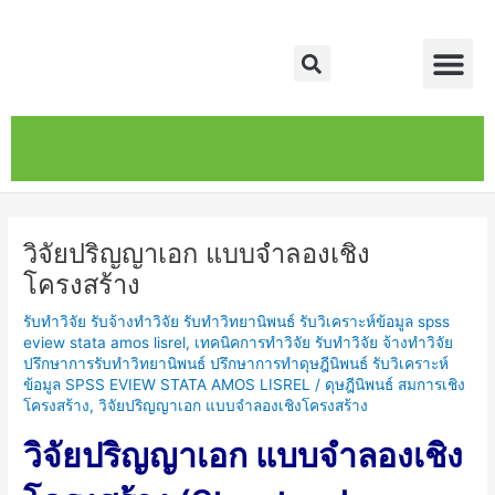
Skip
Post
Me
to
navigation
Search
content
หน้าหลัก
เกี่ยวกับ
ติดต่อเรา
บริการของเรา
วิจัยปริญญาเอก แบบจำลองเชิง
โครงสร้าง
รับทำวิจัย รับจ้างทำวิจัย รับทำวิทยานิพนธ์ รับวิเคราะห์ข้อมูล spss
eview stata amos lisrel
,
เทคนิคการทำวิจัย รับทำวิจัย จ้างทำวิจัย
ปรึกษาการรับทำวิทยานิพนธ์ ปรึกษาการทำดุษฎีนิพนธ์ รับวิเคราะห์
ข้อมูล SPSS EVIEW STATA AMOS LISREL
/
ดุษฎีนิพนธ์ สมการเชิง
โครงสร้าง
,
วิจัยปริญญาเอก แบบจำลองเชิงโครงสร้าง
วิจัยปริญญาเอก แบบจำลองเชิง