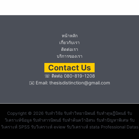
หน้าหลัก
เกี่ยวกับเรา
ติดต่อเรา
บริการของเรา
Contact Us
☏
ติดต่อ 080-819-1208
✉️ Email:
thesisdistinction@gmail.com
Copyright © 2026 รับทำวิจัย รับทำวิทยานิพนธ์ รับทำดุษฎีนิพนธ์ รับ
วิเคราะห์ข้อมูล รับทำสารนิพนธ์ รับทำค้นคว้าอิสระ รับทำปัญหาพิเศษ รับ
วิเคราะห์ SPSS รับวิเคราะห์ eview รับวิเคราะห์ stata Professional Datas