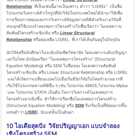
Relationship
ที่เป็นเช่นนี้อาจเป็นเพราะ คำว่า “LISREL” เป็นชื่อ
โปรแกรมวิเคราะห์สำเร็จรูปที่นักวิจัยในประเทศไทยได้นำมาใช้เพื่อ
การเรียนการสอนและการวิเคราะห์ข้อมูลทางสถิติสำหรับงานวิจัยที่
ประยุกต์ใช้แบบจำลองสมการโครงสร้างในชื่อเรียกว่า โมเดลความ
สัมพันธ์โครงสร้างเชิงเส้น หรือ
Linear Structural
Relationship
หรือย่อเหลือ LISREL ที่เราได้เห็นกันอยู่ในปัจจุบัน
นักวิจัยหรือนักศึกษาในระดับบัณฑิตวิทยาลัย โดยเฉพาะระดับปริญญา
เอกในไทย มักนิยมเรียก “โมเดลสมการโครงสร้าง” (Structural
Equation Modeling) หรือ SEM ในชื่อของ โมเดลความสัมพันธ์
โครงสร้างเชิงเส้น หรือ Linear Structural Relationship หรือ LISREL
และได้เกิดการเปลี่ยนแปลงไปเมื่อเริ่มมีนักวิจัยในไทยจำนวนมากที่
เริ่มใช้โปรแกรมทางสถิติอื่น ๆ เช่น โปรแกรม AMOS,โปรแกรม Mplus
และ โปรแกรม STATA เป็นต้น ในการวิเคราะห์โมเดลสมการ
โครงสร้างมากยิ่งขึ้น ทำให้การเรียกชื่อโมเดลสมการโครงสร้าง
(Structural Equation Modeling) หรือ
SEM
จึงเริ่มเป็นที่นิยมมากขึ้น
แทนคำว่า
LISRE
L นับแต่นั้นเป็นต้นมา
10 ไอเดียสุดปัง วิจัยปริญญาเอก แบบจำลอง
เชิงโครงสร้าง SEM