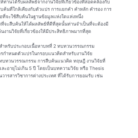
นได้รับผลลัพธ์จากงานวิจัยที่เกี่ยวข้องที่สอดคล้องกับ
ืบค้นที่ใกล้เคียงกับตัวแปร การแยกคำ คำหลัก คำรอง การ
่อที่จะใช้สืบค้นในฐานข้อมูลแห่งใดแห่งหนึ่ง
ะสืบค้นให้ได้ผลลัพธ์ที่ดีที่สุดนั้นท่านจำเป็นที่จะต้องมี
งานวิจัยที่เกี่ยวข้องให้มีประสิทธิภาพมากที่สุด
ข้อง สำหรับประกอบเนื้อหาบทที่ 2 ทบทวนวรรณกรรม
งการกำหนดตัวแปรในกรอบแนวคิดสำหรับงานวิจัย
ทบทวนวรรณกรรม การสืบค้นแนวคิด ทฤษฎี งานวิจัยที่
ศ และอายุไม่เกิน 5 ปี โดยเป็นบทความวิจัย หรือ Thesis
์ในวารสารวิชาการต่างประเทศ ที่ได้รับการยอมรับ เช่น