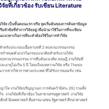
ัยที่เกี่ยวข้อง รับเขียน Literature
านวิจัย เป็นขั้นตอนแรก หรือ จุดเริ่มต้นของการค้นหาข้อมูล
หรือหัวข้อที่ทำการวิจัยอยู่ เพื่อนำมาใช้ในการที่จะเขียน
เป็นแนวทางในการที่จะทำต้องใช้ในการทำวิจัย
ข้อง สำหรับประกอบเนื้อหาบทที่ 2 ทบทวนวรรณกรรม
งการกำหนดตัวแปรในกรอบแนวคิดสำหรับงานวิจัย
ทบทวนวรรณกรรม การสืบค้นแนวคิด ทฤษฎี งานวิจัยที่
ศ และอายุไม่เกิน 5 ปี โดยเป็นบทความวิจัย หรือ Thesis
์ในวารสารวิชาการต่างประเทศ ที่ได้รับการยอมรับ เช่น
ญญาโท งานวิจัยปริญญาเอก การค้นคว้าอิสระ (IS) รวมทั้ง
จ งานวิจัยที่เกี่ยวข้อง ในสาขาเศรษฐศาสตร์ งานวิจัย
ิกส์ นิเทศศาสตร์ สื่อสารมวลชน รัฐศาสตร์ ศึกษาศาสตร์