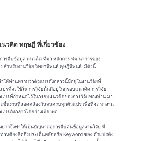
นวคิด ทฤษฎี ที่เกี่ยวข้อง
 การสืบข้อมูล แนวคิด ที่มา หลักการ พัฒนาการของ
สำหรับงานวิจัย วิทยานิพนธ์ ดุษฎีนิพนธ์ มีดังนี้
ห้ท่านทราบว่าตัวแปรดังกล่าวนี้มีอยู่ในงานวิจัยที่
วแปรที่จะใช้ในการวิจัยนั้นมีอยู่ในกรอบแนวคิดการวิจัย
ลตัวแปรที่กำหนดไว้ในกรอบแนวคิดของการวิจัยของท่าน มา
่ละชิ้นงานที่สอดคล้องกันจนครบทุกตัวแปร เพื่อที่จะ หางาน
ตัวแปรดังกล่าวได้อย่างเพียงพอ
งยาวจึงทำให้เป็นปัญหาต่อการสืบค้นข้อมูลงานวิจัย ที่
วข้องท่านต้องคิดถึงประเด็นหลักหรือ Keyword ของ ตัวแปรดัง