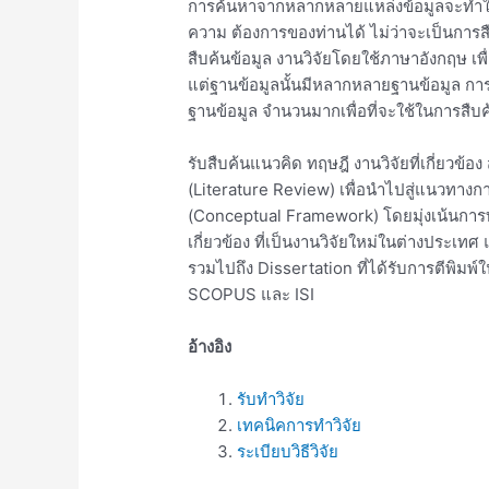
การค้นหาจากหลากหลายแหล่งข้อมูลจะทำให้ท่า
ความ ต้องการของท่านได้ ไม่ว่าจะเป็นการส
สืบค้นข้อมูล งานวิจัยโดยใช้ภาษาอังกฤษ เพื
แต่ฐานข้อมูลนั้นมีหลากหลายฐานข้อมูล การที่จ
ฐานข้อมูล จำนวนมากเพื่อที่จะใช้ในการสืบค้น
รับสืบค้นแนวคิด ทฤษฎี งานวิจัยที่เกี่ยว
(Literature Review) เพื่อนำไปสู่แนวทา
(Conceptual Framework) โดยมุ่งเน้นการ
เกี่ยวข้อง ที่เป็นงานวิจัยใหม่ในต่างประเท
รวมไปถึง Dissertation ที่ได้รับการตีพิมพ
SCOPUS และ ISI
อ้างอิง
รับทำวิจัย
เทคนิคการทำวิจัย
ระเบียบวิธีวิจัย