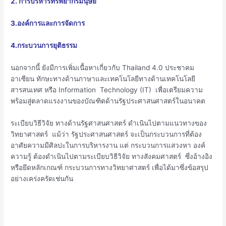
2. การบริหารทรัพยากรมนุษย์
3.องค์การและการจัดการ
4.กระบวนการยุติธรรม
นอกจากนี้ ยังมีการเพิ่มเนื้อหาเกี่ยวกับ Thailand 4.0 ประชาคม
อาเซียน ทักษะทางด้านภาษาและเทคโนโลยีทางด้านเทคโนโลยี
สารสนเทศ หรือ Information Technology (IT) เพื่อเตรียมความ
พร้อมสู่ตลาดแรงงานของบัณฑิตด้านรัฐประศาสนศาสตร์ในอนาคต
ระเบียบวิธีวิจัย ทางด้านรัฐศาสนศาสตร์ ดำเนินไปตามแนวทางของ
วิทยาศาสตร์ แม้ว่า รัฐประศาสนศาสตร์ จะเป็นกระบวนการที่ต้อง
อาศัยความมีศิลปะในการบริหารงาน แต่ กระบวนการแสวงหา องค์
ความรู้ ต้องดำเนินไปตามระเบียบวิธีวิจัย ทางสังคมศาสตร์ ซึ่งอ้างอิง
หรือยึดหลักเกณฑ์ กระบวนการทางวิทยาศาสตร์ เพื่อได้มาซึ่งข้อสรุป
อย่างเคร่งครัดเช่นกัน