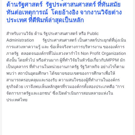
ด้านรัฐศาสตร์ รัฐประศาสนศาสตร์ ที่ทันสมัย
ทันต่อเหตุการณ์ โดยอ้างอิง จากงานวิจัยต่าง
ประเทศ ที่ตีพิมพ์ล่าสุดเป็นหลัก
สำหรับงานวิจัย ด้าน รัฐประศาสนศาสตร์ หรือ Public
Administration รัฐประศาสนศาสตร์ เป็นศาสตร์ประยุกต์ที่มุ่งเน้น
การแสวงหาความรู้ และ ข้อเท็ํจจริงทางการบริหารงาน ขององค์การ
ภาครัฐ ตลอดจนองค์กรที่ไม่แสวงหากำไร Non Profit Organization
ดังนั้น โดยทั่วไป หรือส่วนมาก ผู้ที่ทำวิจัยในหัวข้อเกี่ยวกับMPPM มัก
เป็นบุคลากร ที่ทำงานในหน่วยงานภาครัฐ รัฐวิสาหกิจ อย่างไรก็ตาม
พบว่า สถาบันอุดมศึกษา ได้ขยายขอบเขตของการศึกษาเพื่อให้
สามารถครอบคลุมและรองรับ ความสนใจของผู้ที่ทำงานในองค์กร
ธุรกิจด้วย เราจึงพบเห็นหลักสูตรที่รวมองค์กรทั้งสองประเภทคือ “การ
จัดการภาครัฐและเอกชน” ซึ่งเปิดดำเนินการสอนหลายแห่งใน
ประเทศไทย