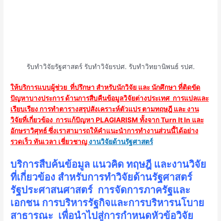
รับทำวิจัยรัฐศาสตร์ รับทำวิจัยรปศ. รับทำวิทยานิพนธ์ รปศ.
ให้บริการแบบผู้ช่วย ที่ปรึกษา สำหรับนักวิจัย และ นักศึกษา ที่ติดขัด
ปัญหาบางประการ ด้านการสืบคืนข้อมูลวิจัยต่างประเทศ การแปลและ
เรียบเรียง การทำตารางสรุปสังเคราะห์ตัวแปร ตามทฤษฎี และ งาน
วิจัยที่เกี่ยวข้อง การแก้ปัญหา PLAGIARISM ทั้งจาก Turn It In และ
อักษราวิศุทธ์ ซึ่งเราสามารถให้คำแนะนำการทำงานส่วนนี้ได้อย่าง
รวดเร็ว ทันเวลา เชี่ยวชาญ
งานวิจัยด้านรัฐศาสตร์
บริการสืบค้นข้อมูล แนวคิด ทฤษฎี และงานวิจัย
ที่เกี่ยวข้อง สำหรับการทำวิจัยด้านรัฐศาสตร์
รัฐประศาสนศาสตร์ การจัดการภาครัฐและ
เอกชน การบริหารรัฐกิจและการบริหารนโบาย
สาธารณะ เพื่อนำไปสู่การกำหนดหัวข้อวิจัย