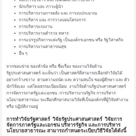
นักบริหาร และ ภาวะผู้นำ
การบริหารงานการคลัง และ การงบประมาณ
การบริหาร และ การวางแผนโครงการ
การบริหารแรงงาน
การบริหารงานตำรวจ ทหาร
การแปรรูปกิจการแห่งรัฐ เป็นองค์กรเอกชน หรือ รัฐวิสาหกิจ
การบริหารงานสาธารณสุข
อื่น ๆ
จากขอบข่าย ของหัวข้อ หรือ ชื่อเรื่อง ของงานวิจัยด้าน
รัฐประศาสนศาสตร์ จะเห็นว่า เป็นศาสตร์ที่สามารถเลือกทำวิจัยได้
อย่างกว้างขวาง ตามความถนัด และ ความสนใจ ของผู้ศึกษา และ ตัว
นักวิจัยเอง แต่โดยธรรมเนียมนิยม งานวิจัยด้านรัฐประศาสนศาสตร์
การจัดการภาครัฐและเอกชน การบริหารงานรัฐกิจ การบริหาร
นโยบายสาธารณะ จะเลือกศึกษาสนามวิจัยที่เป็นองค์กรที่ผู้วิจัยทำงาน
หรือ ปฏิบัติงานอยู่
การทำวิจัยรัฐศาสตร์ วิจัยรัฐประศาสนศาสตร์ วิจัยการ
จัดการภาครัฐและเอกชน บริหารรัฐกิจ และการบริหาร
นโยบายสาธารณะ สามารถกำหนดระเบียบวิธีวิจัยได้ดังนี้