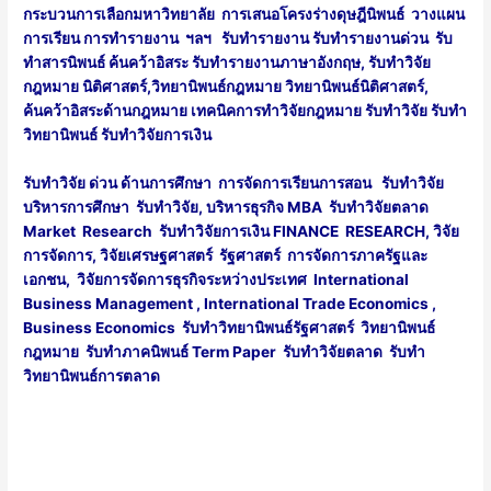
กระบวนการเลือกมหาวิทยาลัย การเสนอโครงร่างดุษฎีนิพนธ์ วางแผน
การเรียน การทำรายงาน ฯลฯ รับทำรายงาน รับทำรายงานด่วน รับ
ทำสารนิพนธ์ ค้นคว้าอิสระ รับทำรายงานภาษาอังกฤษ, รับทำวิจัย
กฎหมาย นิติศาสตร์,วิทยานิพนธ์กฎหมาย
วิทยานิพนธ์นิติศาสตร์
,
ค้นคว้าอิสระด้านกฎหมาย
เทคนิคการทำวิจัยกฎหมาย
รับทำวิจัย รับทำ
วิทยานิพนธ์ รับทำวิจัยการเงิน
รับทำวิจัย ด่วน ด้านการศึกษา การจัดการเรียนการสอน รับทำวิจัย
บริหารการศึกษา รับทำวิจัย, บริหารธุรกิจ MBA
รับทำวิจัยตลาด
Market Research
รับทำวิจัยการเงิน
FINANCE RESEARCH, วิจัย
การจัดการ,
วิจัยเศรษฐศาสตร์
รัฐศาสตร์ การจัดการภาครัฐและ
เอกชน, วิจัยการจัดการธุรกิจระหว่างประเทศ International
Business Management , International Trade Economics ,
Business Economics รับทำวิทยานิพนธ์รัฐศาสตร์ วิทยานิพนธ์
กฎหมาย รับทำภาคนิพนธ์ Term Paper
รับทำวิจัยตลาด
รับทำ
วิทยานิพนธ์การตลาด