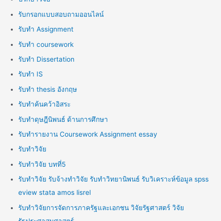
รับกรอกแบบสอบถามออนไลน์
รับทำ Assignment
รับทำ coursework
รับทำ Dissertation
รับทำ IS
รับทำ thesis อังกฤษ
รับทำค้นคว้าอิสระ
รับทำดุษฎีนิพนธ์ ด้านการศึกษา
รับทำรายงาน Coursework Assignment essay
รับทำวิจัย
รับทำวิจัย บทที่5
รับทำวิจัย รับจ้างทำวิจัย รับทำวิทยานิพนธ์ รับวิเคราะห์ข้อมูล spss
eview stata amos lisrel
รับทำวิจัยการจัดการภาครัฐและเอกชน วิจัยรัฐศาสตร์ วิจัย
รัฐประศาสนศาสตร์