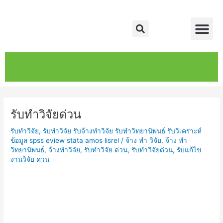
Skip
Post
Me
to
navigation
Search
content
หน้าหลัก
เกี่ยวกับ
ติดต่อเรา
บริการของเรา
รับทำวิจัยด่วน
รับทำวิจัย
,
รับทำวิจัย รับจ้างทำวิจัย รับทำวิทยานิพนธ์ รับวิเคราะห์
ข้อมูล spss eview stata amos lisrel
/
จ้าง ทำ วิจัย
,
จ้าง ทำ
วิทยานิพนธ์
,
จ้างทำวิจัย
,
รับทำวิจัย ด่วน
,
รับทำวิจัยด่วน
,
รับแก้ไข
งานวิจัย ด่วน