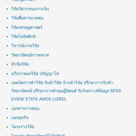
วิจัยวิศวกรรมการเงิน
วิจัยสื่อสารมวลชน
วิจัยเศรษฐศาสตร์
วิจัยโลจิสติกส์
วิจารณ์งานวิจัย
วิทยานิพนธ์การตลาด
หัวข้อวิจัย
อภิปรายผลวิจัย ปริญญาโท
เทคนิคการทำวิจัย รับทำวิจัย จ้างทำวิจัย ปรึกษาการรับทำ
วิทยานิพนธ์ ปรึกษาการทำดุษฎีนิพนธ์ รับวิเคราะห์ข้อมูล SPSS
EVIEW STATA AMOS LISREL
เอกสารการสอน
แผนธุรกิจ
โครงร่างวิจัย
โครงร่างวิทยานิพนธ์โลจิสติกส์