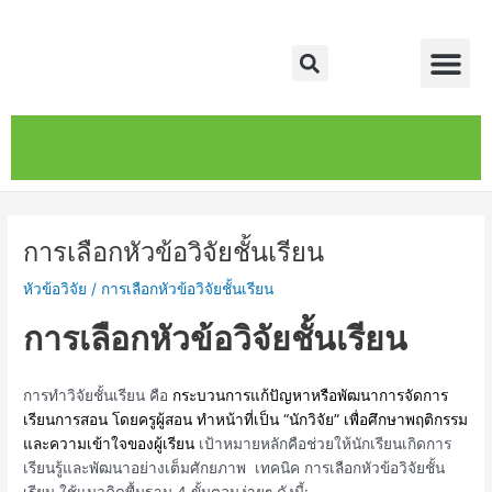
Skip
Post
Me
to
navigation
Search
content
หน้าหลัก
เกี่ยวกับ
ติดต่อเรา
บริการของเรา
การเลือกหัวข้อวิจัยชั้นเรียน
หัวข้อวิจัย
/
การเลือกหัวข้อวิจัยชั้นเรียน
การเลือกหัวข้อวิจัยชั้นเรียน
การทำวิจัยชั้นเรียน คือ
กระบวนการแก้ปัญหาหรือพัฒนาการจัดการ
เรียนการสอน โดยครูผู้สอน ทำหน้าที่เป็น “นักวิจัย” เพื่อศึกษาพฤติกรรม
และความเข้าใจของผู้เรียน
เป้าหมายหลักคือช่วยให้นักเรียนเกิดการ
เรียนรู้และพัฒนาอย่างเต็มศักยภาพ เทคนิค การเลือกหัวข้อวิจัยชั้น
เรียน ใช้แนวคิดพื้นฐาน 4 ขั้นตอนง่ายๆ ดังนี้: