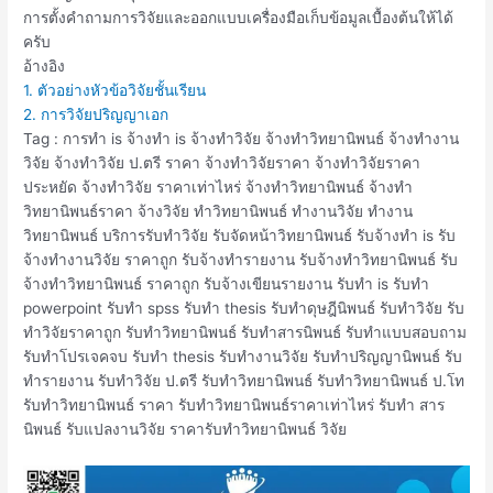
การตั้งคำถามการวิจัยและออกแบบเครื่องมือเก็บข้อมูลเบื้องต้นให้ได้
ครับ
อ้างอิง
1. ตัวอย่างหัวข้อวิจัยชั้นเรียน
2. การวิจัยปริญญาเอก
Tag : การทำ is จ้างทำ is จ้างทำวิจัย จ้างทำวิทยานิพนธ์ จ้างทํางาน
วิจัย จ้างทําวิจัย ป.ตรี ราคา จ้างทําวิจัยราคา จ้างทําวิจัยราคา
ประหยัด จ้างทําวิจัย ราคาเท่าไหร่ จ้างทําวิทยานิพนธ์ จ้างทํา
วิทยานิพนธ์ราคา จ้างวิจัย ทําวิทยานิพนธ์ ทำงานวิจัย ทำงาน
วิทยานิพนธ์ บริการรับทำวิจัย รับจัดหน้าวิทยานิพนธ์ รับจ้างทำ is รับ
จ้างทํางานวิจัย ราคาถูก รับจ้างทํารายงาน รับจ้างทําวิทยานิพนธ์ รับ
จ้างทําวิทยานิพนธ์ ราคาถูก รับจ้างเขียนรายงาน รับทำ is รับทำ
powerpoint รับทำ spss รับทำ thesis รับทำดุษฎีนิพนธ์ รับทำวิจัย รับ
ทำวิจัยราคาถูก รับทำวิทยานิพนธ์ รับทำสารนิพนธ์ รับทำแบบสอบถาม
รับทำโปรเจคจบ รับทํา thesis รับทํางานวิจัย รับทําปริญญานิพนธ์ รับ
ทํารายงาน รับทําวิจัย ป.ตรี รับทําวิทยานิพนธ์ รับทําวิทยานิพนธ์ ป.โท
รับทําวิทยานิพนธ์ ราคา รับทําวิทยานิพนธ์ราคาเท่าไหร่ รับทํา สาร
นิพนธ์ รับแปลงานวิจัย ราคารับทำวิทยานิพนธ์ วิจัย