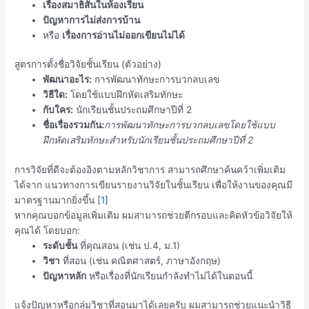
เรื่องสมาธิสั้นในห้องเรียน
ปัญหาการไม่ส่งการบ้าน
หรือ
เรื่องการอ่านไม่ออกเขียนไม่ได้
สูตรการตั้งชื่อวิจัยชั้นเรียน (ตัวอย่าง)
พัฒนาอะไร:
การพัฒนาทักษะการบวกลบเลข
วิธีใด:
โดยใช้แบบฝึกหัดเสริมทักษะ
กับใคร:
นักเรียนชั้นประถมศึกษาปีที่ 2
ชื่อเรื่องรวมกัน:
การพัฒนาทักษะการบวกลบเลขโดยใช้แบบ
ฝึกหัดเสริมทักษะสำหรับนักเรียนชั้นประถมศึกษาปีที่ 2
การวิจัยที่ดีจะต้องอิงตามหลักวิชาการ สามารถศึกษาค้นคว้าเพิ่มเติม
ได้จาก
แนวทางการเขียนรายงานวิจัยในชั้นเรียน
เพื่อให้งานของคุณมี
มาตรฐานมากยิ่งขึ้น [
1
]
หากคุณบอกข้อมูลเพิ่มเติม ผมสามารถช่วยตีกรอบและคิดหัวข้อวิจัยให้
คุณได้ โดยบอก:
ระดับชั้น
ที่คุณสอน (เช่น ป.4, ม.1)
วิชา
ที่สอน (เช่น คณิตศาสตร์, ภาษาอังกฤษ)
ปัญหาหลัก
หรือเรื่องที่นักเรียนกำลังทำไม่ได้ในตอนนี้
แจ้งปัญหาหรือกลุ่มวิชาที่สอนมาได้เลยครับ ผมสามารถช่วยแนะนำวิธี