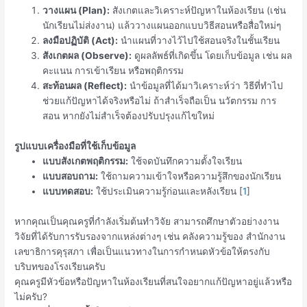
วางแผน (Plan):
สังเกตและวิเคราะห์ปัญหาในห้องเรียน (เช่น
นักเรียนไม่ส่งงาน) แล้ววางแผนออกแบบวิธีสอนหรือสื่อใหม่ๆ
ลงมือปฏิบัติ (Act):
นำแผนที่วางไว้ไปใช้สอนจริงในชั้นเรียน
สังเกตผล (Observe):
ดูผลลัพธ์ที่เกิดขึ้น โดยเก็บข้อมูล เช่น ผล
คะแนน การเข้าเรียน หรือพฤติกรรม
สะท้อนผล (Reflect):
นำข้อมูลที่ได้มาวิเคราะห์ว่า วิธีที่ทำไป
ช่วยแก้ปัญหาได้จริงหรือไม่ ถ้าสำเร็จถือเป็น นวัตกรรม การ
สอน หากยังไม่สำเร็จต้องปรับปรุงแก้ไขใหม่
รูปแบบเครื่องมือที่ใช้เก็บข้อมูล
แบบสังเกตพฤติกรรม:
ใช้จดบันทึกความตั้งใจเรียน
แบบสอบถาม:
ใช้ถามความเข้าใจหรือความรู้สึกของนักเรียน
แบบทดสอบ:
ใช้ประเมินความรู้ก่อนและหลังเรียน
[
1
]
หากคุณเป็นคุณครูที่กำลังเริ่มต้นทำวิจัย สามารถศึกษาตัวอย่างงาน
วิจัยที่ได้รับการรับรองจากแหล่งต่างๆ เช่น คลังความรู้ของ
สำนักงาน
เลขาธิการคุรุสภา
เพื่อเป็นแนวทางในการกำหนดหัวข้อให้ตรงกับ
บริบทของโรงเรียนครับ
คุณครูมีหัวข้อหรือปัญหาในห้องเรียนที่สนใจอยากแก้ปัญหาอยู่แล้วหรือ
ไม่ครับ?