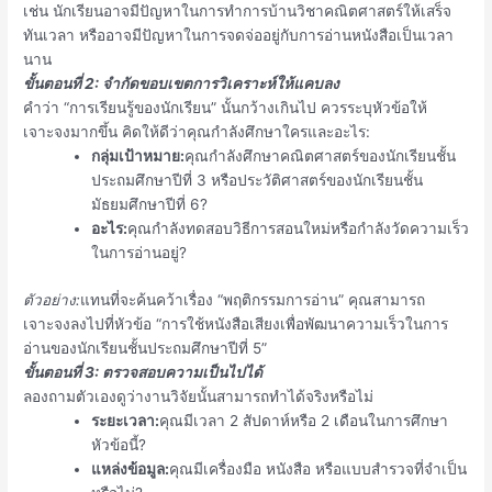
เช่น นักเรียนอาจมีปัญหาในการทำการบ้านวิชาคณิตศาสตร์ให้เสร็จ
ทันเวลา หรืออาจมีปัญหาในการจดจ่ออยู่กับการอ่านหนังสือเป็นเวลา
นาน
ขั้นตอนที่ 2: จำกัดขอบเขตการวิเคราะห์ให้แคบลง
คำว่า “การเรียนรู้ของนักเรียน” นั้นกว้างเกินไป ควรระบุหัวข้อให้
เจาะจงมากขึ้น คิดให้ดีว่าคุณกำลังศึกษาใครและอะไร:
กลุ่มเป้าหมาย:
คุณกำลังศึกษาคณิตศาสตร์ของนักเรียนชั้น
ประถมศึกษาปีที่ 3 หรือประวัติศาสตร์ของนักเรียนชั้น
มัธยมศึกษาปีที่ 6?
อะไร:
คุณกำลังทดสอบวิธีการสอนใหม่หรือกำลังวัดความเร็ว
ในการอ่านอยู่?
ตัวอย่าง:
แทนที่จะค้นคว้าเรื่อง “พฤติกรรมการอ่าน” คุณสามารถ
เจาะจงลงไปที่หัวข้อ “การใช้หนังสือเสียงเพื่อพัฒนาความเร็วในการ
อ่านของนักเรียนชั้นประถมศึกษาปีที่ 5”
ขั้นตอนที่ 3: ตรวจสอบความเป็นไปได้
ลองถามตัวเองดูว่างานวิจัยนั้นสามารถทำได้จริงหรือไม่
ระยะเวลา:
คุณมีเวลา 2 สัปดาห์หรือ 2 เดือนในการศึกษา
หัวข้อนี้?
แหล่งข้อมูล:
คุณมีเครื่องมือ หนังสือ หรือแบบสำรวจที่จำเป็น