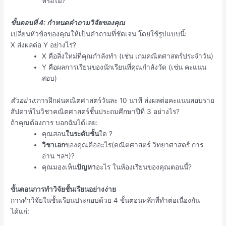
หรือไม่?
ขั้นตอนที่ 4: กำหนดคำถามวิจัยของคุณ
เปลี่ยนหัวข้อของคุณให้เป็นคำถามที่ชัดเจน โดยใช้รูปแบบนี้:
X ส่งผลต่อ Y อย่างไร?
X คือสิ่งใหม่ที่คุณกำลังทำ (เช่น เกมคณิตศาสตร์ประจำวัน)
Y คือผลการเรียนของนักเรียนที่คุณกำลังวัด (เช่น คะแนน
สอบ)
ตัวอย่าง:
การฝึกฝนคณิตศาสตร์วันละ 10 นาที ส่งผลต่อคะแนนสอบราย
สัปดาห์ในวิชาคณิตศาสตร์ชั้นประถมศึกษาปีที่ 3 อย่างไร?
ถ้าคุณต้องการ บอกฉันได้เลย:
คุณสอน
ในระดับชั้น
ใด ?
วิชาเอก
ของคุณคืออะไร(คณิตศาสตร์ วิทยาศาสตร์ การ
อ่าน ฯลฯ)?
คุณมองเห็น
ปัญหา
อะไร ในห้องเรียนของคุณตอนนี้?
ขั้นตอนการทำวิจัยชั้นเรียนอย่างง่าย
การทำวิจัยในชั้นเรียนประกอบด้วย 4 ขั้นตอนหลักที่ทำต่อเนื่องกัน
ได้แก่: