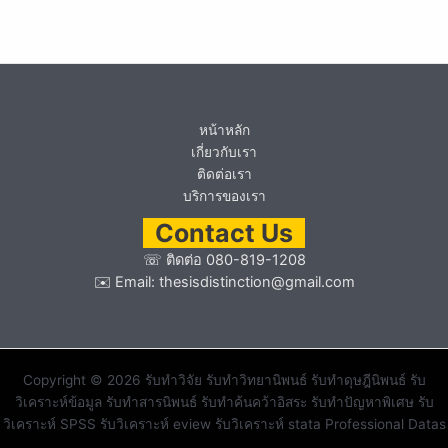
หน้าหลัก
เกี่ยวกับเรา
ติดต่อเรา
บริการของเรา
Contact Us
☏
ติดต่อ 080-819-1208
✉️ Email:
thesisdistinction@gmail.com
Copyright © 2026 รับทำวิจัย รับทำวิทยานิพนธ์ รับทำดุษฎีนิพนธ์ รับ
วิเคราะห์ข้อมูล รับทำสารนิพนธ์ รับทำค้นคว้าอิสระ รับทำปัญหาพิเศษ รับ
วิเคราะห์ SPSS รับวิเคราะห์ eview รับวิเคราะห์ stata Professional Datas