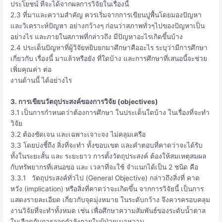
ประโยชน์ ที่จะได้จากผลการวิจัยในเรื่องนี้
2.3 ที่มาและความสำคัญ ควรเริ่มจากการเขียนปูพื้นโดยมองปัญหา
และวิเคราะห์ปัญหา อย่างกว้างๆ ก่อนว่าสภาพทั่วๆไปของปัญหาเป็น
อย่างไร และภายในสภาพที่กล่าวถึง มีปัญหาอะไรเกิดขึ้นบ้าง
2.4 ประเด็นปัญหาที่ผู้วิจัยหยิบยกมาศึกษาคืออะไร ระบุว่ามีการศึกษา
เกี่ยวกับ เรื่องนี้ มาแล้วหรือยัง ที่ใดบ้าง และการศึกษาที่เสนอนี้จะช่วย
เพิ่มคุณค่า ต่อ
งานด้านนี้ ได้อย่างไร
3. การเขียนวัตถุประสงค์ของการวิจัย (objectives)
3.1 เป็นการกำหนดว่าต้องการศึกษา ในประเด็นใดบ้าง ในเรื่องที่จะทำ
วิจัย
3.2 ต้องชัดเจน และเฉพาะเจาะจง ไม่คลุมเครือ
3.3 โดยบ่งชี้ถึง สิ่งที่จะทำ ทั้งขอบเขต และคำตอบที่คาดว่าจะได้รับ
ทั้งในระยะสั้น และ ระยะยาว การตั้งวัตถุประสงค์ ต้องให้สมเหตุสมผล
กับทรัพยากรที่เสนอขอ และ เวลาที่จะใช้ จำแนกได้เป็น 2 ชนิด คือ
3.3.1 วัตถุประสงค์ทั่วไป (General Objective) กล่าวถึงสิ่งที่ คาด
หวัง (implication) หรือสิ่งที่คาดว่าจะเกิดขึ้น จากการวิจัยนี้ เป็นการ
แสดงรายละเอียด เกี่ยวกับจุดมุ่งหมาย ในระดับกว้าง จึงควรครอบคลุม
งานวิจัยที่จะทำทั้งหมด เช่น เพื่อศึกษาความสัมพันธ์ของระดับน้ำตาล
ในเลือดกับการออกกำลังกายในผู้ป่วยเบาหวาน