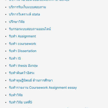
บริการรับเก็บแบบสอบถาม
บริการวิเคราะห์ stata
ปรึกษาวิจัย
รับกรอกแบบสอบถามออนไลน์
รับทำ Assignment
รับทำ coursework
รับทำ Dissertation
รับทำ IS
รับทำ thesis อังกฤษ
รับทำค้นคว้าอิสระ
รับทำดุษฎีนิพนธ์ ด้านการศึกษา
รับทำรายงาน Coursework Assignment essay
รับทำวิจัย
รับทำวิจัย บทที่5