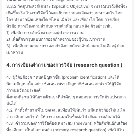
3.3.2 วัตถุประสงค์เฉพาะ (Specific Objective) จะพรรณนาถึงสิ่งที่จะ
เกิดขึ้นจริง ในงานวิจัยนี้ โดยอธิบายรายละเอียดว่า จะท าอะไร โดย
ใคร ทำมากน้อยเพียงใด ที่ไหน เมื่อไร และเพื่ออะไร โดย การเรียง
หัวข้อ ควรเรียงตามลำดับความสำคัญ ก่อน หลัง ตัวอย่างเช่น
1) เพื่อศึกษาระดับน้ำตาลของผู้ป่วยเบาหวาน
2) เพื่อศึกษารูปแบบการออกกำลังกายของผู้ป่วยเบาหวาน
3) เพื่อศึกษาผลของการออกกำลังกายกับระดับน้ าตาลในเลือดผู้ป่วย
เบาหวาน
4. การเขียนคำถามของการวิจัย (research question )
4.1 ผู้วิจัยต้องก าหนดปัญหาขึ้น (problem identification) และให้
นิยามปัญหานั้น อย่างชัดเจน เพราะปัญหาที่ชัดเจน จะช่วยให้ผู้วิจัย
กำหนดวัตถุประสงค์
ตั้งสมมติฐาน ให้นิยามตัวแปรที่สำคัญ ๆ ตลอดจน การวัดตัวแปรเหล่า
นั้นได้
4.2 ถ้าตั้งคำถามที่ไม่ชัดเจน สะท้อนให้เห็นว่า แม้แต่ตัวก็ยังไม่แน่ใจ
ว่าจะศึกษาอะไร ทำให้การวางแผนในขั้นต่อไป เกิดความสับสนได้
4.3 คำถามของการวิจัยต้องเหมาะสม (relevant) หรือสัมพันธ์กับเรื่อง
ที่จะศึกษา เป็นคำถามหลัก (primary research question) เพื่อใช้ใน