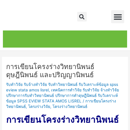
Skip
Post
Me
to
navigation
Search
content
หน้าหลัก
เกี่ยวกับ
ติดต่อเรา
บริการของเรา
การเขียนโครงร่างวิทยานิพนธ์
ดุษฎีนิพนธ์ และปริญญานิพนธ์
รับทำวิจัย รับจ้างทำวิจัย รับทำวิทยานิพนธ์ รับวิเคราะห์ข้อมูล spss
eview stata amos lisrel
,
เทคนิคการทำวิจัย รับทำวิจัย จ้างทำวิจัย
ปรึกษาการรับทำวิทยานิพนธ์ ปรึกษาการทำดุษฎีนิพนธ์ รับวิเคราะห์
ข้อมูล SPSS EVIEW STATA AMOS LISREL
/
การเขียนโครงร่าง
วิทยานิพนธ์
,
โครงร่างวิจัย
,
โครงร่างวิทยานิพนธ์
การเขียนโครงร่างวิทยานิพนธ์