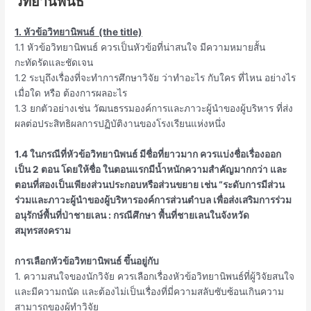
วิทยานิพนธ์
1. หัวข้อวิทยานิพนธ์ (the title)
1.1 หัวข้อวิทยานิพนธ์ ควรเป็นหัวข้อที่น่าสนใจ มีความหมายสั้น
กะทัดรัดและชัดเจน
1.2 ระบุถึงเรื่องที่จะทำการศึกษาวิจัย ว่าทำอะไร กับใคร ที่ไหน อย่างไร
เมื่อใด หรือ ต้องการผลอะไร
1.3 ยกตัวอย่างเช่น วัฒนธรรมองค์การและภาวะผู้นำของผู้บริหาร ที่ส่ง
ผลต่อประสิทธิผลการปฏิบัติงานของโรงเรียนแห่งหนึ่ง
1.4 ในกรณีที่หัวข้อวิทยานิพนธ์ มีชื่อที่ยาวมาก ควรแบ่งชื่อเรื่องออก
เป็น 2 ตอน โดยให้ชื่อ ในตอนแรกมีน้ำหนักความสำคัญมากกว่า และ
ตอนที่สองเป็นเพียงส่วนประกอบหรือส่วนขยาย เช่น “ระดับการมีส่วน
ร่วมและภาวะผู้นำของผู้บริหารองค์การส่วนตำบล เพื่อส่งเสริมการร่วม
อนุรักษ์พื้นที่ป่าชายเลน : กรณีศึกษา พื้นที่ชายเลนในจังหวัด
สมุทรสงคราม
การเลือกหัวข้อวิทยานิพนธ์ ขึ้นอยู่กับ
1. ความสนใจของนักวิจัย ควรเลือกเรื่องหัวข้อวิทยานิพนธ์ที่ผู้วิจัยสนใจ
และมีความถนัด และต้องไม่เป็นเรื่องที่มี่ความสลับซับซ้อนเกินความ
สามารถของผู้ทำวิจัย