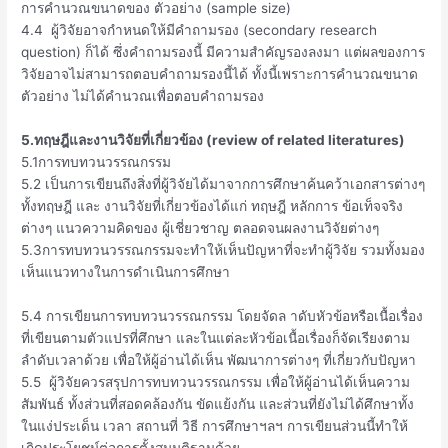
การคำนวณขนาดของ ตัวอย่าง (sample size)
4.4 ผู้วิจัยอาจกำหนดให้มีคำถามรอง (secondary research
question) ก็ได้ ซึ่งคำถามรองนี้ มีความสำคัญรองลงมา แต่ผลของการ
วิจัยอาจไม่สามารถตอบคำถามรองนี้ได้ ทั้งนี้เพราะการคำนวณขนาด
ตัวอย่าง ไม่ได้คำนวณเพื่อตอบคำถามรอง
5.ทฤษฎีและงานวิจัยที่เกี่ยวข้อง (review of related literatures)
5.1การทบทวนวรรณกรรม
5.2 เป็นการเขียนถึงสิ่งที่ผู้วิจัยได้มาจากการศึกษาค้นคว้าเอกสารต่างๆ
ทั้งทฤษฎี และ งานวิจัยที่เกี่ยวข้องได้แก่ ทฤษฎี หลักการ ข้อเท็จจริง
ต่างๆ แนวความคิดของ ผู้เชี่ยวชาญ ตลอดจนผลงานวิจัยต่างๆ
5.3การทบทวนวรรณกรรมจะทำให้เห็นปัญหาที่จะทำผู้วิจัย รวมทั้งมอง
เห็นแนวทางในการดำเนินการศึกษา
5.4 การเขียนการทบทวนวรรณกรรม โดยจัดล าดับหัวข้อหรือเนื้อเรื่อง
ที่เขียนตามตัวแปรที่ศึกษา และในแต่ละหัวข้อเนื้อเรื่องก็จัดเรียงตาม
ลำดับเวลาด้วย เพื่อให้ผู้อ่านได้เห็น พัฒนาการต่างๆ ที่เกี่ยวกับปัญหา
5.5 ผู้วิจัยควรสรุปการทบทวนวรรณกรรม เพื่อให้ผู้อ่านได้เห็นความ
สัมพันธ์ ทั้งส่วนที่สอดคล้องกัน ขัดแย้งกัน และส่วนที่ยังไม่ได้ศึกษาทั้ง
ในแง่ประเด็น เวลา สถานที่ วิธี การศึกษาฯลฯ การเขียนส่วนนี้ทำให้