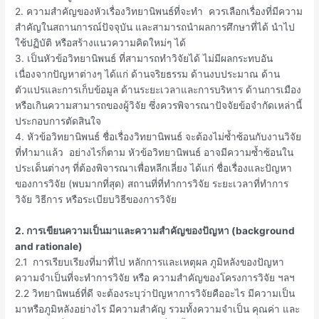
2. ความสำคัญของหัวเรื่องวิทยานิพนธ์ที่จะทำ ควรเลือกเรื่องที่มีความ
สำคัญในสถานการณ์ปัจจุบัน และสามารถนำผลการศึกษาที่ได้ นำไป
ใช้ปฏิบัติ หรือสร้างแนวความคิดใหม่ๆ ได้
3. เป็นหัวข้อวิทยานิพนธ์ ที่สามารถทำวิจัยได้ ไม่มีผลกระทบอัน
เนื่องจากปัญหาต่างๆ ได้แก่ ด้านจริยธรรม ด้านงบประมาณ ด้าน
ตัวแปรและการเก็บข้อมูล ด้านระยะเวลาและการบริหาร ด้านการเมือง
หรือเกินความสามารถของผู้วิจัย ซึ่งควรพิจารณาปัจจัยข้อจำกัดเหล่านี้
ประกอบการตัดสินใจ
4. หัวข้อวิทยานิพนธ์ ชื่อเรื่องวิทยานิพนธ์ จะต้องไม่ซ้ำซ้อนกับงานวิจัย
ที่ทำมาแล้ว อย่างไรก็ตาม หัวข้อวิทยานิพนธ์ อาจมีความซ้ำซ้อนใน
ประเด็นต่างๆ ที่ต้องพิจารณาเพื่อหลีกเลี่ยง ได้แก่ ชื่อเรื่องและปัญหา
ของการวิจัย (พบมากที่สุด) สถานที่ที่ทำการวิจัย ระยะเวลาที่ทำการ
วิจัย วิธีการ หรือระเบียบวิธีของการวิจัย
2. การเขียนความเป็นมาและความสำคัญของปัญหา (background
and rationale)
2.1 การเรียบเรียงที่มาที่ไป หลักการและเหตุผล ภูมิหลังของปัญหา
ความจำเป็นที่จะทำการวิจัย หรือ ความสำคัญของโครงการวิจัย ฯลฯ
2.2 วิทยานิพนธ์ที่ดี จะต้องระบุว่าปัญหาการวิจัยคืออะไร มีความเป็น
มาหรือภูมิหลังอย่างไร มีความสำคัญ รวมทั้งความจำเป็น คุณค่า และ