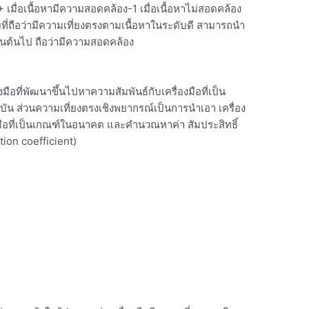
มื่อเนื้อหามีความสอดคล้อง-1 เมื่อเนื้อหาไม่สอดคล้อง
ี่ถือว่ามีความเที่ยงตรงตามเนื้อหาในระดับดี สามารถนำ
ป็นต้นไป ถือว่ามีความสอดคล้อง
ือที่พัฒนาขึ้นไปหาความสัมพันธ์กับเครื่องมือที่เป็น
บัน ส่วนความเที่ยงตรงเชิงพยากรณ์เป็นการนำเอา เครื่อง
องมือที่เป็นเกณฑ์ในอนาคต และคำนวณหาค่า สัมประสิทธิ์
tion coefficient)