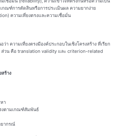
เชื่อมั่น (reliability), ความเข้าใจที่ตรงกันหรือความเป็น
ม เกณฑ์การตัดสินหรือการประเมินผล ความยากง่าย
tion) ความเที่ยงตรงและความเชื่อมั่น
่า ความเที่ยงตรงมีองค์ประกอบในเชิงโครงสร้าง ที่เรียก
2 ส่วน คือ translation validity และ criterion-related
งสร้าง
อหา
ตรงตามเกณฑ์สัมพันธ์
งพยากรณ์