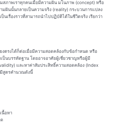
ามสภาพเราทุกคนเมื่อมีความฝัน มโนภาพ (concept) หรือ
วามฝันนั้นกลายเป็นความจริง (reality) กระบวนการแปลง
นเรื่องราวที่สามารถนำไปปฏิบัติได้ในชีวิตจริง เรียกว่า
ที่ยงตรงได้ก็ต่อเมื่อมีความสอดคล้องกับข้อกำหนด หรือ
็นบรรทัดฐาน โดยอาจอาศัยผู้เชี่ยวชาญหรือผู้มี
alidity) และหาค่าสัมประสิทธิ์ความสอดคล้อง (Index
มีสูตรคำนวณดังนี้
นื้อหา
มด