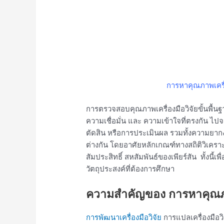
การหาคุณภาพเครื่อ
การตรวจสอบคุณภาพเครื่องมือวิจัยขั้นพื้น
ความเชื่อมั่น และ ความเข้าใจที่ตรงกัน 
ตัดสิน หรือการประเมินผล รวมทั้งความยาก
ต่างกัน โดยอาศัยหลักเกณฑ์ทางสถิติวิเครา
สัมประสิทธิ์ สหสัมพันธ์ของเพียร์สัน ทั้งนี้เพ
วัตถุประสงค์ที่ต้องการศึกษา
ความสำคัญของ การหาคุณภาพ
การพัฒนาเครื่องมือวิจัย
การแปลเครื่องมือวิ