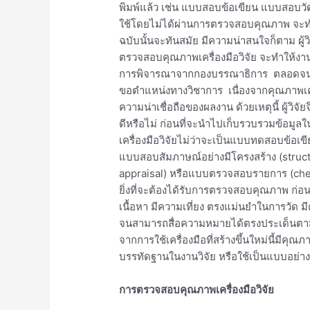
พิมพ์แล้ว เช่น แบบสอบข้อเขียน แบบสอ
ใช้โดยไม่ได้ผ่านการตรวจสอบคุณภาพ จะทำให้
ฉบับนั้นจะทันสมัย มีความน่าสนใจก็ตาม ผู้
ตรวจสอบคุณภาพเครื่องมือวิจัย จะทำให้งานว
การพิจารณาจากกองบรรณาธิการ ตลอดจนก
ขอตำแหน่งทางวิชาการ เนื่องจากคุณภาพเครื่
ความน่าเชื่อถือของผลงาน ด้วยเหตุนี้ ผู้วิ
ดีหรือไม่ ก่อนที่จะนำไปเก็บรวบรวมข้อมูลใ
เครื่องมือวิจัยไม่ว่าจะเป็นแบบทดสอบข้อ
แบบสอบสัมภาษณ์อย่างมีโครงสร้าง (struc
appraisal) หรือแบบตรวจสอบรายการ (checkli
ยิ่งที่จะต้องได้รับการตรวจสอบคุณภาพ ก่อ
เนื้อหา มีความเที่ยง ตรงแม่นยำในการวัด 
จนสามารถสื่อความหมายได้ตรงประเด็นตามวัตถุ
จากการใช้เครื่องมือที่สร้างขึ้นใหม่นี้มีคุ
บรรทัดฐานในงานวิจัย หรือใช้เป็นแบบอย่างอ
การตรวจสอบคุณภาพเครื่องมือวิจัย