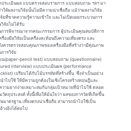
บวัดประเมินผล แบบตรวจสอบรายการ แบบสอบถาม ฯลฯ มา
ผลงานวิจัยนั้นไม่มีความน่าเชื่อถือ แม้ว่าผลงานวิจัย
วิจัยที่ขาดความรู้ความเข้าใจ และไม่เปิดเผยกระบวนการ
ิจัยไม่ได้รับ
ารพิจารณาจากคณะกรรมการ ผู้ประเมินคุณสมบัติการ
องมือวิจัยเป็นเครื่องสะท้อนถึงความเที่ยงตรง และ
จัยจึงควรตรวจสอบคุณภาพของเครื่องมือที่สร้างว่ามีคุณภาพ
นการวิจัย
เขียน(paper-pencil test) แบบสอบถาม (questionnaire)
tured interview) แบบประเมินผล (performance
st) เปรียบได้กับไม้บรรทัดที่สร้างขึ้น ซึ่งจำเป็นอย่าง
นนำไปใช้ ให้มีความถูกต้องในเชิงโครงสร้างทฤษฎีและ
มีความยากง่ายเหมาะสมกับกลุ่มเป้าหมายที่นำไปใช้ ตลอด
ประสงค์ ทั้งนี้เพื่อให้มั่นใจว่า ผลของการวัดที่เกิดขึ้น
ณภาพมาตรฐาน เที่ยงตรงน่าเชื่อถือ สามารถนำไปใช้เป็น
้างอิงได้ต่อไป