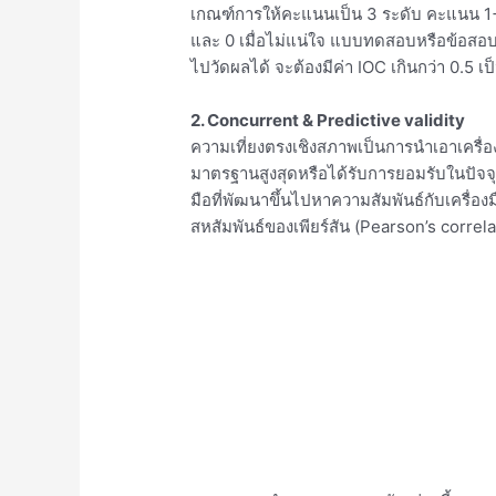
เกณฑ์การให้คะแนนเป็น 3 ระดับ คะแนน 1+ เ
และ 0 เมื่อไม่แน่ใจ แบบทดสอบหรือข้อสอบท
ไปวัดผลได้ จะต้องมีค่า IOC เกินกว่า 0.5 เ
2. Concurrent & Predictive validity
ความเที่ยงตรงเชิงสภาพเป็นการนำเอาเครื่องม
มาตรฐานสูงสุดหรือได้รับการยอมรับในปัจจุ
มือที่พัฒนาขึ้นไปหาความสัมพันธ์กับเครื่
สหสัมพันธ์ของเพียร์สัน (Pearson’s correla