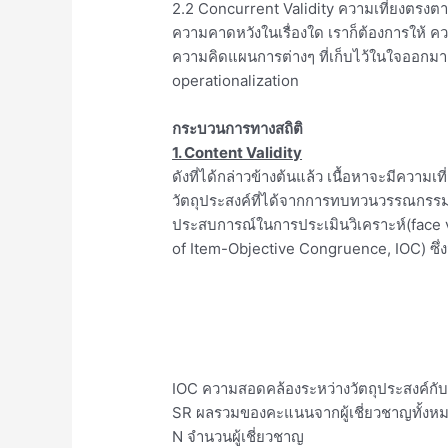
2.2 Concurrent Validity ความเที่ยงตรงต
ความคาดหวังในเรื่องใด เราก็ต้องการให้ ค
ความคิดแผนการต่างๆ ที่เก็บไว้ในใจออกมาเป็
operationalization
กระบวนการทางสถิติ
1. Content Validity
ดังที่ได้กล่าวข้างต้นแล้ว เนื้อหาจะมีความเ
วัตถุประสงค์ที่ได้จากการทบทวนวรรณกรรมเป
ประสบการณ์ในการประเมินวิเคราะห์(face v
of Item-Objective Congruence, IOC) ซึ่ง
IOC ความสอดคล้องระหว่างวัตถุประสงค์กับเ
SR ผลรวมของคะแนนจากผู้เชี่ยวชาญทั้งห
N จำนวนผู้เชี่ยวชาญ