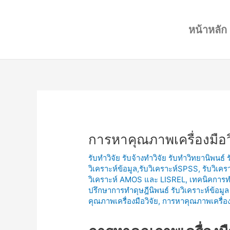
Skip
Post
to
navigation
หน้าหลัก
content
การหาคุณภาพเครื่องมือว
รับทำวิจัย รับจ้างทำวิจัย รับทำวิทยานิพนธ์
วิเคราะห์ข้อมูล,รับวิเคราะห์SPSS, รับวิเคร
วิเคราะห์ AMOS และ LISREL
,
เทคนิคการทำ
ปรึกษาการทำดุษฎีนิพนธ์ รับวิเคราะห์ข้
คุณภาพเครื่องมือวิจัย
,
การหาคุณภาพเครื่องม