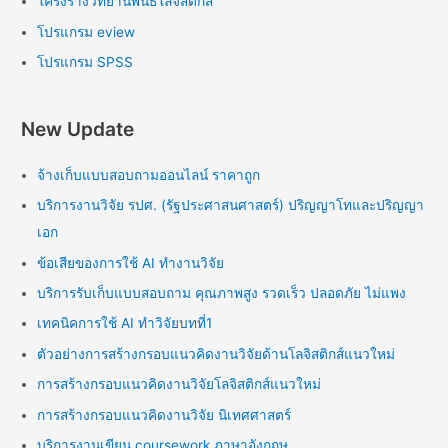
โครงร่างวิทยานิพนธ์โลจิสติกส์
โปรแกรม eview
โปรแกรม SPSS
New Update
จ้างเก็บแบบสอบถามออนไลน์ ราคาถูก
บริการงานวิจัย รปศ. (รัฐประศาสนศาสตร์) ปริญญาโทและปริญญา
เอก
ข้อเสียของการใช้ AI ทำงานวิจัย
บริการรับเก็บแบบสอบถาม คุณภาพสูง รวดเร็ว ปลอดภัย ไม่แพง
เทคนิคการใช้ AI ทำวิจัยบทที่1
ตัวอย่างการสร้างกรอบแนวคิดงานวิจัยด้านโลจิสติกส์แนวใหม่
การสร้างกรอบแนวคิดงานวิจัยโลจิสติกส์แนวใหม่
การสร้างกรอบแนวคิดงานวิจัย นิเทศศาสตร์
บริการงานเขียน coursework ภาษาอังกฤษ