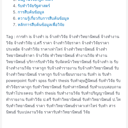
รับทำวิจัยรัฐศาสตร์
การสืบค้นข้อมูล
ความรู้เกี่ยวกับการสืบค้นข้อมูล
หลักการสืบค้นข้อมูลเพื่อวิจัย
Tag : การทำ is จ้างทำ is จ้างทำวิจัย จ้างทำวิทยานิพนธ์ จ้างทํางาน
วิจัย จ้างทําวิจัย ป.ตรี ราคา จ้างทําวิจัยราคา จ้างทําวิจัยราคา
ประหยัด จ้างทําวิจัย ราคาเท่าไหร่ จ้างทําวิทยานิพนธ์ จ้างทํา
วิทยานิพนธ์ราคา จ้างวิจัย ทําวิทยานิพนธ์ ทำงานวิจัย ทำงาน
วิทยานิพนธ์ บริการรับทำวิจัย รับจัดหน้าวิทยานิพนธ์ รับจ้างทำ is รับ
จ้างทํางานวิจัย ราคาถูก รับจ้างทํารายงาน รับจ้างทําวิทยานิพนธ์ รับ
จ้างทําวิทยานิพนธ์ ราคาถูก รับจ้างเขียนรายงาน รับทำ is รับทำ
powerpoint รับทำ spss รับทำ thesis รับทำดุษฎีนิพนธ์ รับทำวิจัย รับ
ทำวิจัยราคาถูก รับทำวิทยานิพนธ์ รับทำสารนิพนธ์ รับทำแบบสอบถาม
รับทำโปรเจคจบ รับทํา thesis รับทํางานวิจัย รับทําปริญญานิพนธ์ รับ
ทํารายงาน รับทําวิจัย ป.ตรี รับทําวิทยานิพนธ์ รับทําวิทยานิพนธ์ ป.โท
รับทําวิทยานิพนธ์ ราคา รับทําวิทยานิพนธ์ราคาเท่าไหร่ รับทํา สาร
นิพนธ์ รับแปลงานวิจัย ราคารับทำวิทยานิพนธ์ วิจัย