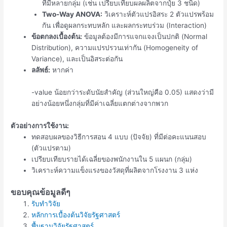
ที่มีหลายกลุ่ม (เช่น เปรียบเทียบผลผลิตจากปุ๋ย 3 ชนิด)
Two-Way ANOVA
:
วิเคราะห์ตัวแปรอิสระ 2 ตัวแปรพร้อม
กัน เพื่อดูผลกระทบหลัก และผลกระทบร่วม (Interaction)
ข้อตกลงเบื้องต้น:
ข้อมูลต้องมีการแจกแจงเป็นปกติ (Normal
Distribution), ความแปรปรวนเท่ากัน (Homogeneity of
Variance), และเป็นอิสระต่อกัน
ลลัพธ์:
หากค่า
-value น้อยกว่าระดับนัยสำคัญ (ส่วนใหญ่คือ 0.05) แสดงว่ามี
อย่างน้อยหนึ่งกลุ่มที่มีค่าเฉลี่ยแตกต่างจากพวก
ตัวอย่างการใช้งาน:
ทดสอบผลของวิธีการสอน 4 แบบ (ปัจจัย) ที่มีต่อคะแนนสอบ
(ตัวแปรตาม)
เปรียบเทียบรายได้เฉลี่ยของพนักงานใน 5 แผนก (กลุ่ม)
วิเคราะห์ความแข็งแรงของวัสดุที่ผลิตจากโรงงาน 3 แห่ง
ขอบคุณข้อมูลดีๆ
รับทำวิจัย
หลักการเบื้องต้นวิจัยรัฐศาสตร์
พื้นฐานวิจัยรัฐศาสตร์