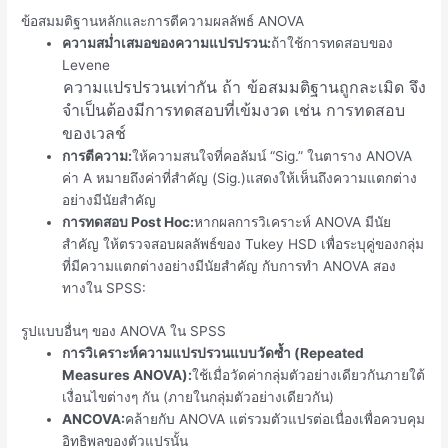
ข้อสมมติฐานหลักและการตีความผลลัพธ์ ANOVA
ความสม่ำเสมอของความแปรปรวน:
ถ้าใช้การทดสอบของ
Levene
ความแปรปรวนเท่ากัน ถ้า
ข้อสมมติฐานถูกละเมิด จึง
จำเป็นต้องมีการทดสอบที่เข้มงวด เช่น การทดสอบ
ของเวลช์
การตีความ:
ให้ความสนใจที่คอลัมน์ “Sig.” ในตาราง ANOVA
ค่า A หมายถึงค่าที่สำคัญ (Sig.)
แสดงให้เห็นถึงความแตกต่าง
อย่างมีนัยสำคัญ
การทดสอบ Post Hoc:
หากผลการวิเคราะห์ ANOVA มีนัย
สำคัญ ให้ตรวจสอบผลลัพธ์ของ Tukey HSD เพื่อระบุคู่ของกลุ่ม
ที่มีความแตกต่างอย่างมีนัยสำคัญ
กับการทำ ANOVA สอง
ทางใน SPSS:
รูปแบบอื่นๆ ของ ANOVA ใน SPSS
การวิเคราะห์ความแปรปรวนแบบวัดซ้ำ (Repeated
Measures ANOVA):
ใช้เมื่อวัดค่ากลุ่มตัวอย่างเดียวกันภายใต้
เงื่อนไขต่างๆ กัน (ภายในกลุ่มตัวอย่างเดียวกัน)
ANCOVA:
คล้ายกับ ANOVA แต่รวมตัวแปรต่อเนื่องเพื่อควบคุม
อิทธิพลของตัวแปรนั้น