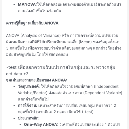
MANOVA:
ใช้เพื่อทดสอบผลกระทบของตัวแปรอิสระต่อตัวแปร
ตามสองตัวขึ้นไปพร้อมกัน
ความรู้พื้นฐานเกี่ยวกับ ANOVA
ANOVA (Analysis of Variance) หรือ การวิเคราะห์ความแปรปรวน
คือเทคนิคทางสถิติที่ใช้เปรียบเทียบค่าเฉลี่ย (Mean) ของข้อมูลตั้งแต่
3 กลุ่มขึ้นไป เพื่อตรวจสอบว่าค่าเฉลี่ยของกลุ่มต่างๆ แตกต่างกันอย่าง
มีนัยสำคัญหรือไม่ โดยใช้สถิติทดสอบ
-test เพื่อแยกความผันแปรภายในกลุ่มและระหว่างกลุ่ม
erd-data
+2
จุดเด่นและรายละเอียดของ ANOVA:
วัตถุประสงค์:
ใช้เพื่อตัดสินใจว่าปัจจัยที่ศึกษา (Independent
Variable/Factor) ส่งผลต่อตัวแปรตาม (Dependent Variable)
แตกต่างกันหรือไม่
การใช้งาน:
เหมาะสำหรับการเปรียบเทียบกลุ่ม ที่มากกว่า 2
กลุ่มขึ้นไป (หากมีแค่ 2 กลุ่มจะนิยมใช้ t-test)
ประเภทหลัก:
One-Way ANOVA
:
วิเคราะห์ตัวแปรอิสระเพียง 1 ตัวแปร