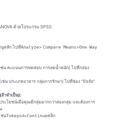
์ ANOVA ด้วยโปรแกรม SPSS
นูหลัก ไปที่
>
>
Analyze
Compare Means
One-Way
ช่น คะแนนการทดสอบ การลดน้ำหนัก) ไปที่กล่อง
ช่น ประเภทอาหาร กลุ่มการรักษา) ไปที่ช่อง “ปัจจัย”
้าจำเป็น):
มีประโยชน์เมื่อคุณมีกลุ่มมากกว่าสองกลุ่ม และต้องการ
ัน
ช่น
และ
คลิก
Tukey
Continue