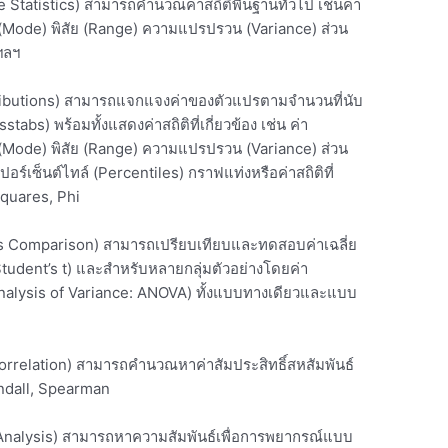
e Statistics)
สามารถคำนวณค่าสถิติพื้นฐานทั่วไป เช่นค่า
(Mode)
พิสัย
(Range)
ความแปรปรวน
(Variance)
ส่วน
ฯลฯ
ibutions)
สามารถแจกแจงค่าของตัวแปรตามจำนวนที่นับ
sstabs)
พร้อมทั้งแสดงค่าสถิติที่เกี่ยวข้อง เช่น ค่า
(Mode)
พิสัย
(Range)
ความแปรปรวน
(Variance)
ส่วน
ปอร์เซ็นต์ไทล์
(Percentiles)
กราฟแท่งหรือค่าสถิติที่
quares, Phi
s Comparison)
สามารถเปรียบเทียบและทดสอบค่าเฉลี่ย
Student’s t)
และสำหรับหลายกลุ่มตัวอย่างโดยค่า
nalysis of Variance: ANOVA)
ทั้งแบบทางเดียวและแบบ
orrelation)
สามารถคำนวณหาค่าสัมประสิทธิ์สหสัมพันธ์
ndall, Spearman
Analysis)
สามารถหาความสัมพันธ์เพื่อการพยากรณ์แบบ