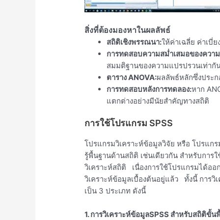
สิ่งที่ต้องมองหาในผลลัพธ์
สถิติเชิงพรรณนา:
ให้ค่าเฉลี่ย ค่าเ
การทดสอบความสม่ำเสมอของความ
สมมติฐานของความแปรปรวนเท่ากันเป็น
ตาราง ANOVA:
ผลลัพธ์หลักซึ่งประก
การทดสอบหลังการทดลอง:
หาก ANOV
แตกต่างอย่างมีนัยสำคัญทางสถิติ
การใช้โปรแกรม SPSS
โปรแกรมวิเคราะห์ข้อมูลวิจัย หรือ โปรแกรมสำ
รู้พื้นฐานด้านสถิติ เช่นเดียวกัน สำหรับการ
วิเคราะห์สถิติ เนื่องการใช้โปรแกรมได้ออ
วิเคราะห์ข้อมูลเบื้องต้นอยู่แล้ว ทั้งนี้ 
เป็น 3 ประเภท ดังนี้
1. การวิเคราะห์ข้อมูลSPSS สำหรับสถิติขั้