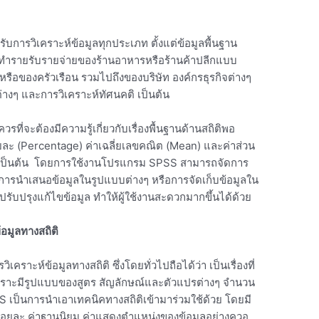
การวิเคราะห์ข้อมูลทุกประเภท ตั้งแต่ข้อมูลพื้นฐาน
 การจัดทำรายรับรายจ่ายของร้านอาหารหรือร้านค้าปลีกแบบ
 หรือของครัวเรือน รวมไปถึงของบริษัท องค์กรธุรกิจต่างๆ
่างๆ และการวิเคราะห์ทัศนคติ เป็นต้น
ที่จะต้องมีความรู้เกี่ยวกับเรื่องพื้นฐานด้านสถิติพอ
อยละ (Percentage) ค่าเฉลี่ยเลขคณิต (Mean) และค่าส่วน
) เป็นต้น โดยการใช้งานโปรแกรม SPSS สามารถจัดการ
 การนำเสนอข้อมูลในรูปแบบต่างๆ หรือการจัดเก็บข้อมูลใน
รับปรุงแก้ไขข้อมูล ทำให้ผู้ใช้งานสะดวกมากขึ้นได้ด้วย
อมูลทางสถิติ
ะห์ข้อมูลทางสถิติ ซึ่งโดยทั่วไปถือได้ว่า เป็นเรื่องที่
พราะมีรูปแบบของสูตร สัญลักษณ์และตัวแปรต่างๆ จำนวน
 เป็นการนำเอาเทคนิคทางสถิติเข้ามาร่วมใช้ด้วย โดยมี
่ย ร้อยละ ค่าฐานนิยม ค่าแสดงตำแหน่งของข้อมูลอย่างควอ