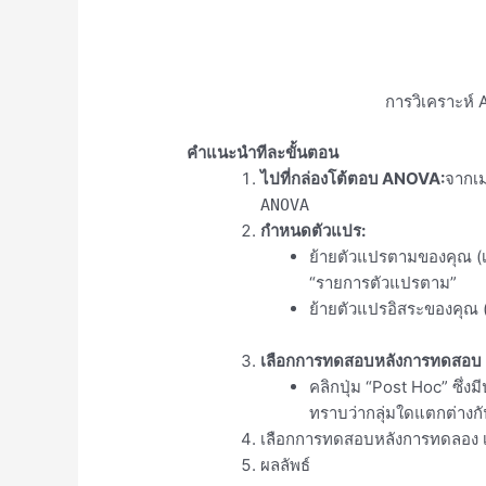
การวิเคราะห
คำแนะนำทีละขั้นตอน
ไปที่กล่องโต้ตอบ ANOVA:
จากเม
ANOVA
กำหนดตัวแปร:
ย้ายตัวแปรตามของคุณ (เ
“รายการตัวแปรตาม”
ย้ายตัวแปรอิสระของคุณ (เ
เลือกการทดสอบหลังการทดสอบ (ถ
คลิกปุ่ม “Post Hoc” ซึ่ง
ทราบว่ากลุ่มใดแตกต่าง
ก
เลือกการทดสอบหลังการทดลอง เ
ผลลัพธ์