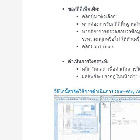
ขอสถิติเพิ่มเติม:
คลิกปุ่ม “ตัวเลือก”
หากต้องการรับสถิติพื้นฐานสำ
หากต้องการตรวจสอบว่าข้อ
ระหว่างกลุ่มหรือไม่ ให้ทำเค
คลิก
.
Continue
ดำเนินการวิเคราะห์:
คลิก “ตกลง” เพื่อดำเนินการวิ
ผลลัพธ์จะปรากฏในหน้าต่าง
วิดีโอนี้สาธิตวิธีการดำเนินการ One-Way