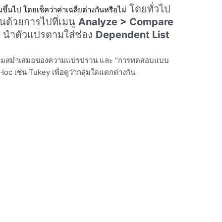
โดยทั่วไป
่มขึ้นไป โดยเช็คว่าค่าเฉลี่ยต่างกันหรือไม่
ต้นด้วยการไปที่เมนู
Analyze > Compare
…
นำตัวแปรตามใส่ช่อง
Dependent List
ความสม่ำเสมอของความแปรปรวน และ “การทดสอบแบบ
c เช่น Tukey เพื่อดูว่ากลุ่มใดแตกต่างกัน