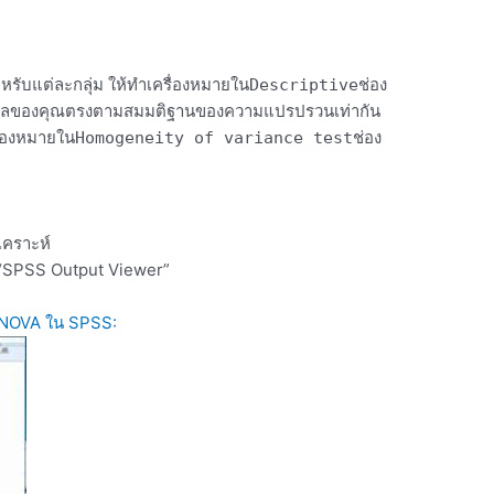
หรับแต่ละกลุ่ม ให้ทำเครื่องหมายใน
ช่อง
Descriptive
มูลของคุณตรงตามสมมติฐานของความแปรปรวนเท่ากัน
รื่องหมายใน
ช่อง
Homogeneity of variance test
เคราะห์
 “SPSS Output Viewer”
 ANOVA ใน SPSS: