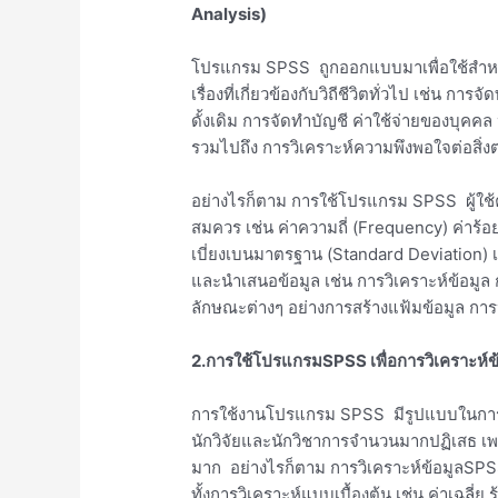
Analysis)
โปรแกรม SPSS ถูกออกแบบมาเพื่อใช้สำหรับ
เรื่องที่เกี่ยวข้องกับวิถีชีวิตทั่วไป เช่น
ดั้งเดิม การจัดทำบัญชี ค่าใช้จ่ายของบุคคล
รวมไปถึง การวิเคราะห์ความพึงพอใจต่อสิ่งต
อย่างไรก็ตาม การใช้โปรแกรม SPSS ผู้ใช้ควร
สมควร เช่น ค่าความถี่ (Frequency) ค่าร้
เบี่ยงเบนมาตรฐาน (Standard Deviation
และนำเสนอข้อมูล เช่น การวิเคราะห์ข้อมูล
ลักษณะต่างๆ อย่างการสร้างแฟ้มข้อมูล การป
2.การใช้โปรแกรมSPSS เพื่อการวิเคราะห์ข้
การใช้งานโปรแกรม SPSS มีรูปแบบในการวิเครา
นักวิจัยและนักวิชาการจำนวนมากปฏิเสธ เ
มาก อย่างไรก็ตาม การวิเคราะห์ข้อมูลSPSS
ทั้งการวิเคราะห์แบบเบื้องต้น เช่น ค่าเฉลี