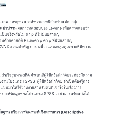
บี่ยงเบนมาตรฐาน และจำนวนกรณีสำหรับแต่ละกลุ่ม
แปรปรวน:
ผลการทดสอบของ Levene เพื่อตรวจสอบว่า
จริงหรือไม่ ค่า p ที่ไม่มีนัยสำคัญ
อบด้วยค่าสถิติ F และค่า p ค่า p ที่มีนัยสำคัญ
A มีความสำคัญ ตารางนี้จะแสดงกลุ่มคู่เฉพาะที่มีความ
เร็จรูปทางสถิติ จำเป็นที่ผู้ใช้หรือนักวิจัยจะต้องมีความ
ใช้งานโปรแกรม SPSS ผู้ใช้หรือนักวิจัย จำเป็นต้องรู้การ
กแบบมาให้ใช้งานง่ายสำหรับคนที่เข้าใจในเรื่องการ
การวิเคราะห์ข้อมูลของโปรแกรม SPSS จะสามารถจัดแบ่งได้
นพื้นฐาน หรือ การวิเคราะห์เชิงพรรณนา (Descriptive