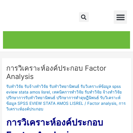
Skip
Post
Me
to
navigation
Search
content
หน้าหลัก
เกี่ยวกับ
ติดต่อเรา
บริการของเรา
การวิเคราะห์องค์ประกอบ Factor
Analysis
รับทำวิจัย รับจ้างทำวิจัย รับทำวิทยานิพนธ์ รับวิเคราะห์ข้อมูล spss
eview stata amos lisrel
,
เทคนิคการทำวิจัย รับทำวิจัย จ้างทำวิจัย
ปรึกษาการรับทำวิทยานิพนธ์ ปรึกษาการทำดุษฎีนิพนธ์ รับวิเคราะห์
ข้อมูล SPSS EVIEW STATA AMOS LISREL
/
Factor analysis
,
การ
วิเคราะห์องค์ประกอบ
การวิเคราะห์องค์ประกอบ