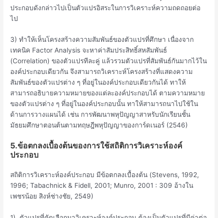
ประกอบดังกล่าวไปเป็นตัวแปรอิสระในการวิเคราะห์ความถดถอยต่อ
ไป
3) ทำให้เห็นโครงสร้างความสัมพันธ์ของตัวแปรที่ศึกษา เนื่องจาก
เทคนิค Factor Analysis จะหาค่าสัมประสิทธิ์สหสัมพันธ์
(Correlation) ของตัวแปรทีละคู่ แล้วรวมตัวแปรที่สัมพันธ์กันมากไว้ใน
องค์ประกอบเดียวกัน จึงสามารถวิเคราะห์โครงสร้างที่แสดงความ
สัมพันธ์ของตัวแปรต่าง ๆ ที่อยู่ในองค์ประกอบเดียวกันได้ ทาให้
สามารถอธิบายความหมายของแต่ละองค์ประกอบได้ ตามความหมาย
ของตัวแปรต่าง ๆ ที่อยู่ในองค์ประกอบนั้น ทาให้สามารถนาไปใช้ใน
ด้านการวางแผนได้ เช่น การพัฒนาพหุปัญญาสาหรับนักเรียนชั้น
มัธยมศึกษาตอนต้นตามทฤษฎีพหุปัญญาของการ์ดเนอร์ (2546)
5.ข้อตกลงเบื้องต้นของการใช้สถิติการวิเคราะห์องค์
ประกอบ
สถิติการวิเคราะห์องค์ประกอบ มีข้อตกลงเบื้องต้น (Stevens, 1992,
1996; Tabachnick & Fidell, 2001; Munro, 2001 : 309 อ้างใน
เพชรน้อย สิงห์ช่างชัย, 2549)
1) ตัวแปรที่คัดเลือกมาวิเคราะห์องค์ประกอบ ต้องเป็นตัวแปรที่มีค่าต่อ