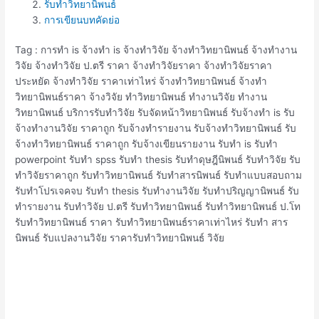
รับทำวิทยานิพนธ์
การเขียนบทคัดย่อ
Tag : การทำ is จ้างทำ is จ้างทำวิจัย จ้างทำวิทยานิพนธ์ จ้างทํางาน
วิจัย จ้างทําวิจัย ป.ตรี ราคา จ้างทําวิจัยราคา จ้างทําวิจัยราคา
ประหยัด จ้างทําวิจัย ราคาเท่าไหร่ จ้างทําวิทยานิพนธ์ จ้างทํา
วิทยานิพนธ์ราคา จ้างวิจัย ทําวิทยานิพนธ์ ทำงานวิจัย ทำงาน
วิทยานิพนธ์ บริการรับทำวิจัย รับจัดหน้าวิทยานิพนธ์ รับจ้างทำ is รับ
จ้างทํางานวิจัย ราคาถูก รับจ้างทํารายงาน รับจ้างทําวิทยานิพนธ์ รับ
จ้างทําวิทยานิพนธ์ ราคาถูก รับจ้างเขียนรายงาน รับทำ is รับทำ
powerpoint รับทำ spss รับทำ thesis รับทำดุษฎีนิพนธ์ รับทำวิจัย รับ
ทำวิจัยราคาถูก รับทำวิทยานิพนธ์ รับทำสารนิพนธ์ รับทำแบบสอบถาม
รับทำโปรเจคจบ รับทํา thesis รับทํางานวิจัย รับทําปริญญานิพนธ์ รับ
ทํารายงาน รับทําวิจัย ป.ตรี รับทําวิทยานิพนธ์ รับทําวิทยานิพนธ์ ป.โท
รับทําวิทยานิพนธ์ ราคา รับทําวิทยานิพนธ์ราคาเท่าไหร่ รับทํา สาร
นิพนธ์ รับแปลงานวิจัย ราคารับทำวิทยานิพนธ์ วิจัย