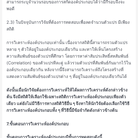
สามารถระบุจำนวนรอบของการสกัดองค์ประกอบได้ว่ามีกี่รอบจึงจะ
พอดี
2.3) ในปัจจุบันการวิจัยที่ต้องการทดสอบเพื่อลดจำนวนตัวแปร มีเพียง
สถิติ
การวิเคราะห์องค์ประกอบเท่านั้น เนื่องจากสถิตินี้สามารถรวมตัวแปร
หลาย ๆ ตัวให้อยู่ในองค์ประกอบเดียวกัน และทาให้เห็นโครงสร้าง
ความสัมพันธ์ของตัวแปรที่ศึกษา โดยการหาค่าสัมประสิทธิ์สหสัมพันธ์
(Correlation) ของตัวแปรทีละคู่ แล้วรวมตัวแปรที่สัมพันธ์กันมากไว้ใน
องค์ประกอบเดียวกัน หลังจากนี้จึงสามารถวิเคราะห์ถึงโครงสร้างที่
แสดงความสัมพันธ์ของตัวแปรต่าง ๆ ที่อยู่ในองค์ประกอบเดียวกันได้
ดังนั้นเมื่อนักวิจัยต้องการวิเคราะห์ให้ได้ผลการวิเคราะห์ดังกล่าวข้าง
ต้น จึงมีสถิติให้เลือกใช้เฉพาะสถิติการวิเคราะห์องค์ประกอบเพียงตัว
เดียว แต่ยังไม่มีวิธีการทางสถิติวิธีอื่น ๆ จึงทาให้นักวิจัยต้องเลือกใช้วิธี
การวิเคราะห์องค์ประกอบทั้ง ๆ ที่วิธีนี้มีข้อจำกัดดังกล่าวข้างต้น
7.ขั้นตอนการวิเคราะห์องค์ประกอบ
ขั้นตอนการวิเคราะห์องค์ประกอบมีขั้นการทดสอบดังนี้