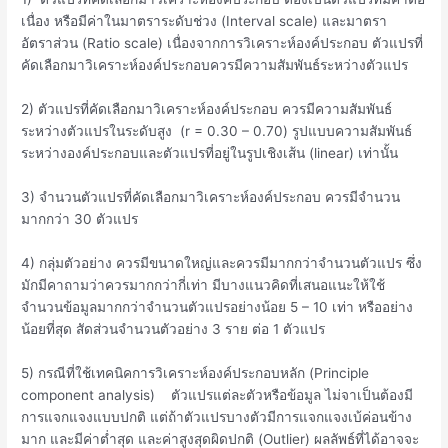
เนื่อง หรือมีค่าในมาตราระดับช่วง (Interval scale) และมาตรา
อัตราส่วน (Ratio scale) เนื่องจากการวิเคราะห์องค์ประกอบ ตัวแปรที่
คัดเลือกมาวิเคราะห์องค์ประกอบควรมีความสัมพันธ์ระหว่างตัวแปร
2) ตัวแปรที่คัดเลือกมาวิเคราะห์องค์ประกอบ ควรมีความสัมพันธ์
ระหว่างตัวแปรในระดับสูง (r = 0.30 – 0.70) รูปแบบความสัมพันธ์
ระหว่างองค์ประกอบและตัวแปรที่อยู่ในรูปเชิงเส้น (linear) เท่านั้น
3) จำนวนตัวแปรที่คัดเลือกมาวิเคราะห์องค์ประกอบ ควรมีจำนวน
มากกว่า 30 ตัวแปร
4) กลุ่มตัวอย่าง ควรมีขนาดใหญ่และควรมีมากกว่าจำนวนตัวแปร ซึ่ง
มักมีคาถามว่าควรมากกว่ากี่เท่า มีบางแนวคิดที่เสนอแนะให้ใช้
จำนวนข้อมูลมากกว่าจำนวนตัวแปรอย่างน้อย 5 – 10 เท่า หรืออย่าง
น้อยที่สุด สัดส่วนจำนวนตัวอย่าง 3 ราย ต่อ 1 ตัวแปร
5) กรณีที่ใช้เทคนิคการวิเคราะห์องค์ประกอบหลัก (Principle
component analysis) ตัวแปรแต่ละตัวหรือข้อมูล ไม่จาเป็นต้องมี
การแจกแจงแบบปกติ แต่ถ้าตัวแปรบางตัวมีการแจกแจงเบ้ค่อนข้าง
มาก และมีค่าต่ำสุด และค่าสูงสุดผิดปกติ (Outlier) ผลลัพธ์ที่ได้อาจจะ