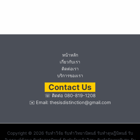
หน้าหลัก
เกี่ยวกับเรา
ติดต่อเรา
บริการของเรา
Contact Us
☏
ติดต่อ 080-819-1208
✉️ Email:
thesisdistinction@gmail.com
Copyright © 2026 รับทำวิจัย รับทำวิทยานิพนธ์ รับทำดุษฎีนิพนธ์ รับ
วิเคราะห์ข้อมูล รับทำสารนิพนธ์ รับทำค้นคว้าอิสระ รับทำปัญหาพิเศษ รับ