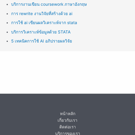
บริการงานเขียน coursework ภาษาอังกฤษ
การ rewrite งานวิจัยที่สร้างด้วย ai
การใช้ ai เขียนผลวิเคราะห์จาก stata
บริการวิเคราะห์ข้อมูลด้วย STATA
5 เทคนิคการใช้ AI อภิปรายผลวิจัย
หน้าหลัก
เกี่ยวกับเรา
ติดต่อเรา
บริการของเรา