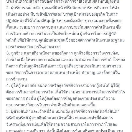
ประเมินความสามารถของกิจการในการจ่ายเงินปันผลให้กับผู้ลงทุน
2. ผู้บริหาร หมายถึง บุคคลที่มีหน้าที่รับผิดชอบบริหารกิจการ ให้ดํา
เนินงานอย่าง มีประสิทธิภาพและ บรรลุเป้าหมายของธุรกิจ ในการ
ปฏิบัติหน้าที่ให้ได้ผลดีที่สุดผู้บริหารจะต้องมีการวางแผนงานทั้งระยะ
สั้นและ ระยะยาว การควบคุม และการประเมินผลการดําเนินงาน ซึ่ง
การวิเคราะห์งบการเงินจะเป็นประโยชน์ต่อ ผู้บริหารในการปฏิบัติ
หน้าที่ เพื่อให้ทราบจุดอ่อนและจุดแข็งของผลการดําเนินงานและฐานะ
การเงินของ กิจการในด้านต่างๆ
3. ลูกจ้าง หมายถึง พนักงานของกิจการ ลูกจ้างต้องการวิเคราะห์งบ
การเงินเพื่อให้ทราบความมั่นคง และความสามารถในการทํากําไรของ
กิจการ ดังนั้นลูกจ้างจึงต้องการข้อมูลที่จะช่วยประเมินความสามารถ
ของ กิจการในการจ่ายค่าตอบแทน บําเหน็จ บํานาญ และโอกาสใน
การจ้างงาน
4. ผู้ให้กู้ หมายถึง ธนาคารหรือธุรกิจที่กิจการสามารถกู้เงินได้ ผู้ให้กู้
ต้องการวิเคราะห์งบการเงิน เพื่อให้ทราบความสามารถในการทํากําไร
ของกิจการ ดังนั้น ผู้ให้กู้จึงต้องการข้อมูลที่จะช่วยประเมิน ืความ
สามารถของกิจการในการจ่ายคืนเงินต้นและดอกเบี้ย
5. ผู้ขายสินค้าและเจ้าหนี้อื่น หมายถึง ธุรกิจที่กิจการติดต่อซื้อสินค้า
หรือสินทรัพย์ ผู้ขายสินค้าและ เจ้าหนี้อื่น กลุ่มคนเหล่านี้ต้องการ
วิเคราะห์งบการเงินเพื่อให้ทราบความสามารถในการทํากําไรและ
สภาพคล่อง ของกิจการ ดังนั้นจึงต้องการข้อมูลที่จะช่วยประเมินความ