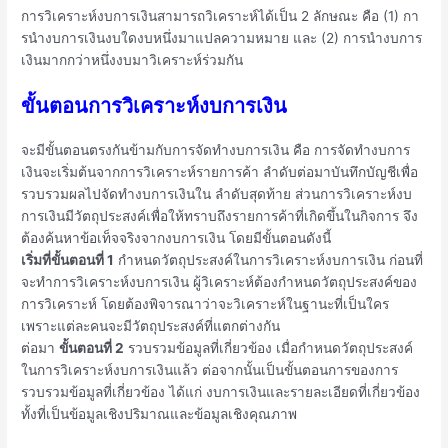
การวิเคราะห์งบการเงินสามารถวิเคราะห์ได้เป็น 2 ลักษณะ คือ (1) กา
รนํางบการเงินงบใดงบหนึ่งมาแปลความหมาย และ (2) การนํางบการ
เงินมากกว่าหนึ่งงบมาวิเคราะห์ร่วมกัน
ขั้นตอนการวิเคราะห์งบการเงิน
จะมีขั้นตอนตรงกันข้ามกับการจัดทํางบการเงิน คือ การจัดทํางบการ
เงินจะเริ่มต้นจากการวิเคราะห์รายการค้า ลําดับต่อมาบันทึกบัญชีเพื่อ
รวบรวมผลไปจัดทํางบการเงินใน ลําดับสุดท้าย ส่วนการวิเคราะห์งบ
การเงินมีวัตถุประสงค์เพื่อให้ทราบถึงรายการค้าที่เกิดขึ้นในกิจการ จึง
ต้องค้นหาข้อเท็จจริงจากงบการเงิน โดยมีขั้นตอนดังนี้
เริ่มที่ขั้นตอนที่ 1
กําหนดวัตถุประสงค์ในการวิเคราะห์งบการเงิน ก่อนที่
จะทําการวิเคราะห์งบการเงิน ผู้วิเคราะห์ต้องกําหนดวัตถุประสงค์ของ
การวิเคราะห์ โดยต้องพิจารณาว่าจะวิเคราะห์ในฐานะที่เป็นใคร
เพราะแต่ละคนจะมีวัตถุประสงค์ที่แตกต่างกัน
ต่อมา
ขั้นตอนที่ 2
รวบรวมข้อมูลที่เกี่ยวข้อง เมื่อกําหนดวัตถุประสงค์
ในการวิเคราะห์งบการเงินแล้ว ต่อจากนั้นเป็นขั้นตอนการของการ
รวบรวมข้อมูลที่เกี่ยวข้อง ได้แก่ งบการเงินและรายละเอียดที่เกี่ยวข้อง
ทั้งที่เป็นข้อมูลเชิงปริมาณและข้อมูลเชิงคุณภาพ