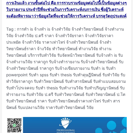
การเงินแล้ว งานขั้นต่อไป คือ การรวบรวมข้อมูลต่อไปนี้เป็นข้อมูลต่างๆ
ในรายงาน ประจําปีที่จะช่วยในการวิเคราะห์งบการเงิน ซึ่งผู้วิเคราะห์
จะต้องพิจารณาว่าข้อมูลใดที่จะช่วยให้การวิเคราะห์ บรรลุวัตถุประสงค์
Tag : การทำ is จ้างทำ is จ้างทำวิจัย จ้างทำวิทยานิพนธ์ จ้างทํางาน
วิจัย จ้างทําวิจัย ป.ตรี ราคา จ้างทําวิจัยราคา จ้างทําวิจัยราคา
ประหยัด จ้างทําวิจัย ราคาเท่าไหร่ จ้างทําวิทยานิพนธ์ จ้างทํา
วิทยานิพนธ์ราคา จ้างวิจัย ทําวิทยานิพนธ์ ทำงานวิจัย ทำงาน
วิทยานิพนธ์ บริการรับทำวิจัย รับจัดหน้าวิทยานิพนธ์ รับจ้างทำ is รับ
จ้างทํางานวิจัย ราคาถูก รับจ้างทํารายงาน รับจ้างทําวิทยานิพนธ์ รับ
จ้างทําวิทยานิพนธ์ ราคาถูก รับจ้างเขียนรายงาน รับทำ is รับทำ
powerpoint รับทำ spss รับทำ thesis รับทำดุษฎีนิพนธ์ รับทำวิจัย รับ
ทำวิจัยราคาถูก รับทำวิทยานิพนธ์ รับทำสารนิพนธ์ รับทำแบบสอบถาม
รับทำโปรเจคจบ รับทํา thesis รับทํางานวิจัย รับทําปริญญานิพนธ์ รับ
ทํารายงาน รับทําวิจัย ป.ตรี รับทําวิทยานิพนธ์ รับทําวิทยานิพนธ์ ป.โท
รับทําวิทยานิพนธ์ ราคา รับทําวิทยานิพนธ์ราคาเท่าไหร่ รับทํา สาร
นิพนธ์ รับแปลงานวิจัย ราคารับทำวิทยานิพนธ์ วิจัย