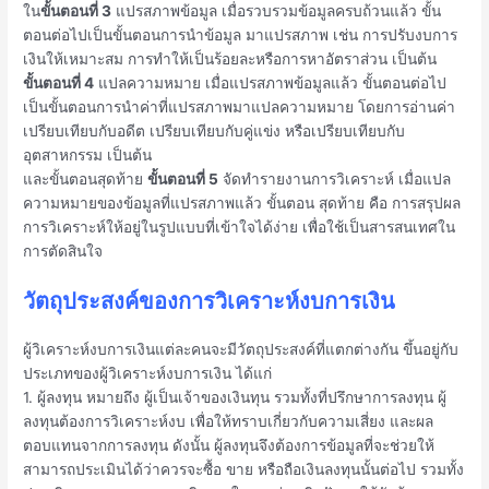
ใน
ขั้นตอนที่ 3
แปรสภาพข้อมูล เมื่อรวบรวมข้อมูลครบถ้วนแล้ว ขั้น
ตอนต่อไปเป็นขั้นตอนการนําข้อมูล มาแปรสภาพ เช่น การปรับงบการ
เงินให้เหมาะสม การทําให้เป็นร้อยละหรือการหาอัตราส่วน เป็นต้น
ขั้นตอนที่ 4
แปลความหมาย เมื่อแปรสภาพข้อมูลแล้ว ขั้นตอนต่อไป
เป็นขั้นตอนการนําค่าที่แปรสภาพมาแปลความหมาย โดยการอ่านค่า
เปรียบเทียบกับอดีต เปรียบเทียบกับคู่แข่ง หรือเปรียบเทียบกับ
อุตสาหกรรม เป็นต้น
และขั้นตอนสุดท้าย
ขั้นตอนที่ 5
จัดทํารายงานการวิเคราะห์ เมื่อแปล
ความหมายของข้อมูลที่แปรสภาพแล้ว ขั้นตอน สุดท้าย คือ การสรุปผล
การวิเคราะห์ให้อยู่ในรูปแบบที่เข้าใจได้ง่าย เพื่อใช้เป็นสารสนเทศใน
การตัดสินใจ
วัตถุประสงค์ของการวิเคราะห์งบการเงิน
ผู้วิเคราะห์งบการเงินแต่ละคนจะมีวัตถุประสงค์ที่แตกต่างกัน ขึ้นอยู่กับ
ประเภทของผู้วิเคราะห์งบการเงิน ได้แก่
1. ผู้ลงทุน หมายถึง ผู้เป็นเจ้าของเงินทุน รวมทั้งที่ปรึกษาการลงทุน ผู้
ลงทุนต้องการวิเคราะห์งบ เพื่อให้ทราบเกี่ยวกับความเสี่ยง และผล
ตอบแทนจากการลงทุน ดังนั้น ผู้ลงทุนจึงต้องการข้อมูลที่จะช่วยให้
สามารถประเมินได้ว่าควรจะซื้อ ขาย หรือถือเงินลงทุนนั้นต่อไป รวมทั้ง