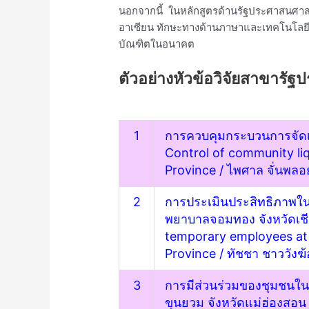
นอกจากนี้ ในหลักสูตรด้านรัฐประศาสนศาสตร์
อาเซียน ทักษะทางด้านภาษาและเทคโนโลยีท
บัณฑิตในอนาคต
ตัวอย่างหัวข้อวิจัยสาขารั
1
การควบคุมกระบวนการจัดเก็
Control of community liq
Province
/ ไพศาล จั่นพลอ
2
การประเมินประสิทธิภาพในก
พยาบาลจอมทอง จังหวัดเช
temporary employees at
Province
/ ทัชชา ชาววังฆ้
3
การมีส่วนร่วมของชุมชนในก
ขุนยวม จังหวัดแม่ฮ่องสอน