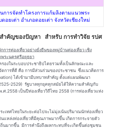
ในการจัดทำโครงการแก้มลิงตามแนวพระ
ดอยเต่า อำเภอดอยเต่า จังหวัดเชียงใหม่
มสำคัญของปัญหา สำหรับ การทำวิจัย รปศ
การท่องเที่ยวอย่างยั่งยืนของหมู่บ้านท่องเที่ยว เชิง
วัดพระนครศรีอยุธยา
กครองในระบอบประชาธิปไตยรวมทั้งเป็นลักษณะและ
จัดการที่ดี คือ การมีส่วนร่วมของประชาชน ซึ่งแนวคิดการ
pation) ได้เข้ามามีบทบาทสำคัญ ตั้งแต่แผนพัฒนา
 2525-2529) รัฐบาลทุกยุคทุกสมัยได้ให้ความสำคัญกับ
.ศ.2558 เป็นปีท่องเที่ยววิถีไทย 2558 (การท่องเที่ยวแห่ง
งประเทศไทยในระยะต่อไปจะไม่มุ่งเน้นปริมาณนักท่องเที่ยว
ป็นแหล่งท่องเที่ยวที่มีคุณภาพมากขึ้น เกิดการกระจายตัว
ถิ่นมากขึ้น มีการคำนึงถึงผลกระทบที่จะเกิดขึ้นต่อชุมชน