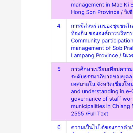
management in Mae Ki Su
Hong Son Province
/ วิเ
4
การมีส่วนร่วมของชุมชนใน
ท้องถิ่น ขององค์การบริห
Community participation 
management of Sob Prab
Lampang Province
/ นิเ
5
การศึกษาเปรียบเทียบความรู
ระดับธรรมาภิบาลของบุคลาก
เทศบาลใน จังหวัดเชียงให
and understanding in e-
governance of staff wo
municipalities in Chiang
2555 /
Full Text
6
ความเป็นไปได้ของการดำเ