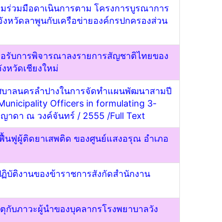
มร่วมมือดาเนินการตาม โครงการบูรณาการ
ังหวัดลาพูนกับเครือข่ายองค์กรปกครองส่วน
อรับการพิจารณาลงรายการสัญชาติไทยของ
ังหวัดเชียงใหม่
เทศบาลนครลำปางในการจัดทำแผนพัฒนาสามปี
nicipality Officers in formulating 3-
 ญาดา ณ วงค์จันทร์ / 2555 /
Full Text
้นฟูผู้ติดยาเสพติด ของศูนย์แสงอรุณ อำเภอ
ปฏิบัติงานของข้าราชการสังกัดสำนักงาน
ุกับภาวะผู้นำของบุคลากรโรงพยาบาลวัง