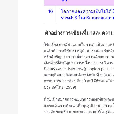
16
โอกาสและความเป็นไปได้
ราชดำริ ในบริเวณทะเลสาบ
ตัวอย่างการเขียนที่มาและควา
วิจัยเรื่อง การมีส่วนร่วมในการดำเนินตามหลัก
อนุรักษ์ : กรณีศึกษา หมู่บ้านไทรน้อย จังห
หลักสำคัญประการหนึ่งของการเมืองการป
เงื่อนไขที่สำคัญประการหนึ่งของการบริหาร
มีส่วนร่วมของประชาชน (people’s partici
เศรษฐกิจและสังคมแห่งชาติฉบับที่ 5 (พ.ศ.
การส่งเสริมการท่องเที่ยว โดยได้กำหนดให้ พ
ประเทศไทย, 2559)
ทั้งนี้ เป้าหมายการพัฒนาการท่องเที่ยวขอ
แต่จะเน้นการพัฒนาเพื่อมุ่งสู่เป้าหมายการเ
ของนักท่องเที่ยวและกระจายรายได้ไปสู่ท้อง