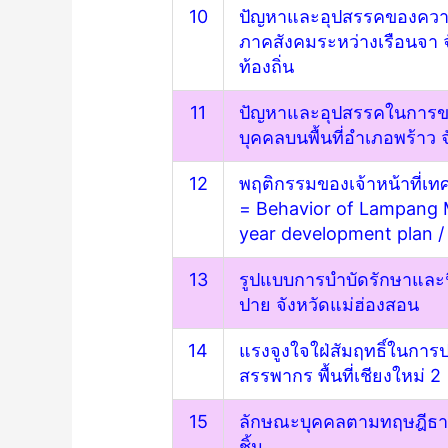
10
ปัญหาและอุปสรรคของควา
ภาคสังคมระหว่างเรือนจา จ
ท้องถิ่น
11
ปัญหาและอุปสรรคในการข
บุคคลบนพื้นที่อำเภอพร้าว จ
12
พฤติกรรมของเจ้าหน้าที่
= Behavior of Lampang Mu
year development plan
/
13
รูปแบบการบำบัดรักษาและฟื
ปาย จังหวัดแม่ฮ่องสอน
14
แรงจูงใจใฝ่สัมฤทธิ์ในการ
สรรพากร พื้นที่เชียงใหม่ 2
15
ลักษณะบุคคลตามทฤษฎีธาต
ชิ้น