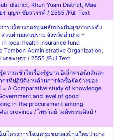
b-district, Khun Yuam District, Mae
ชียร บุญระชัยสวรรค์ / 2555 /
Full Text
การบริหารกองทุนหลักประกันสุขภาพระดับ
าร ส่วนตำบลสบปราบ จังหวัดลำปาง =
in local health insurance fund
 Tambon Administrative Organization,
วช เตชะบุตร / 2555 /
Full Text
้ความเข้าใจเรื่องรัฐบาล อิเล็กทรอนิกส์และ
รที่ปฏิบัติงานด้านการจัดซื้อจัดจ้างของ
ม่ = A Comparative study of knowledge
Government and level of good
rking in the procurement among
 Mai province
/ ไพรวัลย์ วงศ์พรหมศิลป์ /
นินโครงการโฉนดชุมชนของบ้านใหม่ป่าฝาง