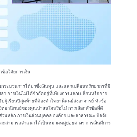
ัวข้อวิจัยการเงิน
ับกระบวนการได้มาซึ่งเงินทุน และแลกเปลี่ยนทรัพยากรที่มี
์ ฯลฯ การเงินไม่ได้จำกัดอยู่ที่เพียงการแลกเปลี่ยนหรือการ
ับผู้เรียนปีสุดท้ายที่ต้องทำวิทยานิพนธ์ส่งอาจารย์ หัวข้อ
วิทยานิพนธ์ของคุณน่าสนใจหรือไม่ การเลือกหัวข้อที่ดี
3 ส่วนหลัก การเงินส่วนบุคคล องค์กร และสาธารณะ ปัจจัย
ินและสามารถจำแนกได้เป็นหมวดหมู่ย่อยต่างๆ การเงินมีการ