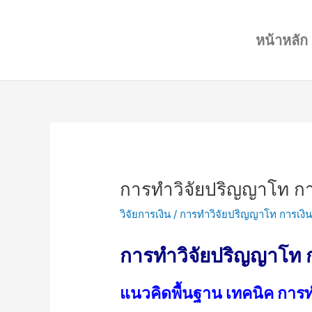
Skip
Post
to
navigation
หน้าหลัก
content
การทำวิจัยปริญญาโท กา
วิจัยการเงิน
/
การทำวิจัยปริญญาโท การเงิ
การทำวิจัยปริญญาโท ก
แนวคิดพื้นฐาน เทคนิค การท