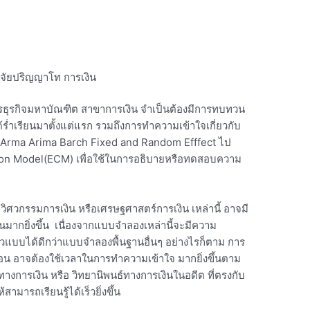
ิจัยปริญญาโท การเงิน
หารธุรกิจมหาบัณฑิต สาขาการเงิน จำเป็นต้องมีการทบทวน
้ร่ำเรียนมาตั้งแต่แรก รวมถึงการทำความเข้าใจเกี่ยวกับ
 Arma Arima Barch Fixed and Random Efffect ไป
ion Model(ECM) เพื่อใช้ในการอธิบายหรือทดสอบความ
น วิศวกรรมการเงิน หรือเศรษฐศาสตร์การเงิน เหล่านี้ อาจมี
นมากยิ่งขึ้น เนื่องจากแบบจำลองเหล่านี้จะมีความ
แบบได้ดีกว่าแบบจำลองพื้นฐานอื่นๆ อย่างไรก็ตาม การ
้อน อาจต้องใช้เวลาในการทำความเข้าใจ มากยิ่งขึ้นตาม
ทางการเงิน หรือ วิทยานิพนธ์ทางการเงินในอดีต ที่ตรงกับ
ารถเรียนรู้ได้เร็วยิ่งขึ้น