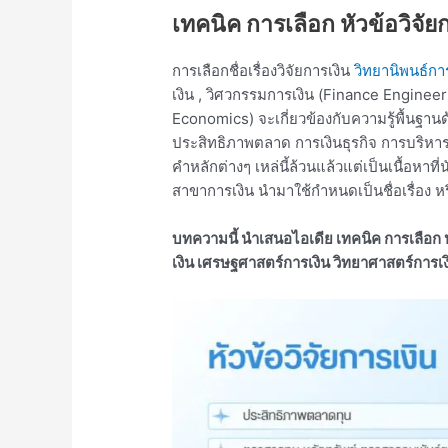
เทคนิค การเลือก หัวข้อวิจัย
การเลือกชื่อเรื่องวิจัยการเงิน
วิทยานิพนธ์กา
เงิน , วิศวกรรมการเงิน (Finance Enginee
Economics) จะเกี่ยวข้องกับความรู้พื้นฐา
ประสิทธิภาพตลาด การเงินธุรกิจ การบริหาร
คำหลักต่างๆ เหล่นี้ล้วนแล้วแต่เป็นเนื้อหาท
สาขาการเงิน นำมาใช้กำหนดเป็นชื่อเรื่อง หร
บทความนี้ นำเสนอไอเดีย เทคนิค การเลือก 
เงิน เศรษฐศาสตร์การเงิน วิทยาศาสตร์การเงิ