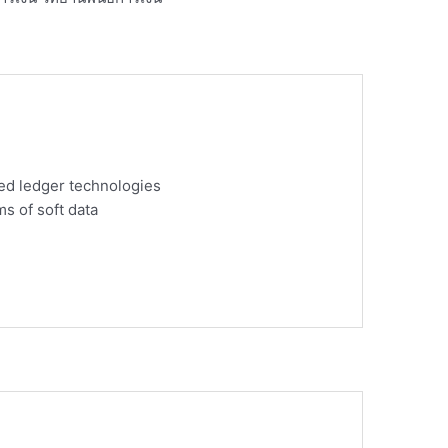
ted ledger technologies
ms of soft data