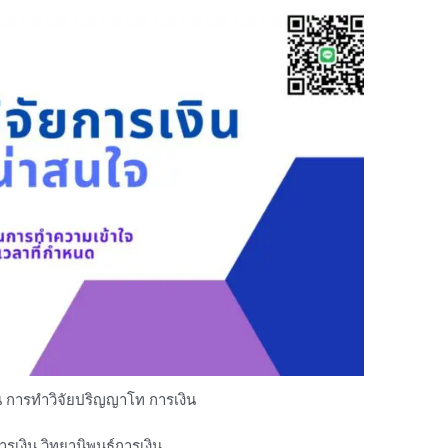
งิน การทำวิจัยปริญญาโท การเงิน
การเงิน วิทยานิพนธ์การเงิน