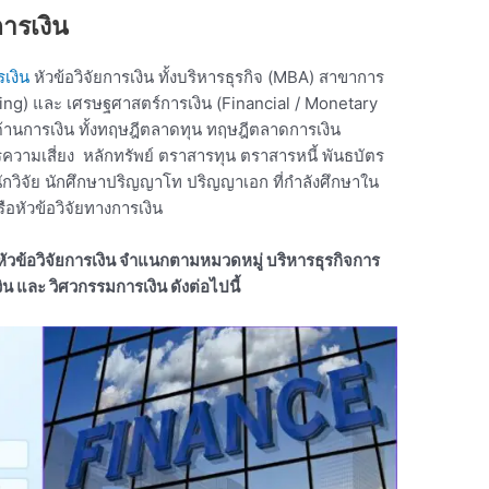
การเงิน
รเงิน
หัวข้อวิจัยการเงิน ทั้งบริหารธุรกิจ (MBA) สาขาการ
ring) และ เศรษฐศาสตร์การเงิน (Financial / Monetary
นด้านการเงิน ทั้งทฤษฎีตลาดทุน ทฤษฎีตลาดการเงิน
ความเสี่ยง หลักทรัพย์ ตราสารทุน ตราสารหนี้ พันธบัตร
ี่นักวิจัย นักศึกษาปริญญาโท ปริญญาเอก ที่กำลังศึกษาใน
ือหัวข้อวิจัยทางการเงิน
หัวข้อวิจัยการเงิน จำแนกตามหมวดหมู่ บริหารธุรกิจการ
น และ วิศวกรรมการเงิน ดังต่อไปนี้