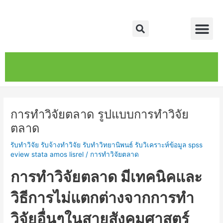
Skip
Post
Me
to
navigation
Search
content
หน้าหลัก
เกี่ยวกับ
ติดต่อเรา
บริการของเรา
การทำวิจัยตลาด รูปแบบการทำวิจัย
ตลาด
รับทำวิจัย รับจ้างทำวิจัย รับทำวิทยานิพนธ์ รับวิเคราะห์ข้อมูล spss
eview stata amos lisrel
/
การทำวิจัยตลาด
การทำวิจัยตลาด มีเทคนิคและ
วิธีการไม่แตกต่างจากการทำ
วิจัยอื่นๆในสายสังคมศาสตร์