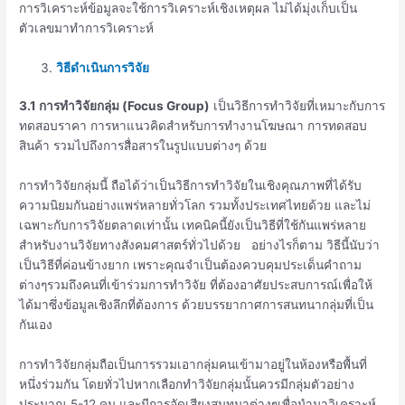
การวิเคราะห์ข้อมูลจะใช้การวิเคราะห์เชิงเหตุผล ไม่ได้มุ่งเก็บเป็น
ตัวเลขมาทำการวิเคราะห์
วิธีดำเนินการวิจัย
3.1 การทำวิจัยกลุ่ม (
Focus Group)
เป็นวิธีการทำวิจัยที่เหมาะกับการ
ทดสอบราคา การหาแนวคิดสำหรับการทำงานโฆษณา การทดสอบ
สินค้า รวมไปถึงการสื่อสารในรูปแบบต่างๆ ด้วย
การทำวิจัยกลุ่มนี้ ถือได้ว่าเป็นวิธีการทำวิจัยในเชิงคุณภาพที่ได้รับ
ความนิยมกันอย่างแพร่หลายทั่วโลก รวมทั้งประเทศไทยด้วย และไม่
เฉพาะกับการวิจัยตลาดเท่านั้น เทคนิคนี้ยังเป็นวิธีที่ใช้กันแพร่หลาย
สำหรับงานวิจัยทางสังคมศาสตร์ทั่วไปด้วย อย่างไรก็ตาม วิธีนี้นับว่า
เป็นวิธีที่ค่อนข้างยาก เพราะคุณจำเป็นต้องควบคุมประเด็นคำถาม
ต่างๆรวมถึงคนที่เข้าร่วมการทำวิจัย ที่ต้องอาศัยประสบการณ์เพื่อให้
ได้มาซึ่งข้อมูลเชิงลึกที่ต้องการ ด้วยบรรยากาศการสนทนากลุ่มที่เป็น
กันเอง
การทำวิจัยกลุ่มถือเป็นการรวมเอากลุ่มคนเข้ามาอยู่ในห้องหรือพื้นที่
หนึ่งร่วมกัน โดยทั่วไปหากเลือกทำวิจัยกลุ่มนั้นควรมีกลุ่มตัวอย่าง
ประมาณ 5-12 คน และมีการอัดเสียงสนทนาต่างๆเพื่อนำมาวิเคราะห์