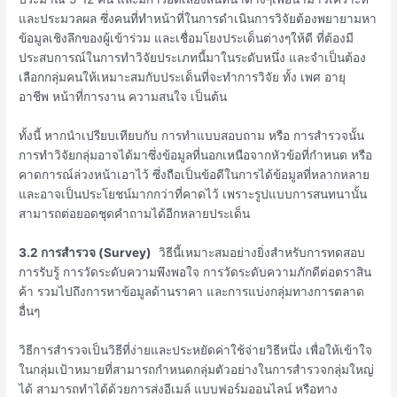
และประมวลผล ซึ่งคนที่ทำหน้าที่ในการดำเนินการวิจัยต้องพยายามหา
ข้อมูลเชิงลึกของผู้เข้าร่วม และเชื่อมโยงประเด็นต่างๆให้ดี ที่ต้องมี
ประสบการณ์ในการทำวิจัยประเภทนี้มาในระดับหนึ่ง และจำเป็นต้อง
เลือกกลุ่มคนให้เหมาะสมกับประเด็นที่จะทำการวิจัย ทั้ง เพศ อายุ
อาชีพ หน้าที่การงาน ความสนใจ เป็นต้น
ทั้งนี้ หากนำเปรียบเทียบกับ การทำแบบสอบถาม หรือ การสำรวจนั้น
การทำวิจัยกลุ่มอาจได้มาซึ่งข้อมูลที่นอกเหนือจากหัวข้อที่กำหนด หรือ
คาดการณ์ล่วงหน้าเอาไว้ ซึ่งถือเป็นข้อดีในการได้ข้อมูลที่หลากหลาย
และอาจเป็นประโยชน์มากกว่าที่คาดไว้ เพราะรูปแบบการสนทนานั้น
สามารถต่อยอดชุดคำถามได้อีกหลายประเด็น
3.2 การสำรวจ (
Survey)
วิธีนี้เหมาะสมอย่างยิ่งสำหรับการทดสอบ
การรับรู้ การวัดระดับความพึงพอใจ การวัดระดับความภักดีต่อตราสิน
ค้า รวมไปถึงการหาข้อมูลด้านราคา และการแบ่งกลุ่มทางการตลาด
อื่นๆ
วิธีการสำรวจเป็นวิธีที่ง่ายและประหยัดค่าใช้จ่ายวิธีหนึ่ง เพื่อให้เข้าใจ
ในกลุ่มเป้าหมายที่สามารถกำหนดกลุ่มตัวอย่างในการสำรวจกลุ่มใหญ่
ได้ สามารถทำได้ด้วยการส่งอีเมล์ แบบฟอร์มออนไลน์ หรือทาง