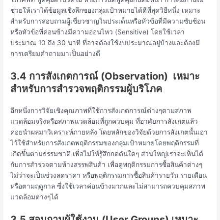
ช่วยให้เราได้ข้อมูลเชิงลึกของกลุ่มเป้าหมายได้ดีที่สุดวิธีหนึ่ง เหมาะ
สำหรับการสอบถามผู้เชี่ยวชาญในประเด็นหรือหัวข้อที่มีความซับซ้อน
หรือหัวข้อที่ค่อนข้างมีความอ่อนไหว (Sensitive) โดยใช้เวลา
ประมาณ 10 ถึง 30 นาที ที่อาจต้องใช้งบประมาณอยู่บ้างและต้องมี
การเตรียมคำถามมาเป็นอย่างดี
3.4 การสังเกตการณ์ (
Observation)
เหมาะ
สำหรับการสำรวจพฤติกรรมผู้บริโภค
อีกหนึ่งการวิจัยเชิงคุณภาพที่ใช้การสังเกตการณ์ต่างๆตามสภาพ
แวดล้อมจริงหรือสภาพแวดล้อมที่ถูกควบคุม ที่อาศัยการสังเกตแล้ว
ค่อยนำผลมาวิเคราะห์ภายหลัง โดยหลักของวิจัยด้วยการสังเกตนั้นเอา
ไว้ใช้สำหรับการสังเกตพฤติกรรมของกลุ่มเป้าหมายโดยพฤติกรรมที่
เกิดขึ้นตามธรรมชาติ เพื่อไม่ให้รู้สึกกดดันใดๆ ส่วนใหญ่เราจะเห็นได้
กับการสำรวจตามห้างสรรพสินค้า เพื่อดูพฤติกรรมการซื้อสินค้าต่างๆ
ไม่ว่าจะเป็นช่วงลดราคา หรือพฤติกรรมการซื้อสินค้ารายวัน รายเดือน
หรือตามฤดูกาล ซึ่งใช้เวลาค่อนข้างมากและไม่สามารถควบคุมสภาพ
แวดล้อมต่างๆได้
3.5 สอบถามผู้ใช้งาน (
User Groups)
เหมาะ