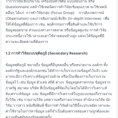
ว่าการวิจัยเชิงปริมาณ เครื่องมือที่ใช้คือ แบบสอบถาม หรือ
Questionnaire แต่ถ้าใช้เทคนิคการทำวิจัยเชิงคุณภาพ จะใช้เทคนิ
คอื่นๆ ได้แก่ การทำวิจัยกลุ่ม (Focus Group) การสังเกตการณ์
(Observation) และการสัมภาษณ์เชิงลึก (In-depth interview) เพื่อ
ให้ได้ข้อมูลที่ต้องการ เช่น พฤติกรรมการซื้อสินค้าและใช้บริการ
ข้อมูลยอดขาย ส่วนแบ่งทางการตลาด หรือข้อมูลคู่แข่ง การทำวิจัย
ประเภทนี้อาจใช้เวลาและค่าใช้จ่ายค่อนข้างสูง แต่จะได้ข้อมูลที่มี
ความละเอียดตามที่ต้องการ
1.2 การทำวิจัยแบบทุติยภูมิ (Secondary Research)
ข้อมูลทุติยภูมิ หมายถึง ข้อมูลที่มีบุคคลอื่น หรือหน่วยงาน องค์กร ทั้ง
องค์กรรัฐและองค์กรเอกชน ได้ทำการเก็บรวบรวมข้อมูลไว้แล้ว และ
อาจจะมีการวิเคราะห์ข้อมูลร่วมด้วย หรือเป็นเพียงการเก็บรวบรวม
ข้อมูลไว้ เช่น ข้อมูล ตัวเลข สถิติ ต่างๆ ข้อมูลอุตสาหกรรม ข้อมูลจาก
ภาครัฐ สมาคม บริษัท ที่เป็นข้อมูลที่จัดเก็บโดยไม่ได้มีการวิเคราะห์
สังเคราะห์ข้อมูล และ ข้อมูลที่มีการวิเคราะห์ในรูปแบบของกึ่งรายงาน
กึ่งวิจัย เช่น รายงานวิจัย บทความหรือรายจากของ สำนักงานวิจัย นัก
วิจัย วารสาร หนังสือพิมพ์ ซึ่งการทำวิจัยด้วยวิธีนี้จะประหยัดเวลาและ
ค่าใช้จ่ายในการหาข้อมูล แต่ก็จำเป็นต้องตรวจสอบความถูกต้องและ
ความทันสมัยของข้อมูลทุกครั้ง