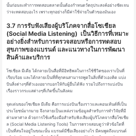
นั้นก่อนจะทำการทดสอบตลาดนั้นต้องกำหนดวัตถุประสงค์อย่างชัดเจน
ว่าจะทดสอบอะไร เพราะทุกอย่างก็มีค่าใช้จ่ายในตัวของมันเอง
3.7 การรับฟังเสียงผู้บริโภคจากสื่อโซเชียล
(
Social Media Listening)
เป็นวิธีการที่เหมาะ
อย่างยิ่งสำหรับการตรวจสอบหรือการทดสอบ
สุขภาพของแบรนด์ และแนวทางในการพัฒนา
สินค้าและบริการ
โซเชียล มีเดีย ได้กลายเป็นสื่อที่มีอิทธิพลในการใช้ชีวิตของเราเป็นที่
เรียบร้อย และได้กลายเป็นที่ที่ทุกคนสามารถพูดในสิ่งที่ตัวเองคิด แบ่ง
ปันสิ่งต่างๆที่ตัวเองอยากบอกให้กับผู้อื่นได้ฟัง รวมไปถึงการแบ่งปัน
เรื่องราวกระแสต่างๆที่เกิดขึ้นในสังคม
จุดเด่นของโซเชียล มีเดีย คือการแบ่งปันเรื่องราวและคอนเท้นต์ที่เป็น
ประโยชน์มากมาย จึงกลายเป็นแหล่งรวมข้อมูลสำหรับการทำวิจัยที่มี
ค่ามหาศาล ด้วยการใช้เครื่องมือสำหรับฟังเสียงผู้บริโภคจากสื่อโซเชีย
ล (Social Media Listening Tools) ในการตรวจสอบดูว่าหัวข้อใดที่
เป็นที่สนใจอยู่ในขณะนั้น แบรนด์มีชื่อเสียงอย่างไร มีคนพูดถึงแบรนด์