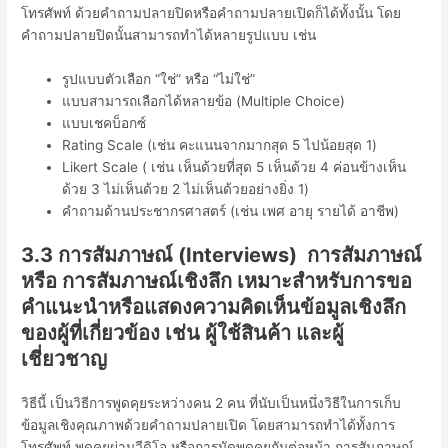
โทรศัพท์ ด้วยคำถามปลายปิดหรือคำถามปลายเปิดก็ได้ทั้งนั้น โดย
คำถามปลายปิดนั้นสามารถทำได้หลายรูปแบบ เช่น
รูปแบบตัวเลือก “ใช่” หรือ “ไม่ใช่”
แบบสามารถเลือกได้หลายข้อ (Multiple Choice)
แบบเชคบ็อกซ์
Rating Scale (เช่น คะแนนจากมากสุด 5 ไปน้อยสุด 1)
Likert Scale ( เช่น เห็นด้วยที่สุด 5 เห็นด้วย 4 ค่อนข้างเห็น
ด้วย 3 ไม่เห็นด้วย 2 ไม่เห็นด้วยอย่างยิ่ง 1)
คำถามด้านประชากรศาสตร์ (เช่น เพศ อายุ รายได้ อาชีพ)
3.3 การสัมภาษณ์ (Interviews) การสัมภาษณ์
หรือ การสัมภาษณ์เชิงลึก เหมาะสำหรับการขอ
คำแนะนำหรือแสดงความคิดเห็นข้อมูลเชิงลึก
ของผู้ที่เกี่ยวข้อง เช่น ผู้ใช้สินค้า และผู้
เชี่ยวชาญ
วิธีนี้ เป็นวิธีการพูดคุยระหว่างคน 2 คน ที่นับเป็นหนึ่งวิธีในการเก็บ
ข้อมูลเชิงคุณภาพด้วยคำถามปลายเปิด โดยสามารถทำได้ทั้งการ
โทรศัพท์ พูดคุยผ่านวีดิโอ หรือการนัดพูดคุยกันต่อหน้า การสัมภาษณ์